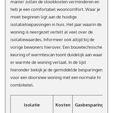
manier zullen de stookkosten verminderen en
heb je een comfortabel wooncomfort. Waar je
moet beginnen ligt aan de huidige
isolatietoepassingen in huis. Het jaar waarin de
woning is neergezet vertelt al veel over de
isolatiewaardes. Informeer ook altijd bij de
vorige bewoners hierover. Een bouwtechnische
keuring of warmtescan toont duidelijk aan waar
er warmte de woning verlaat. In de lijst
hieronder bekijk je de gemiddelde besparingen
voor een doorsnee woning met een normale hr
combiketel.
Be
Isolatie
Kosten
Gasbesparing