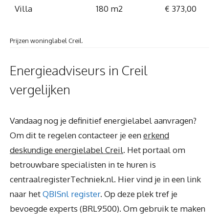
Villa
180 m2
€ 373,00
Prijzen woninglabel Creil.
Energieadviseurs in Creil
vergelijken
Vandaag nog je definitief energielabel aanvragen?
Om dit te regelen contacteer je een
erkend
deskundige energielabel Creil
. Het portaal om
betrouwbare specialisten in te huren is
centraalregisterTechniek.nl. Hier vind je in een link
naar het
QBISnl register
. Op deze plek tref je
bevoegde experts (BRL9500). Om gebruik te maken