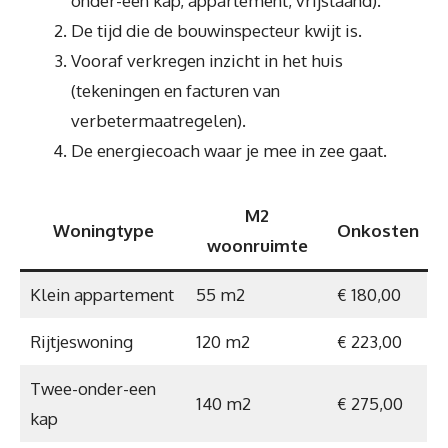
onder-een kap, appartement, vrijstaand).
De tijd die de bouwinspecteur kwijt is.
Vooraf verkregen inzicht in het huis
(tekeningen en facturen van
verbetermaatregelen).
De energiecoach waar je mee in zee gaat.
M2
Woningtype
Onkosten
woonruimte
Klein appartement
55 m2
€ 180,00
Rijtjeswoning
120 m2
€ 223,00
Twee-onder-een
140 m2
€ 275,00
kap