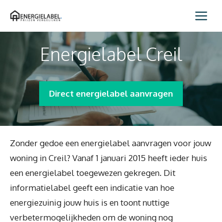
Spring
Me
naar
inhoud
Energielabel Creil
Direct energielabel aanvragen
Zonder gedoe een energielabel aanvragen voor jouw
woning in Creil? Vanaf 1 januari 2015 heeft ieder huis
een energielabel toegewezen gekregen. Dit
informatielabel geeft een indicatie van hoe
energiezuinig jouw huis is en toont nuttige
verbetermogelijkheden om de woning nog