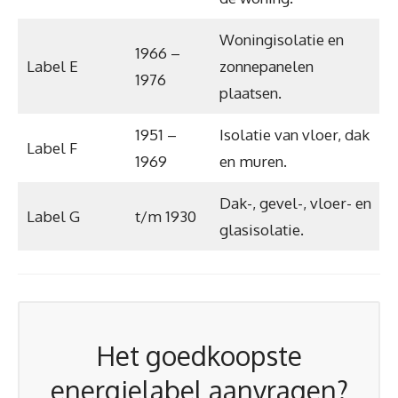
Woningisolatie en
1966 –
Label E
zonnepanelen
1976
plaatsen.
1951 –
Isolatie van vloer, dak
Label F
1969
en muren.
Dak-, gevel-, vloer- en
Label G
t/m 1930
glasisolatie.
Het goedkoopste
energielabel aanvragen?