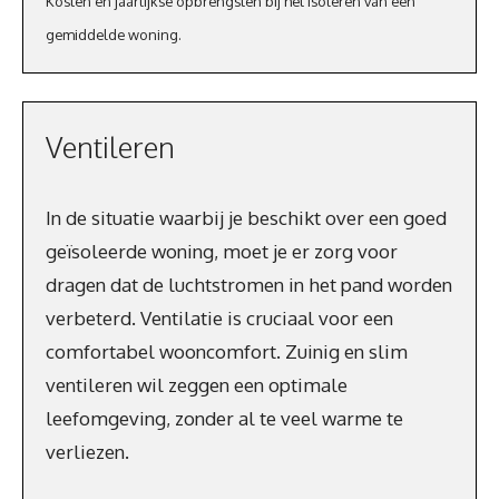
Kosten en jaarlijkse opbrengsten bij het isoleren van een
gemiddelde woning.
Ventileren
In de situatie waarbij je beschikt over een goed
geïsoleerde woning, moet je er zorg voor
dragen dat de luchtstromen in het pand worden
verbeterd. Ventilatie is cruciaal voor een
comfortabel wooncomfort. Zuinig en slim
ventileren wil zeggen een optimale
leefomgeving, zonder al te veel warme te
verliezen.