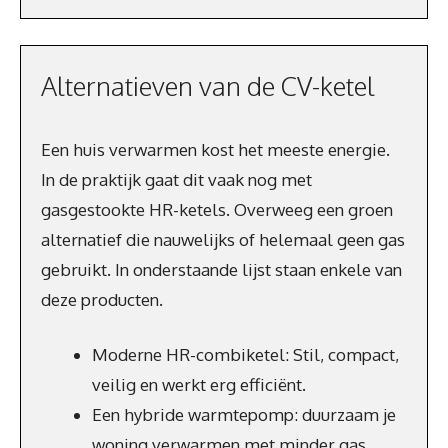
Alternatieven van de CV-ketel
Een huis verwarmen kost het meeste energie.
In de praktijk gaat dit vaak nog met
gasgestookte HR-ketels. Overweeg een groen
alternatief die nauwelijks of helemaal geen gas
gebruikt. In onderstaande lijst staan enkele van
deze producten.
Moderne HR-combiketel: Stil, compact,
veilig en werkt erg efficiënt.
Een hybride warmtepomp: duurzaam je
woning verwarmen met minder gas.