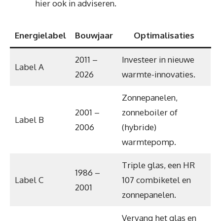
hier ook in adviseren.
Energielabel
Bouwjaar
Optimalisaties
2011 –
Investeer in nieuwe
Label A
2026
warmte-innovaties.
Zonnepanelen,
2001 –
zonneboiler of
Label B
2006
(hybride)
warmtepomp.
Triple glas, een HR
1986 –
Label C
107 combiketel en
2001
zonnepanelen.
Vervang het glas en