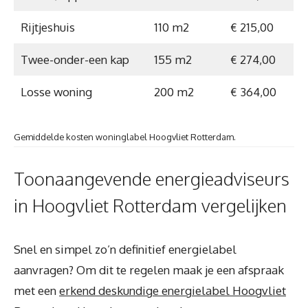
Rijtjeshuis
110 m2
€ 215,00
Twee-onder-een kap
155 m2
€ 274,00
Losse woning
200 m2
€ 364,00
Gemiddelde kosten woninglabel Hoogvliet Rotterdam.
Toonaangevende energieadviseurs
in Hoogvliet Rotterdam vergelijken
Snel en simpel zo’n definitief energielabel
aanvragen? Om dit te regelen maak je een afspraak
met een
erkend deskundige energielabel Hoogvliet