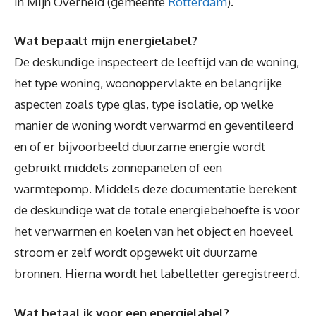
in Mijn Overheid (gemeente
Rotterdam
).
Wat bepaalt mijn energielabel?
De deskundige inspecteert de leeftijd van de woning,
het type woning, woonoppervlakte en belangrijke
aspecten zoals type glas, type isolatie, op welke
manier de woning wordt verwarmd en geventileerd
en of er bijvoorbeeld duurzame energie wordt
gebruikt middels zonnepanelen of een
warmtepomp. Middels deze documentatie berekent
de deskundige wat de totale energiebehoefte is voor
het verwarmen en koelen van het object en hoeveel
stroom er zelf wordt opgewekt uit duurzame
bronnen. Hierna wordt het labelletter geregistreerd.
Wat betaal ik voor een energielabel?