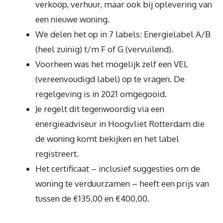
verkoop, verhuur, maar ook bij oplevering van
een nieuwe woning.
We delen het op in 7 labels: Energielabel A/B
(heel zuinig) t/m F of G (vervuilend).
Voorheen was het mogelijk zelf een VEL
(vereenvoudigd label) op te vragen. De
regelgeving is in 2021 omgegooid.
Je regelt dit tegenwoordig via een
energieadviseur in Hoogvliet Rotterdam die
de woning komt bekijken en het label
registreert.
Het certificaat – inclusief suggesties om de
woning te verduurzamen – heeft een prijs van
tussen de €135,00 en €400,00.