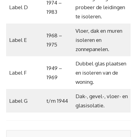
1974 –
Label D
probeer de leidingen
1983
te isoleren.
Vloer, dak en muren
1968 –
Label E
isoleren en
1975
zonnepanelen.
Dubbel glas plaatsen
1949 –
Label F
en isoleren van de
1969
woning.
Dak-, gevel-, vloer- en
Label G
t/m 1944
glasisolatie.