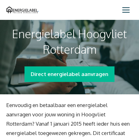
Spring
Me
naar
inhoud
Energielabel Hoogvliet
Rotterdam
Direct energielabel aanvragen
Eenvoudig en betaalbaar een energielabel
aanvragen voor jouw woning in Hoogvliet
Rotterdam? Vanaf 1 januari 2015 heeft ieder huis een
energielabel toegewezen gekregen. Dit certificaat