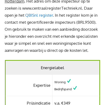
Rotterdam
. Het adres om deze inspecteur op te
zoeken is www.centraalregisterTechniek.nl. Daar
open je het
QBISnl register
. In het register kom je in
contact met gecertificeerde inspecteurs (BRL9500).
Om gebruik te maken van een aanbieding doorzoek
je hieronder een overzicht met erkende specialisten
waar je simpel en snel een woninginspectie kunt
aanvragen en waarbij u direct op de kosten let.
Energielabel
Woning
Expertise
Bedrijfspand
Prijsindicatie
v.a. €349