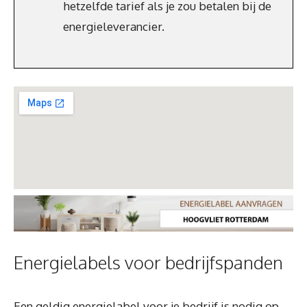
hetzelfde tarief als je zou betalen bij de
energieleverancier.
Energielabels voor bedrijfspanden
Een geldig energielabel voor je bedrijf is nodig op