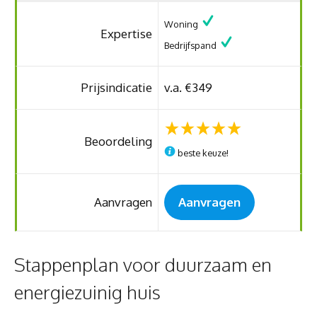
Woning
Expertise
Bedrijfspand
Prijsindicatie
v.a. €349
Beoordeling
beste keuze!
Aanvragen
Aanvragen
Stappenplan voor duurzaam en
energiezuinig huis