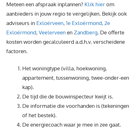
Meteen een afspraak inplannen?
Klik hier
om
aanbieders in jouw regio te vergelijken. Bekijk ook
adviseurs in
Exloërveen
,
1e Exloërmond
,
2e
Exloërmond
,
Veelerveen
en
Zandberg
. De offerte
kosten worden gecalculeerd a.d.h.v. verscheidene
factoren.
Het woningtype (villa, hoekwoning,
appartement, tussenwoning, twee-onder-een
kap).
De tijd die de bouwinspecteur kwijt is.
De informatie die voorhanden is (tekeningen
of het bestek).
De energiecoach waar je mee in zee gaat.