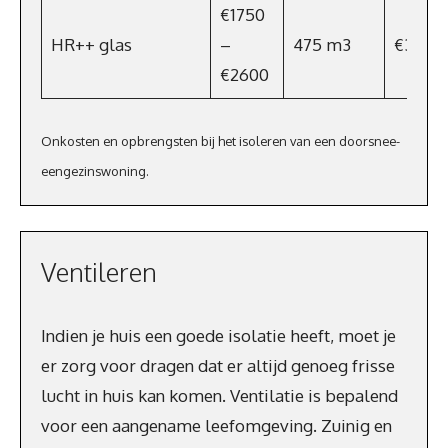
€1750
HR++ glas
–
475 m3
€332,5
€2600
Onkosten en opbrengsten bij het isoleren van een doorsnee-
eengezinswoning.
Ventileren
Indien je huis een goede isolatie heeft, moet je
er zorg voor dragen dat er altijd genoeg frisse
lucht in huis kan komen. Ventilatie is bepalend
voor een aangename leefomgeving. Zuinig en