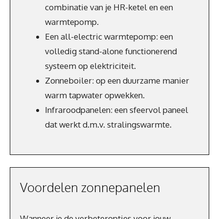
combinatie van je HR-ketel en een
warmtepomp.
Een all-electric warmtepomp: een
volledig stand-alone functionerend
systeem op elektriciteit.
Zonneboiler: op een duurzame manier
warm tapwater opwekken.
Infraroodpanelen: een sfeervol paneel
dat werkt d.m.v. stralingswarmte.
Voordelen zonnepanelen
Wanneer je de verbeteropties voor jouw