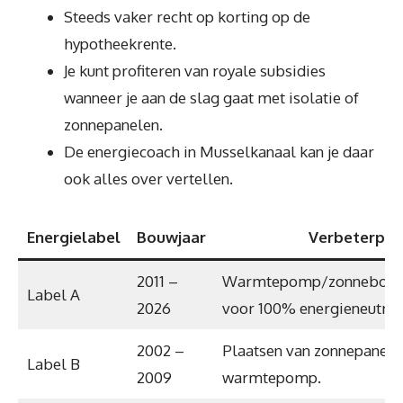
Steeds vaker recht op korting op de
hypotheekrente.
Je kunt profiteren van royale subsidies
wanneer je aan de slag gaat met isolatie of
zonnepanelen.
De energiecoach in Musselkanaal kan je daar
ook alles over vertellen.
Energielabel
Bouwjaar
Verbeterpun
2011 –
Warmtepomp/zonneboile
Label A
2026
voor 100% energieneutraa
2002 –
Plaatsen van zonnepanele
Label B
2009
warmtepomp.