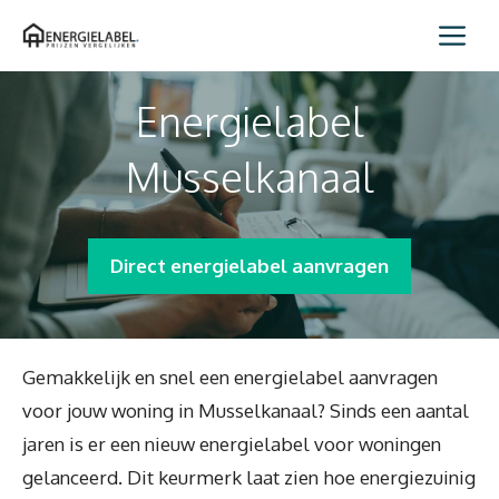
Spring
Me
naar
inhoud
Energielabel
Musselkanaal
Direct energielabel aanvragen
Gemakkelijk en snel een energielabel aanvragen
voor jouw woning in Musselkanaal? Sinds een aantal
jaren is er een nieuw energielabel voor woningen
gelanceerd. Dit keurmerk laat zien hoe energiezuinig