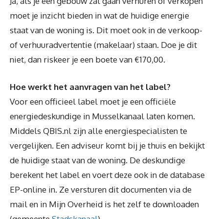
Ja, als je een gebouw zal gaan verhuren of verkopen
moet je inzicht bieden in wat de huidige energie
staat van de woning is. Dit moet ook in de verkoop-
of verhuuradvertentie (makelaar) staan. Doe je dit
niet, dan riskeer je een boete van €170,00.
Hoe werkt het aanvragen van het label?
Voor een officieel label moet je een officiële
energiedeskundige in Musselkanaal laten komen.
Middels QBIS.nl zijn alle energiespecialisten te
vergelijken. Een adviseur komt bij je thuis en bekijkt
de huidige staat van de woning. De deskundige
berekent het label en voert deze ook in de database
EP-online in. Ze versturen dit documenten via de
mail en in Mijn Overheid is het zelf te downloaden
(gemeente
Stadskanaal
).