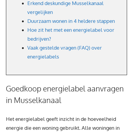
Erkend deskundige Musselkanaal
vergelijken
Duurzaam wonen in 4 heldere stappen
Hoe zit het met een energielabel voor
bedrijven?
Vaak gestelde vragen (FAQ) over
energielabels
Goedkoop energielabel aanvragen
in Musselkanaal
Het energielabel geeft inzicht in de hoeveelheid
energie die een woning gebruikt. Alle woningen in