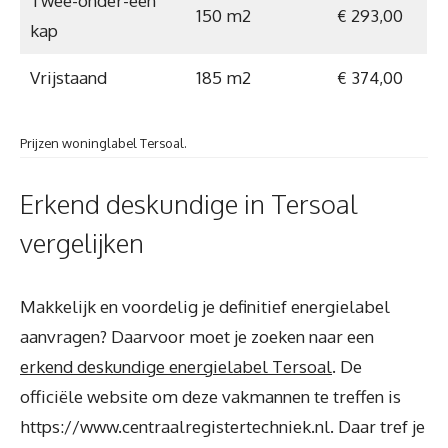
Twee-onder-een
150 m2
€ 293,00
kap
Vrijstaand
185 m2
€ 374,00
Prijzen woninglabel Tersoal.
Erkend deskundige in Tersoal
vergelijken
Makkelijk en voordelig je definitief energielabel
aanvragen? Daarvoor moet je zoeken naar een
erkend deskundige energielabel Tersoal
. De
officiële website om deze vakmannen te treffen is
https://www.centraalregistertechniek.nl. Daar tref je