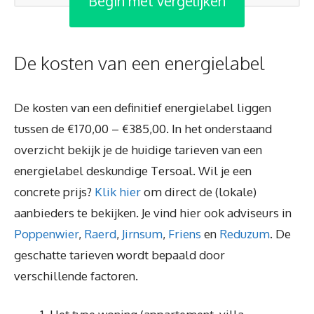
Begin met vergelijken
De kosten van een energielabel
De kosten van een definitief energielabel liggen
tussen de €170,00 – €385,00. In het onderstaand
overzicht bekijk je de huidige tarieven van een
energielabel deskundige Tersoal. Wil je een
concrete prijs?
Klik hier
om direct de (lokale)
aanbieders te bekijken. Je vind hier ook adviseurs in
Poppenwier
,
Raerd
,
Jirnsum
,
Friens
en
Reduzum
. De
geschatte tarieven wordt bepaald door
verschillende factoren.