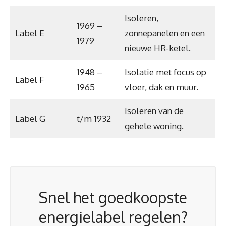
Isoleren,
1969 –
Label E
zonnepanelen en een
1979
nieuwe HR-ketel.
1948 –
Isolatie met focus op
Label F
1965
vloer, dak en muur.
Isoleren van de
Label G
t/m 1932
gehele woning.
Snel het goedkoopste
energielabel regelen?