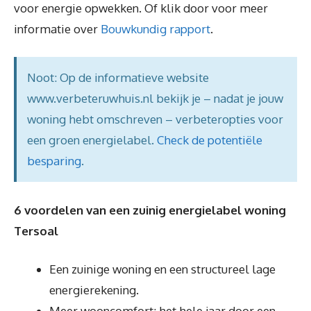
voor energie opwekken. Of klik door voor meer
informatie over
Bouwkundig rapport
.
Noot: Op de informatieve website
www.verbeteruwhuis.nl bekijk je – nadat je jouw
woning hebt omschreven – verbeteropties voor
een groen energielabel.
Check de potentiële
besparing
.
6 voordelen van een zuinig energielabel woning
Tersoal
Een zuinige woning en een structureel lage
energierekening.
Meer wooncomfort: het hele jaar door een