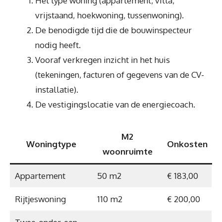
Het type woning (appartement, villa,
vrijstaand, hoekwoning, tussenwoning).
De benodigde tijd die de bouwinspecteur
nodig heeft.
Vooraf verkregen inzicht in het huis
(tekeningen, facturen of gegevens van de CV-
installatie).
De vestigingslocatie van de energiecoach.
M2
Woningtype
Onkosten
woonruimte
Appartement
50 m2
€ 183,00
Rijtjeswoning
110 m2
€ 200,00