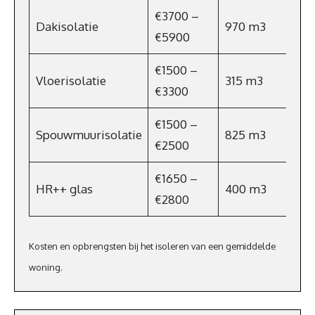
€3700 –
Dakisolatie
970 m3
€5900
€1500 –
Vloerisolatie
315 m3
€3300
€1500 –
Spouwmuurisolatie
825 m3
€2500
€1650 –
HR++ glas
400 m3
€2800
Kosten en opbrengsten bij het isoleren van een gemiddelde
woning.