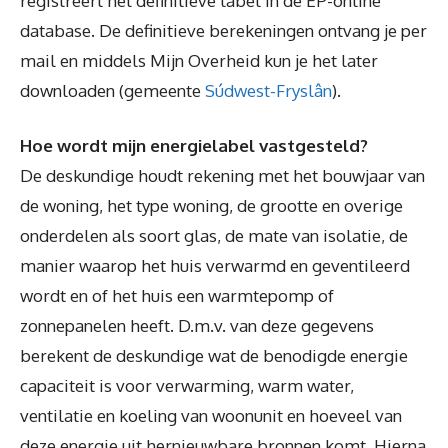
registreert het definitieve label in de EP-online
database. De definitieve berekeningen ontvang je per
mail en middels Mijn Overheid kun je het later
downloaden (gemeente
Súdwest-Fryslân
).
Hoe wordt mijn energielabel vastgesteld?
De deskundige houdt rekening met het bouwjaar van
de woning, het type woning, de grootte en overige
onderdelen als soort glas, de mate van isolatie, de
manier waarop het huis verwarmd en geventileerd
wordt en of het huis een warmtepomp of
zonnepanelen heeft. D.m.v. van deze gegevens
berekent de deskundige wat de benodigde energie
capaciteit is voor verwarming, warm water,
ventilatie en koeling van woonunit en hoeveel van
deze energie uit hernieuwbare bronnen komt. Hierna