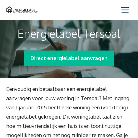
Spring
Me
naar
inhoud
Energielabel Tersoal
Direct energielabel aanvragen
Eenvoudig en betaalbaar een energielabel
aanvragen voor jouw woning in Tersoal? Met ingang
van 1 januari 2015 heeft elke woning een (voorlopig)
energielabel gekregen. Dit woninglabel laat zien
hoe milieuvriendelijk een huis is en toont nuttige
mogelijkheden om het nog zuiniger te maken. Ga je