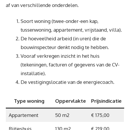
af van verschillende onderdelen.
Soort woning (twee-onder-een kap,
tussenwoning, appartement, vrijstaand, villa).
De hoeveelheid arbeid (in uren) die de
bouwinspecteur denkt nodig te hebben.
Vooraf verkregen inzicht in het huis
(tekeningen, facturen of gegevens van de CV-
installatie).
De vestigingslocatie van de energiecoach.
Type woning
Oppervlakte
Prijsindicatie
Appartement
50 m2
€ 175,00
Rijtjeshuis
130 m2
€ 219,00