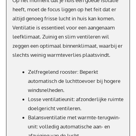
Op het moment dat je huis een goede isolatie
heeft, moet de focus liggen op het feit dat er
altijd genoeg frisse lucht in huis kan komen.
Ventilatie is essentieel voor een aangenaam
leefklimaat. Zuinig en slim ventileren wil
zeggen een optimaal binnenklimaat, waarbij er
slechts weinig warmteverlies plaatsvindt.
Zelfregelend rooster: Beperkt
automatisch de luchttoevoer bij hogere
windsnelheden.
Losse ventilatieunit: afzonderlijke ruimte
doelgericht ventileren.
Balansventilatie met warmte-terugwin-
unit: volledig automatische aan- en
afzuiging van de lucht.