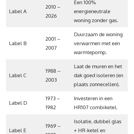
Een 100%
2010 –
Label A
energieneutrale
2026
woning zonder gas.
Duurzaam de woning
2001 –
Label B
verwarmen met een
2007
warmtepomp.
Laat de muren en het
1988 –
Label C
dak goed isoleren (en
2003
plaats zonnecellen).
1973 –
Investeren in een
Label D
1982
HR107 combiketel.
Isolatie, dubbel glas
1969 –
Label E
+ HR-ketel en