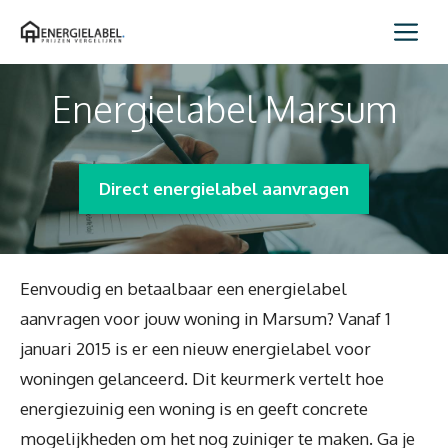
Spring
Me
naar
inhoud
Energielabel Marsum
Direct energielabel aanvragen
Eenvoudig en betaalbaar een energielabel
aanvragen voor jouw woning in Marsum? Vanaf 1
januari 2015 is er een nieuw energielabel voor
woningen gelanceerd. Dit keurmerk vertelt hoe
energiezuinig een woning is en geeft concrete
mogelijkheden om het nog zuiniger te maken. Ga je