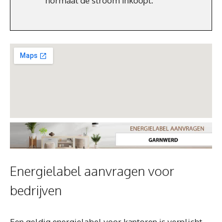
normaal de stroom inkoopt.
Energielabel aanvragen voor
bedrijven
Een geldig energielabel voor kantoren is verplicht