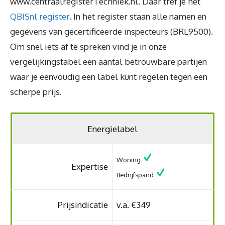
www.centraalregisterTechniek.nl. Daar tref je het
QBISnl register
. In het register staan alle namen en
gegevens van gecertificeerde inspecteurs (BRL9500).
Om snel iets af te spreken vind je in onze
vergelijkingstabel een aantal betrouwbare partijen
waar je eenvoudig een label kunt regelen tegen een
scherpe prijs.
Energielabel
Woning
Expertise
Bedrijfspand
Prijsindicatie
v.a. €349