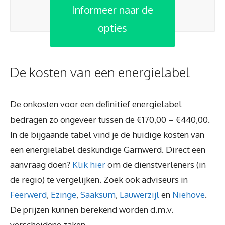
Informeer naar de
opties
De kosten van een energielabel
De onkosten voor een definitief energielabel
bedragen zo ongeveer tussen de €170,00 – €440,00.
In de bijgaande tabel vind je de huidige kosten van
een energielabel deskundige Garnwerd. Direct een
aanvraag doen?
Klik hier
om de dienstverleners (in
de regio) te vergelijken. Zoek ook adviseurs in
Feerwerd
,
Ezinge
,
Saaksum
,
Lauwerzijl
en
Niehove
.
De prijzen kunnen berekend worden d.m.v.
verscheidene zaken.