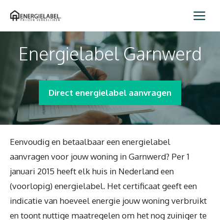
Spring
Me
naar
inhoud
Energielabel Garnwerd
Direct energielabel aanvragen
Eenvoudig en betaalbaar een energielabel
aanvragen voor jouw woning in Garnwerd? Per 1
januari 2015 heeft elk huis in Nederland een
(voorlopig) energielabel. Het certificaat geeft een
indicatie van hoeveel energie jouw woning verbruikt
en toont nuttige maatregelen om het nog zuiniger te