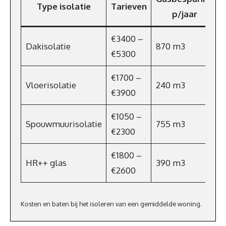
Type isolatie
Tarieven
p/jaar
€3400 –
Dakisolatie
870 m3
€5300
€1700 –
Vloerisolatie
240 m3
€3900
€1050 –
Spouwmuurisolatie
755 m3
€2300
€1800 –
HR++ glas
390 m3
€2600
Kosten en baten bij het isoleren van een gemiddelde woning.