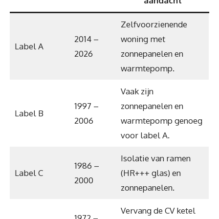
aandacht
Zelfvoorzienende
2014 –
woning met
Label A
2026
zonnepanelen en
warmtepomp.
Vaak zijn
1997 –
zonnepanelen en
Label B
2006
warmtepomp genoeg
voor label A.
Isolatie van ramen
1986 –
Label C
(HR+++ glas) en
2000
zonnepanelen.
Vervang de CV ketel
1972 –