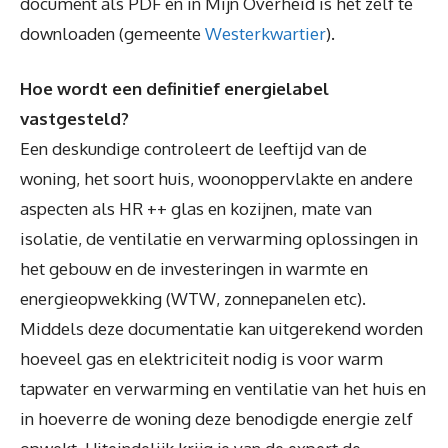
document als PDF en in Mijn Overheid is het zelf te
downloaden (gemeente
Westerkwartier
).
Hoe wordt een definitief energielabel
vastgesteld?
Een deskundige controleert de leeftijd van de
woning, het soort huis, woonoppervlakte en andere
aspecten als HR ++ glas en kozijnen, mate van
isolatie, de ventilatie en verwarming oplossingen in
het gebouw en de investeringen in warmte en
energieopwekking (WTW, zonnepanelen etc).
Middels deze documentatie kan uitgerekend worden
hoeveel gas en elektriciteit nodig is voor warm
tapwater en verwarming en ventilatie van het huis en
in hoeverre de woning deze benodigde energie zelf