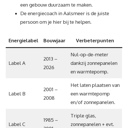
een gebouw duurzaam te maken.
De energiecoach in Aalsmeer is de juiste
persoon om je hier bij te helpen.
Energielabel
Bouwjaar
Verbeterpunten
Nul-op-de-meter
2013 –
Label A
dankzij zonnepanelen
2026
en warmtepomp.
Het laten plaatsen van
2001 –
Label B
een warmtepomp
2008
en/of zonnepanelen.
Triple glas,
1985 –
Label C
zonnepanelen + evt.