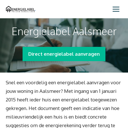
Spring
Me
naar
inhoud
Energielabel Aalsmeer
Direct energielabel aanvragen
Snel een voordelig een energielabel aanvragen voor
jouw woning in Aalsmeer? Met ingang van 1 januari
2015 heeft ieder huis een energielabel toegewezen
gekregen. Het document geeft een indicatie van hoe
milieuvriendelijk een huis is en biedt concrete
suggesties om de energierekening verder terug te