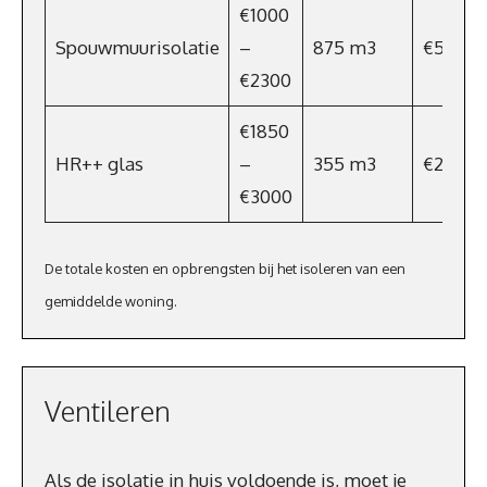
€1000
Spouwmuurisolatie
–
875 m3
€595
€2300
€1850
HR++ glas
–
355 m3
€241
€3000
De totale kosten en opbrengsten bij het isoleren van een
gemiddelde woning.
Ventileren
Als de isolatie in huis voldoende is, moet je