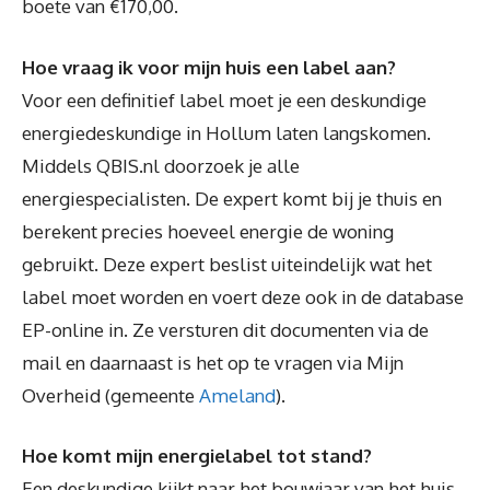
boete van €170,00.
Hoe vraag ik voor mijn huis een label aan?
Voor een definitief label moet je een deskundige
energiedeskundige in Hollum laten langskomen.
Middels QBIS.nl doorzoek je alle
energiespecialisten. De expert komt bij je thuis en
berekent precies hoeveel energie de woning
gebruikt. Deze expert beslist uiteindelijk wat het
label moet worden en voert deze ook in de database
EP-online in. Ze versturen dit documenten via de
mail en daarnaast is het op te vragen via Mijn
Overheid (gemeente
Ameland
).
Hoe komt mijn energielabel tot stand?
Een deskundige kijkt naar het bouwjaar van het huis,