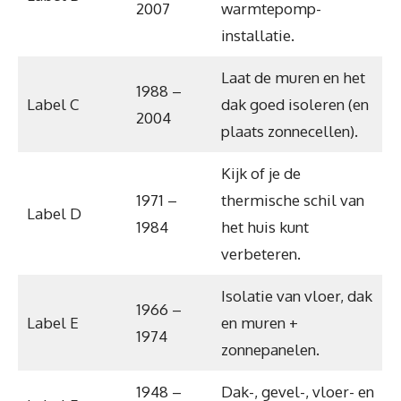
2007
warmtepomp-
installatie.
Laat de muren en het
1988 –
Label C
dak goed isoleren (en
2004
plaats zonnecellen).
Kijk of je de
1971 –
thermische schil van
Label D
1984
het huis kunt
verbeteren.
Isolatie van vloer, dak
1966 –
Label E
en muren +
1974
zonnepanelen.
1948 –
Dak-, gevel-, vloer- en