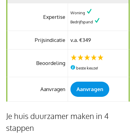
Woning
Expertise
Bedrijfspand
Prijsindicatie
v.a. €349
Beoordeling
beste keuze!
Aanvragen
Aanvragen
Je huis duurzamer maken in 4
stappen