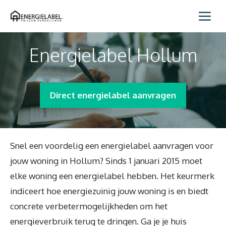
Spring
Me
naar
inhoud
Energielabel Hollum
Direct energielabel aanvragen
Snel een voordelig een energielabel aanvragen voor
jouw woning in Hollum? Sinds 1 januari 2015 moet
elke woning een energielabel hebben. Het keurmerk
indiceert hoe energiezuinig jouw woning is en biedt
concrete verbetermogelijkheden om het
energieverbruik terug te dringen. Ga je je huis