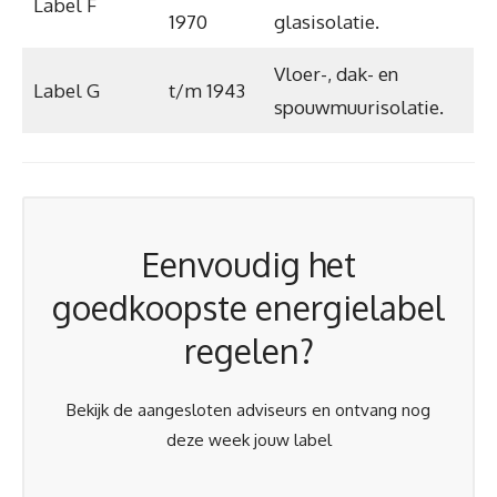
Label F
1970
glasisolatie.
Vloer-, dak- en
Label G
t/m 1943
spouwmuurisolatie.
Eenvoudig het
goedkoopste energielabel
regelen?
Bekijk de aangesloten adviseurs en ontvang nog
deze week jouw label