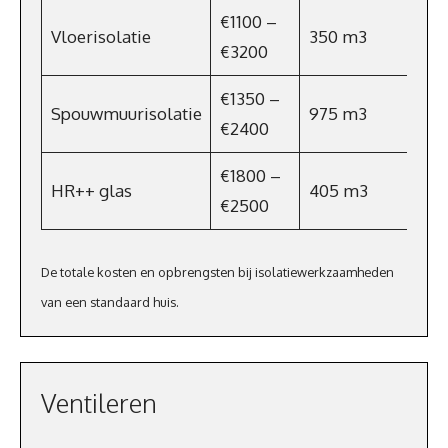
€1100 –
Vloerisolatie
350 m3
€3200
€1350 –
Spouwmuurisolatie
975 m3
€2400
€1800 –
HR++ glas
405 m3
€2500
De totale kosten en opbrengsten bij isolatiewerkzaamheden
van een standaard huis.
Ventileren