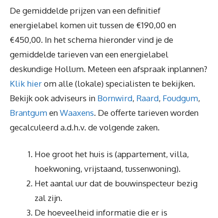
De gemiddelde prijzen van een definitief
energielabel komen uit tussen de €190,00 en
€450,00. In het schema hieronder vind je de
gemiddelde tarieven van een energielabel
deskundige Hollum. Meteen een afspraak inplannen?
Klik hier
om alle (lokale) specialisten te bekijken.
Bekijk ook adviseurs in
Bornwird
,
Raard
,
Foudgum
,
Brantgum
en
Waaxens
. De offerte tarieven worden
gecalculeerd a.d.h.v. de volgende zaken.
Hoe groot het huis is (appartement, villa,
hoekwoning, vrijstaand, tussenwoning).
Het aantal uur dat de bouwinspecteur bezig
zal zijn.
De hoeveelheid informatie die er is