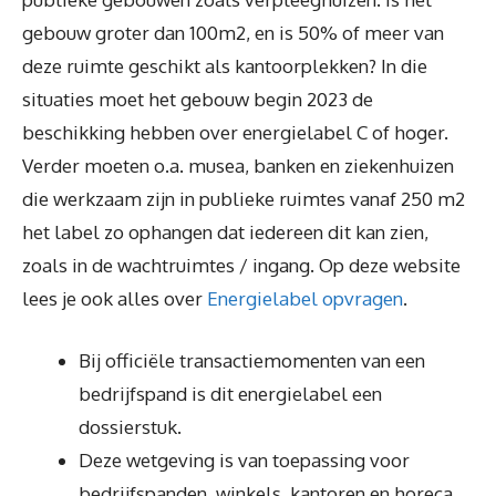
gebouw groter dan 100m2, en is 50% of meer van
deze ruimte geschikt als kantoorplekken? In die
situaties moet het gebouw begin 2023 de
beschikking hebben over energielabel C of hoger.
Verder moeten o.a. musea, banken en ziekenhuizen
die werkzaam zijn in publieke ruimtes vanaf 250 m2
het label zo ophangen dat iedereen dit kan zien,
zoals in de wachtruimtes / ingang. Op deze website
lees je ook alles over
Energielabel opvragen
.
Bij officiële transactiemomenten van een
bedrijfspand is dit energielabel een
dossierstuk.
Deze wetgeving is van toepassing voor
bedrijfspanden, winkels, kantoren en horeca