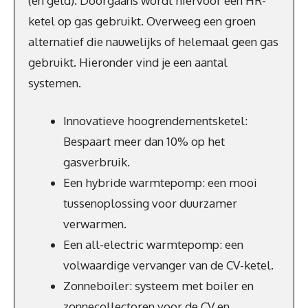
(en geld). Doorgaans wordt hiervoor een HR-
ketel op gas gebruikt. Overweeg een groen
alternatief die nauwelijks of helemaal geen gas
gebruikt. Hieronder vind je een aantal
systemen.
Innovatieve hoogrendementsketel:
Bespaart meer dan 10% op het
gasverbruik.
Een hybride warmtepomp: een mooi
tussenoplossing voor duurzamer
verwarmen.
Een all-electric warmtepomp: een
volwaardige vervanger van de CV-ketel.
Zonneboiler: systeem met boiler en
zonnecollectoren voor de CV en