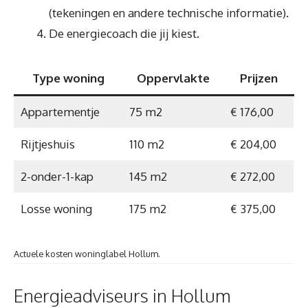
(tekeningen en andere technische informatie).
De energiecoach die jij kiest.
Type woning
Oppervlakte
Prijzen
Appartementje
75 m2
€ 176,00
Rijtjeshuis
110 m2
€ 204,00
2-onder-1-kap
145 m2
€ 272,00
Losse woning
175 m2
€ 375,00
Actuele kosten woninglabel Hollum.
Energieadviseurs in Hollum