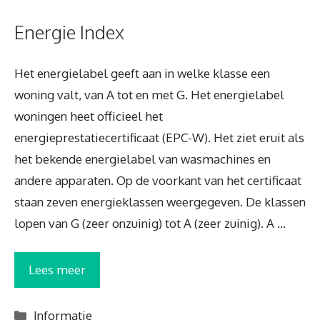
Energie Index
Het energielabel geeft aan in welke klasse een
woning valt, van A tot en met G. Het energielabel
woningen heet officieel het
energieprestatiecertificaat (EPC-W). Het ziet eruit als
het bekende energielabel van wasmachines en
andere apparaten. Op de voorkant van het certificaat
staan zeven energieklassen weergegeven. De klassen
lopen van G (zeer onzuinig) tot A (zeer zuinig). A …
Lees meer
Categorieën
Informatie