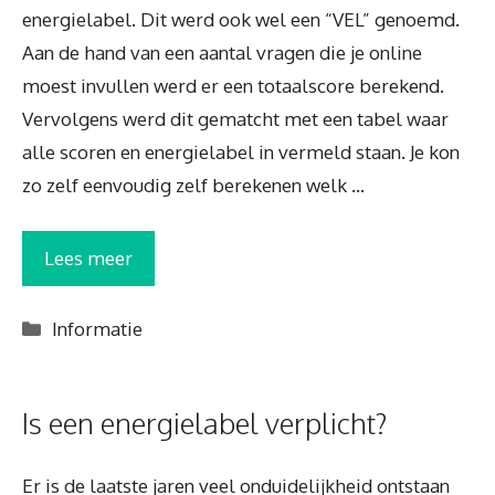
energielabel. Dit werd ook wel een “VEL” genoemd.
Aan de hand van een aantal vragen die je online
moest invullen werd er een totaalscore berekend.
Vervolgens werd dit gematcht met een tabel waar
alle scoren en energielabel in vermeld staan. Je kon
zo zelf eenvoudig zelf berekenen welk …
Lees meer
Categorieën
Informatie
Is een energielabel verplicht?
Er is de laatste jaren veel onduidelijkheid ontstaan