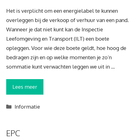
Het is verplicht om een energielabel te kunnen
overleggen bij de verkoop of verhuur van een pand.
Wanneer je dat niet kunt kan de Inspectie
Leefomgeving en Transport (ILT) een boete
opleggen. Voor wie deze boete geldt, hoe hoog de
bedragen zijn en op welke momenten je zo’n
sommatie kunt verwachten leggen we uit in …
Lees meer
Categorieën
Informatie
EPC