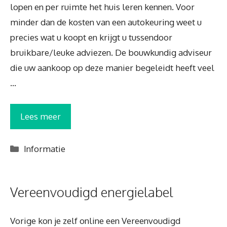
lopen en per ruimte het huis leren kennen. Voor
minder dan de kosten van een autokeuring weet u
precies wat u koopt en krijgt u tussendoor
bruikbare/leuke adviezen. De bouwkundig adviseur
die uw aankoop op deze manier begeleidt heeft veel
…
Lees meer
Categorieën
Informatie
Vereenvoudigd energielabel
Vorige kon je zelf online een Vereenvoudigd