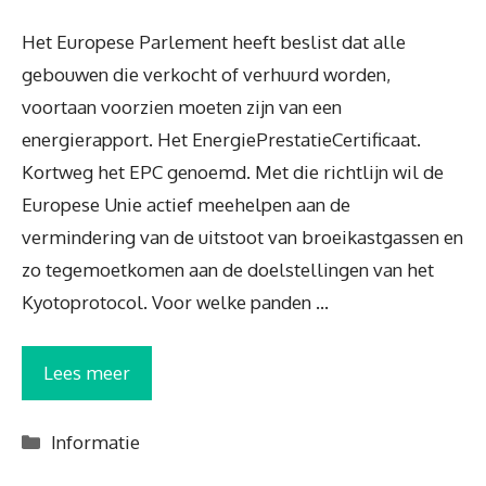
Het Europese Parlement heeft beslist dat alle
gebouwen die verkocht of verhuurd worden,
voortaan voorzien moeten zijn van een
energierapport. Het EnergiePrestatieCertificaat.
Kortweg het EPC genoemd. Met die richtlijn wil de
Europese Unie actief meehelpen aan de
vermindering van de uitstoot van broeikastgassen en
zo tegemoetkomen aan de doelstellingen van het
Kyotoprotocol. Voor welke panden …
Lees meer
Categorieën
Informatie