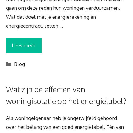
gaan om deze reden hun woningen verduurzamen.
Wat dat doet met je energierekening en
energiecontract, zetten …
Lees meer
Categorieën
Blog
Wat zijn de effecten van
woningisolatie op het energielabel?
Als woningeigenaar heb je ongetwijfeld gehoord
over het belang van een goed energielabel. Eén van