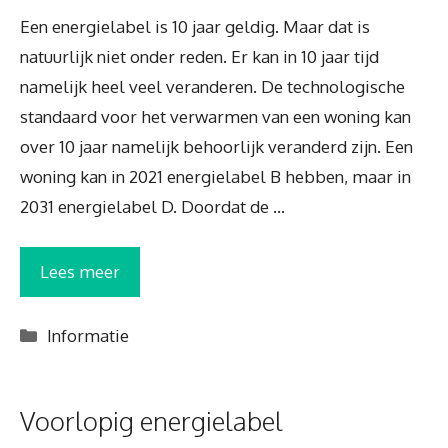
Een energielabel is 10 jaar geldig. Maar dat is
natuurlijk niet onder reden. Er kan in 10 jaar tijd
namelijk heel veel veranderen. De technologische
standaard voor het verwarmen van een woning kan
over 10 jaar namelijk behoorlijk veranderd zijn. Een
woning kan in 2021 energielabel B hebben, maar in
2031 energielabel D. Doordat de …
Lees meer
Categorieën
Informatie
Voorlopig energielabel