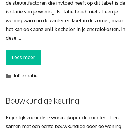
de sleutelfactoren die invloed heeft op dit label is de
isolatie van je woning. Isolatie houdt niet alleen je
woning warm in de winter en koel in de zomer, maar
het kan ook aanzienlijk schelen in je energiekosten. In
deze …
Lees meer
Categorieën
Informatie
Bouwkundige keuring
Eigenlijk zou iedere woningkoper dit moeten doen:
samen met een echte bouwkundige door de woning