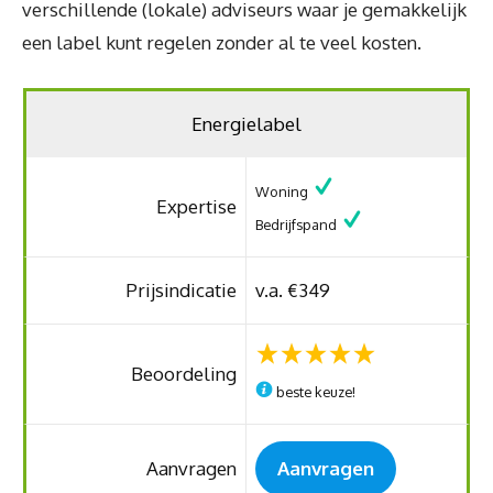
verschillende (lokale) adviseurs waar je gemakkelijk
een label kunt regelen zonder al te veel kosten.
Energielabel
Woning
Expertise
Bedrijfspand
Prijsindicatie
v.a. €349
Beoordeling
beste keuze!
Aanvragen
Aanvragen