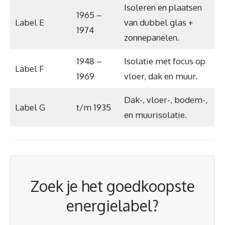
Isoleren en plaatsen
1965 –
Label E
van dubbel glas +
1974
zonnepanelen.
1948 –
Isolatie met focus op
Label F
1969
vloer, dak en muur.
Dak-, vloer-, bodem-,
Label G
t/m 1935
en muurisolatie.
Zoek je het goedkoopste
energielabel?