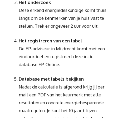
Het onderzoek
Deze erkend energiedeskundige komt thuis
langs om de kenmerken van je huis vast te
stellen. Trek er ongeveer 2 uur voor uit.
Het registreren van een label
De EP-adviseur in Mijdrecht komt met een
eindoordeel en registreert deze in de
database EP-Online.
Database met labels bekijken
Nadat de calculatie is afgerond krijg jij per
mail een PDF van het keurmerk met alle
resultaten en concrete energiebesparende
maatregelen. Je kunt het 10 jaar blijven