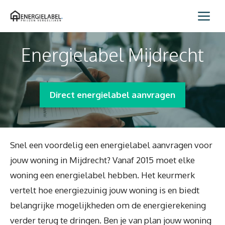
Spring
Me
naar
inhoud
Energielabel Mijdrecht
Direct energielabel aanvragen
Snel een voordelig een energielabel aanvragen voor
jouw woning in Mijdrecht? Vanaf 2015 moet elke
woning een energielabel hebben. Het keurmerk
vertelt hoe energiezuinig jouw woning is en biedt
belangrijke mogelijkheden om de energierekening
verder terug te dringen. Ben je van plan jouw woning