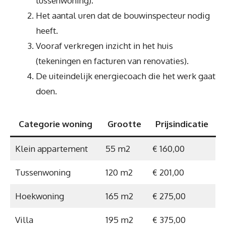
tussenwoning).
Het aantal uren dat de bouwinspecteur nodig
heeft.
Vooraf verkregen inzicht in het huis
(tekeningen en facturen van renovaties).
De uiteindelijk energiecoach die het werk gaat
doen.
Categorie woning
Grootte
Prijsindicatie
Klein appartement
55 m2
€ 160,00
Tussenwoning
120 m2
€ 201,00
Hoekwoning
165 m2
€ 275,00
Villa
195 m2
€ 375,00