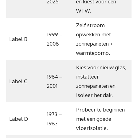
2026
en kiest voor een
WTW.
Zelf stroom
1999 –
opwekken met
Label B
2008
zonnepanelen +
warmtepomp.
Kies voor nieuw glas,
1984 –
installeer
Label C
2001
zonnepanelen en
isoleer het dak.
Probeer te beginnen
1973 –
Label D
met een goede
1983
vloerisolatie.