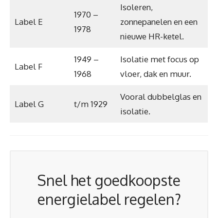
Isoleren,
1970 –
Label E
zonnepanelen en een
1978
nieuwe HR-ketel.
1949 –
Isolatie met focus op
Label F
1968
vloer, dak en muur.
Vooral dubbelglas en
Label G
t/m 1929
isolatie.
Snel het goedkoopste
energielabel regelen?