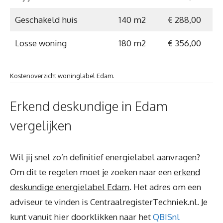
Geschakeld huis
140 m2
€ 288,00
Losse woning
180 m2
€ 356,00
Kostenoverzicht woninglabel Edam.
Erkend deskundige in Edam
vergelijken
Wil jij snel zo’n definitief energielabel aanvragen?
Om dit te regelen moet je zoeken naar een
erkend
deskundige energielabel Edam
. Het adres om een
adviseur te vinden is CentraalregisterTechniek.nl. Je
kunt vanuit hier doorklikken naar het
QBISnl