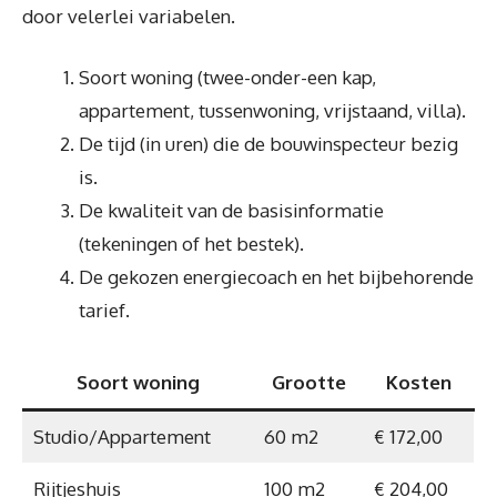
door velerlei variabelen.
Soort woning (twee-onder-een kap,
appartement, tussenwoning, vrijstaand, villa).
De tijd (in uren) die de bouwinspecteur bezig
is.
De kwaliteit van de basisinformatie
(tekeningen of het bestek).
De gekozen energiecoach en het bijbehorende
tarief.
Soort woning
Grootte
Kosten
Studio/Appartement
60 m2
€ 172,00
Rijtjeshuis
100 m2
€ 204,00