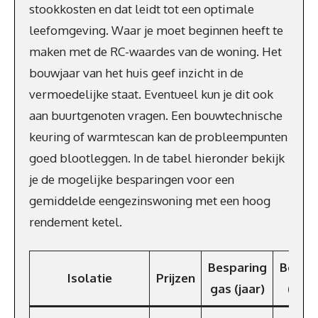
stookkosten en dat leidt tot een optimale
leefomgeving. Waar je moet beginnen heeft te
maken met de RC-waardes van de woning. Het
bouwjaar van het huis geef inzicht in de
vermoedelijke staat. Eventueel kun je dit ook
aan buurtgenoten vragen. Een bouwtechnische
keuring of warmtescan kan de probleempunten
goed blootleggen. In de tabel hieronder bekijk
je de mogelijke besparingen voor een
gemiddelde eengezinswoning met een hoog
rendement ketel.
Besparing
Bespa
Isolatie
Prijzen
gas (jaar)
(€/ja