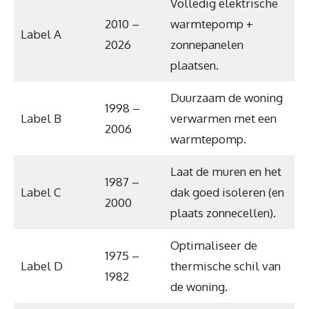
Volledig elektrische
2010 –
warmtepomp +
Label A
2026
zonnepanelen
plaatsen.
Duurzaam de woning
1998 –
Label B
verwarmen met een
2006
warmtepomp.
Laat de muren en het
1987 –
Label C
dak goed isoleren (en
2000
plaats zonnecellen).
Optimaliseer de
1975 –
Label D
thermische schil van
1982
de woning.