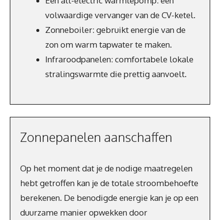
Een all-electric warmtepomp: een
volwaardige vervanger van de CV-ketel.
Zonneboiler: gebruikt energie van de
zon om warm tapwater te maken.
Infraroodpanelen: comfortabele lokale
stralingswarmte die prettig aanvoelt.
Zonnepanelen aanschaffen
Op het moment dat je de nodige maatregelen
hebt getroffen kan je de totale stroombehoefte
berekenen. De benodigde energie kan je op een
duurzame manier opwekken door