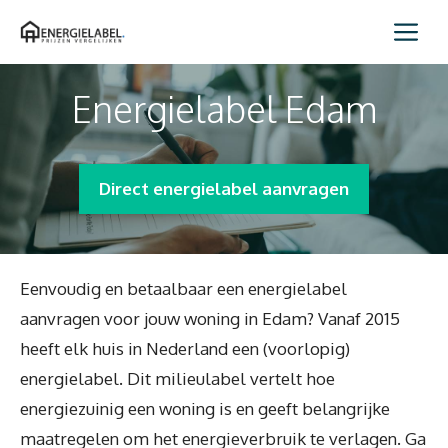
Spring
Me
naar
inhoud
Energielabel Edam
Direct energielabel aanvragen
Eenvoudig en betaalbaar een energielabel
aanvragen voor jouw woning in Edam? Vanaf 2015
heeft elk huis in Nederland een (voorlopig)
energielabel. Dit milieulabel vertelt hoe
energiezuinig een woning is en geeft belangrijke
maatregelen om het energieverbruik te verlagen. Ga