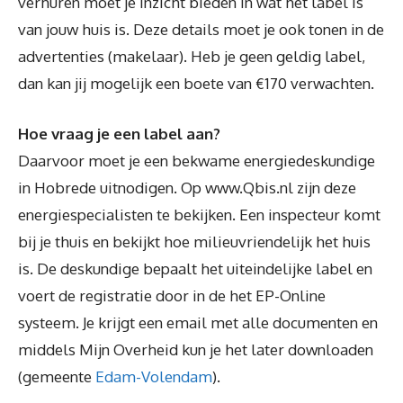
verhuren moet je inzicht bieden in wat het label is
van jouw huis is. Deze details moet je ook tonen in de
advertenties (makelaar). Heb je geen geldig label,
dan kan jij mogelijk een boete van €170 verwachten.
Hoe vraag je een label aan?
Daarvoor moet je een bekwame energiedeskundige
in Hobrede uitnodigen. Op www.Qbis.nl zijn deze
energiespecialisten te bekijken. Een inspecteur komt
bij je thuis en bekijkt hoe milieuvriendelijk het huis
is. De deskundige bepaalt het uiteindelijke label en
voert de registratie door in de het EP-Online
systeem. Je krijgt een email met alle documenten en
middels Mijn Overheid kun je het later downloaden
(gemeente
Edam-Volendam
).