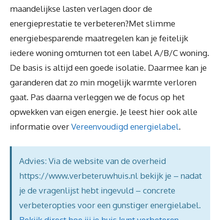
maandelijkse lasten verlagen door de
energieprestatie te verbeteren?Met slimme
energiebesparende maatregelen kan je feitelijk
iedere woning omturnen tot een label A/B/C woning.
De basis is altijd een goede isolatie. Daarmee kan je
garanderen dat zo min mogelijk warmte verloren
gaat. Pas daarna verleggen we de focus op het
opwekken van eigen energie. Je leest hier ook alle
informatie over
Vereenvoudigd energielabel
.
Advies: Via de website van de overheid
https://www.verbeteruwhuis.nl bekijk je – nadat
je de vragenlijst hebt ingevuld – concrete
verbeteropties voor een gunstiger energielabel.
Bekijk direct hoe jij je huis kunt verbeteren
.