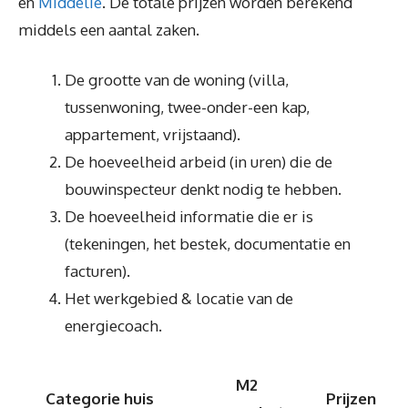
en
Middelie
. De totale prijzen worden berekend
middels een aantal zaken.
De grootte van de woning (villa,
tussenwoning, twee-onder-een kap,
appartement, vrijstaand).
De hoeveelheid arbeid (in uren) die de
bouwinspecteur denkt nodig te hebben.
De hoeveelheid informatie die er is
(tekeningen, het bestek, documentatie en
facturen).
Het werkgebied & locatie van de
energiecoach.
M2
Categorie huis
Prijzen