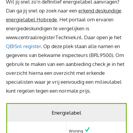
Wil jij snel zo’n definitief energielabel aanvragen?
Dan ga jij snel op zoek naar een
erkend deskundige
energielabel Hobrede
. Het portaal om ervaren
energiedeskundigen te vergelijken is
www.centraalregisterTechniek.nl. Daar open je het
QBISnl register
. Op deze plek staan alle namen en
gegevens van bekwame inspecteurs (BRL9500). Om
gebruik te maken van een aanbieding check je in het
overzicht hierna een overzicht met erkende
specialisten waar je vrij eenvoudig een milieulabel
kunt regelen tegen een normale prijs.
Energielabel
Woning