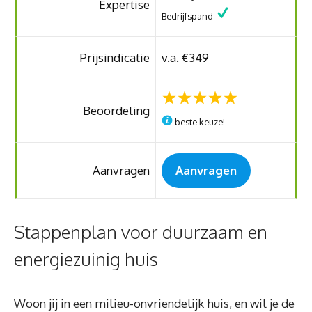
Expertise
Bedrijfspand
Prijsindicatie
v.a. €349
Beoordeling
beste keuze!
Aanvragen
Aanvragen
Stappenplan voor duurzaam en
energiezuinig huis
Woon jij in een milieu-onvriendelijk huis, en wil je de