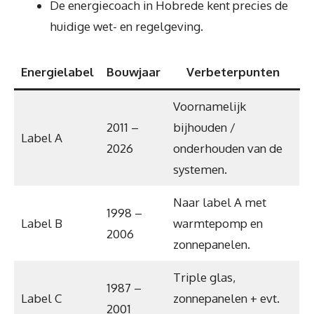
De energiecoach in Hobrede kent precies de
huidige wet- en regelgeving.
Energielabel
Bouwjaar
Verbeterpunten
Voornamelijk
2011 –
bijhouden /
Label A
2026
onderhouden van de
systemen.
Naar label A met
1998 –
Label B
warmtepomp en
2006
zonnepanelen.
Triple glas,
1987 –
Label C
zonnepanelen + evt.
2001