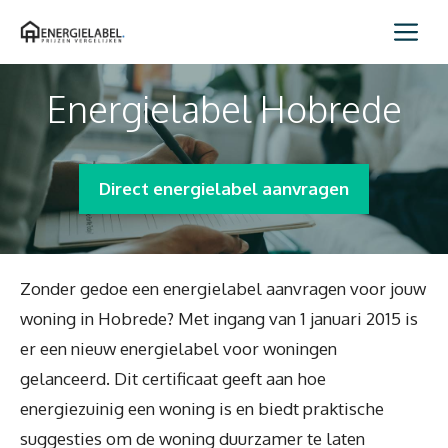
Spring
Me
naar
inhoud
Energielabel Hobrede
Direct energielabel aanvragen
Zonder gedoe een energielabel aanvragen voor jouw
woning in Hobrede? Met ingang van 1 januari 2015 is
er een nieuw energielabel voor woningen
gelanceerd. Dit certificaat geeft aan hoe
energiezuinig een woning is en biedt praktische
suggesties om de woning duurzamer te laten