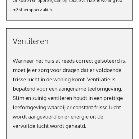
Onkosten en opbrengsten bij isolatie van kleine woning (60
m2 vloeroppervlakte).
Ventileren
Wanneer het huis al reeds correct geïsoleerd is,
moet je er zorg voor dragen dat er voldoende
frisse lucht in de woning komt. Ventilatie is
bepalend voor een aangename leefomgeving.
Slim en zuinig ventileren houdt in een prettige
leefomgeving waarbij er constant frisse lucht
wordt aangevoerd en er energie uit de
vervuilde lucht wordt gehaald.