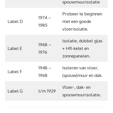
spouwmuurisolatie
Probeer te beginnen
1974 –
Label D
met een goede
1985
vloerisolatie.
Isolatie, dubbel glas
1968 –
Label E
+ HR-ketel en
1976
zonnepanelen.
1948 –
Isoleren van vloer,
Label F
1968
(spouw)muur en dak.
Vloer-, dak- en
Label G
t/m 1929
spouwmuurisolatie.