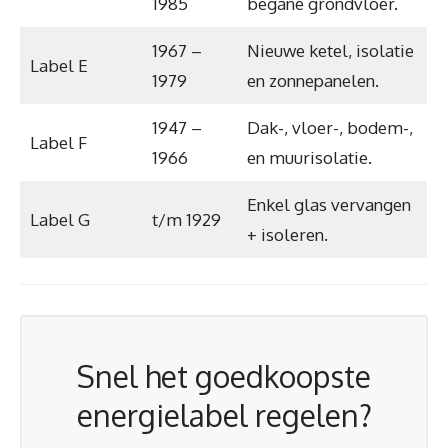
1985
begane grondvloer.
1967 –
Nieuwe ketel, isolatie
Label E
1979
en zonnepanelen.
1947 –
Dak-, vloer-, bodem-,
Label F
1966
en muurisolatie.
Enkel glas vervangen
Label G
t/m 1929
+ isoleren.
Snel het goedkoopste
energielabel regelen?