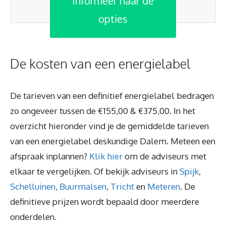
Informeer naar de
opties
De kosten van een energielabel
De tarieven van een definitief energielabel bedragen
zo ongeveer tussen de €155,00 & €375,00. In het
overzicht hieronder vind je de gemiddelde tarieven
van een energielabel deskundige Dalem. Meteen een
afspraak inplannen?
Klik hier
om de adviseurs met
elkaar te vergelijken. Of bekijk adviseurs in
Spijk
,
Schelluinen
,
Buurmalsen
,
Tricht
en
Meteren
. De
definitieve prijzen wordt bepaald door meerdere
onderdelen.