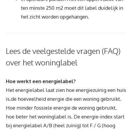
ten minste 250 m2 moet dit label duidelijk in
het zicht worden opgehangen.
Lees de veelgestelde vragen (FAQ)
over het woninglabel
Hoe werkt een energielabel?
Het energielabel laat zien hoe energiezuinig een huis
is.de hoeveelheid energie die een woning gebruikt.
Hoe minder fossiele energie de woning gebruikt,
hoe beter het woninglabel is. De energie-index start
bij energielabel A/B (heel zuinig) tot F / G (hoog