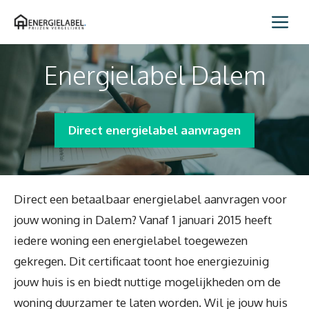
Spring
Me
naar
inhoud
Energielabel Dalem
Direct energielabel aanvragen
Direct een betaalbaar energielabel aanvragen voor
jouw woning in Dalem? Vanaf 1 januari 2015 heeft
iedere woning een energielabel toegewezen
gekregen. Dit certificaat toont hoe energiezuinig
jouw huis is en biedt nuttige mogelijkheden om de
woning duurzamer te laten worden. Wil je jouw huis