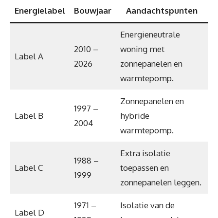
Energielabel
Bouwjaar
Aandachtspunten
Energieneutrale
2010 –
woning met
Label A
2026
zonnepanelen en
warmtepomp.
Zonnepanelen en
1997 –
Label B
hybride
2004
warmtepomp.
Extra isolatie
1988 –
Label C
toepassen en
1999
zonnepanelen leggen.
1971 –
Isolatie van de
Label D