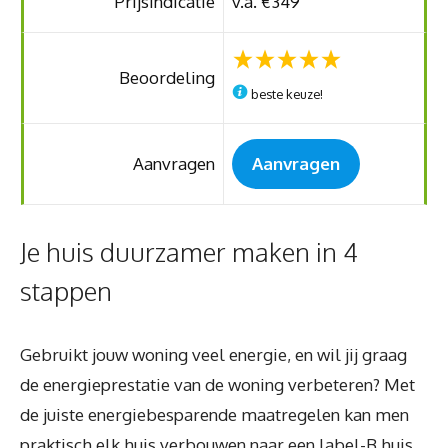
Prijsindicatie
v.a. €349
Beoordeling
beste keuze!
Aanvragen
Aanvragen
Je huis duurzamer maken in 4
stappen
Gebruikt jouw woning veel energie, en wil jij graag
de energieprestatie van de woning verbeteren? Met
de juiste energiebesparende maatregelen kan men
praktisch elk huis verbouwen naar een label-B huis.