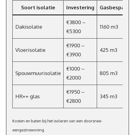
Soort isolatie
Investering
Gasbesparing
€3800 –
Dakisolatie
1160 m3
€5300
€1900 –
Vloerisolatie
425 m3
€3900
€1000 –
Spouwmuurisolatie
805 m3
€2000
€1950 –
HR++ glas
345 m3
€2800
Kosten en baten bij het isoleren van een doorsnee-
eengezinswoning.