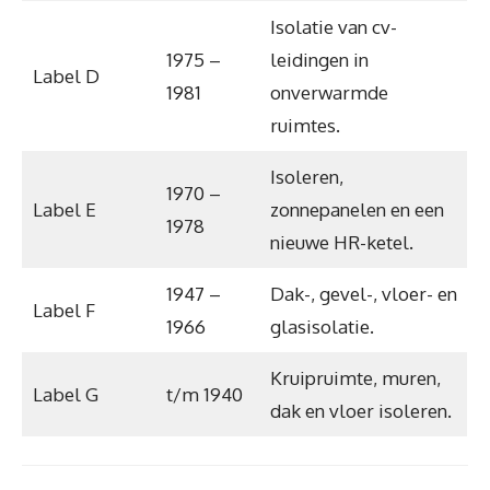
Isolatie van cv-
1975 –
leidingen in
Label D
1981
onverwarmde
ruimtes.
Isoleren,
1970 –
Label E
zonnepanelen en een
1978
nieuwe HR-ketel.
1947 –
Dak-, gevel-, vloer- en
Label F
1966
glasisolatie.
Kruipruimte, muren,
Label G
t/m 1940
dak en vloer isoleren.