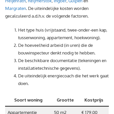
Heijenrath
,
Reijmerstok
,
Ingber
,
Gulpen
en
Margraten
. De uiteindelijke kosten worden
gecalculeerd a.d.h.v. de volgende factoren.
Het type huis (vrijstaand, twee-onder-een kap,
tussenwoning, appartement, hoekwoning).
De hoeveelheid arbeid (in uren) die de
bouwinspecteur denkt nodig te hebben.
De beschikbare documentatie (tekeningen en
installatietechnische gegevens).
De uiteindelijk energiecoach die het werk gaat
doen.
Soort woning
Grootte
Kostprijs
Appartementje
50 m2
€ 179,00