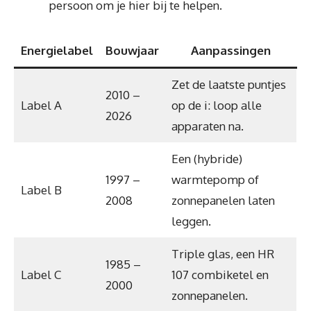
persoon om je hier bij te helpen.
Energielabel
Bouwjaar
Aanpassingen
Zet de laatste puntjes
2010 –
Label A
op de i: loop alle
2026
apparaten na.
Een (hybride)
1997 –
warmtepomp of
Label B
2008
zonnepanelen laten
leggen.
Triple glas, een HR
1985 –
Label C
107 combiketel en
2000
zonnepanelen.