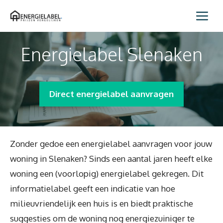
Spring
Me
naar
inhoud
Energielabel Slenaken
Direct energielabel aanvragen
Zonder gedoe een energielabel aanvragen voor jouw
woning in Slenaken? Sinds een aantal jaren heeft elke
woning een (voorlopig) energielabel gekregen. Dit
informatielabel geeft een indicatie van hoe
milieuvriendelijk een huis is en biedt praktische
suggesties om de woning nog energiezuiniger te