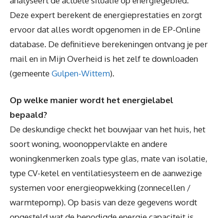
analyseert de actuele situatie op energiegebied.
Deze expert berekent de energieprestaties en zorgt
ervoor dat alles wordt opgenomen in de EP-Online
database. De definitieve berekeningen ontvang je per
mail en in Mijn Overheid is het zelf te downloaden
(gemeente
Gulpen-Wittem
).
Op welke manier wordt het energielabel
bepaald?
De deskundige checkt het bouwjaar van het huis, het
soort woning, woonoppervlakte en andere
woningkenmerken zoals type glas, mate van isolatie,
type CV-ketel en ventilatiesysteem en de aanwezige
systemen voor energieopwekking (zonnecellen /
warmtepomp). Op basis van deze gegevens wordt
opgesteld wat de benodigde energie capaciteit is