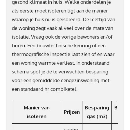
gezond klimaat in huis. Welke onderdelen je
als eerste moet isoleren ligt aan de manier
waarop je huis nu is geïsoleerd. De leeftijd van
de woning zegt vaak al veel over de mate van
isolatie. Vraag ook de vorige bewoners en/of
buren. Een bouwtechnische keuring of een
thermografische inspectie laat zien of en waar
een woning warmte verliest. In onderstaand
schema spot je de te verwachten besparing
voor een gemiddelde eengezinswoning met
een standaard hr combiketel.
Manier van
Besparing
Bespa
Prijzen
isoleren
gas (m3)
p/ja