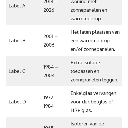
2014 –
woning met
Label A
2026
zonnepanelen en
warmtepomp.
Het laten plaatsen van
2001 –
Label B
een warmtepomp
2006
en/of zonnepanelen.
Extra isolatie
1984 –
Label C
toepassen en
2004
zonnepanelen leggen.
Enkelglas vervangen
1972 –
Label D
voor dubbelglas of
1984
HR+ glas.
Isoleren van de
1965 –