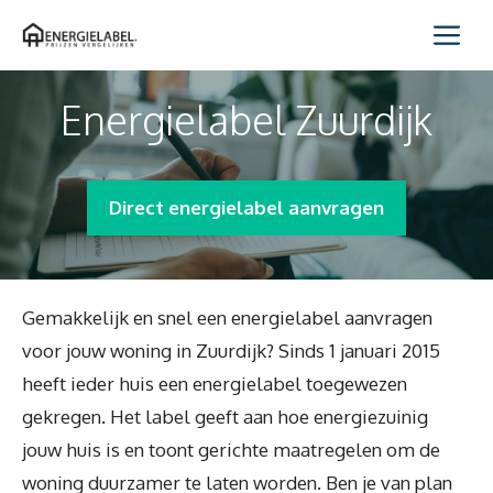
Spring
Me
naar
inhoud
Energielabel Zuurdijk
Direct energielabel aanvragen
Gemakkelijk en snel een energielabel aanvragen
voor jouw woning in Zuurdijk? Sinds 1 januari 2015
heeft ieder huis een energielabel toegewezen
gekregen. Het label geeft aan hoe energiezuinig
jouw huis is en toont gerichte maatregelen om de
woning duurzamer te laten worden. Ben je van plan