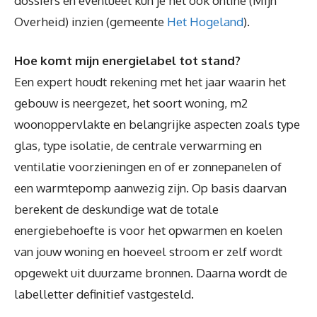
dossiers en eventueel kun je het ook online (Mijn
Overheid) inzien (gemeente
Het Hogeland
).
Hoe komt mijn energielabel tot stand?
Een expert houdt rekening met het jaar waarin het
gebouw is neergezet, het soort woning, m2
woonoppervlakte en belangrijke aspecten zoals type
glas, type isolatie, de centrale verwarming en
ventilatie voorzieningen en of er zonnepanelen of
een warmtepomp aanwezig zijn. Op basis daarvan
berekent de deskundige wat de totale
energiebehoefte is voor het opwarmen en koelen
van jouw woning en hoeveel stroom er zelf wordt
opgewekt uit duurzame bronnen. Daarna wordt de
labelletter definitief vastgesteld.