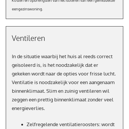
Kosten en opbrengsten van het isoleren van een gemiddelde
eengezinswoning.
Ventileren
In de situatie waarbij het huis al reeds correct
geïsoleerd is, is het noodzakelijk dat er
gekeken wordt naar de opties voor frisse lucht.
Ventilatie is noodzakelijk voor een aangenaam
binnenklimaat. Slim en zuinig ventileren wil
zeggen een prettig binnenklimaat zonder veel
energieverlies.
Zelfregelende ventilatieroosters: wordt