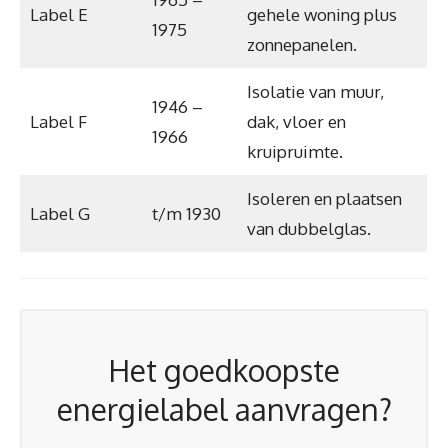
Label E
gehele woning plus
1975
zonnepanelen.
Isolatie van muur,
1946 –
Label F
dak, vloer en
1966
kruipruimte.
Isoleren en plaatsen
Label G
t/m 1930
van dubbelglas.
Het goedkoopste
energielabel aanvragen?