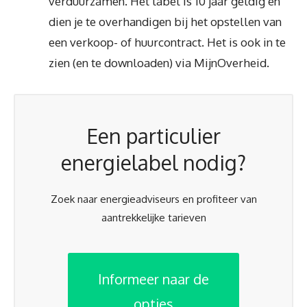
verduurzamen. Het label is 10 jaar geldig en
dien je te overhandigen bij het opstellen van
een verkoop- of huurcontract. Het is ook in te
zien (en te downloaden) via MijnOverheid.
Een particulier
energielabel nodig?
Zoek naar energieadviseurs en profiteer van
aantrekkelijke tarieven
Informeer naar de
opties