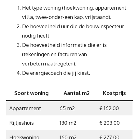
Het type woning (hoekwoning, appartement,
villa, twee-onder-een kap, vrijstaand).
De hoeveelheid uur die de bouwinspecteur
nodig heeft.
De hoeveelheid informatie die er is
(tekeningen en facturen van
verbetermaatregelen).
De energiecoach die jij kiest.
Soort woning
Aantal m2
Kostprijs
Appartement
65 m2
€ 162,00
Rijtjeshuis
130 m2
€ 203,00
Hoekwoning
160 m2
€ 277,00