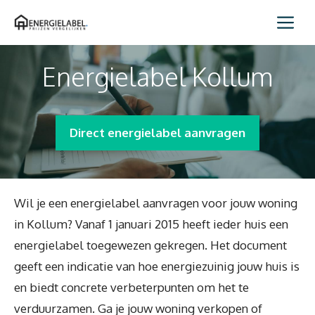
Spring
Me
naar
inhoud
Energielabel Kollum
Direct energielabel aanvragen
Wil je een energielabel aanvragen voor jouw woning
in Kollum? Vanaf 1 januari 2015 heeft ieder huis een
energielabel toegewezen gekregen. Het document
geeft een indicatie van hoe energiezuinig jouw huis is
en biedt concrete verbeterpunten om het te
verduurzamen. Ga je jouw woning verkopen of