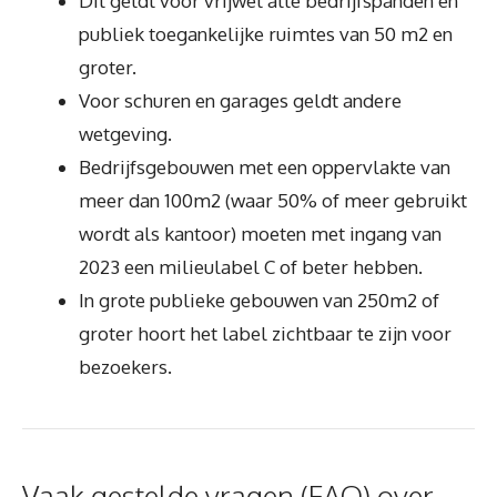
Dit geldt voor vrijwel alle bedrijfspanden en
publiek toegankelijke ruimtes van 50 m2 en
groter.
Voor schuren en garages geldt andere
wetgeving.
Bedrijfsgebouwen met een oppervlakte van
meer dan 100m2 (waar 50% of meer gebruikt
wordt als kantoor) moeten met ingang van
2023 een milieulabel C of beter hebben.
In grote publieke gebouwen van 250m2 of
groter hoort het label zichtbaar te zijn voor
bezoekers.
Vaak gestelde vragen (FAQ) over