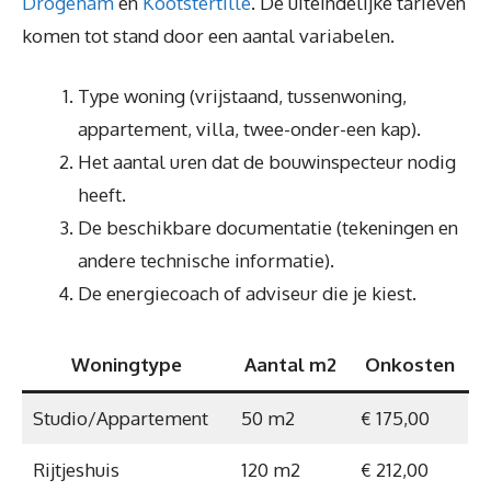
Drogeham
en
Kootstertille
. De uiteindelijke tarieven
komen tot stand door een aantal variabelen.
Type woning (vrijstaand, tussenwoning,
appartement, villa, twee-onder-een kap).
Het aantal uren dat de bouwinspecteur nodig
heeft.
De beschikbare documentatie (tekeningen en
andere technische informatie).
De energiecoach of adviseur die je kiest.
Woningtype
Aantal m2
Onkosten
Studio/Appartement
50 m2
€ 175,00
Rijtjeshuis
120 m2
€ 212,00