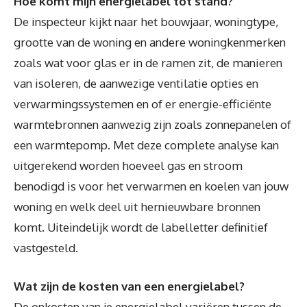
Hoe komt mijn energielabel tot stand?
De inspecteur kijkt naar het bouwjaar, woningtype,
grootte van de woning en andere woningkenmerken
zoals wat voor glas er in de ramen zit, de manieren
van isoleren, de aanwezige ventilatie opties en
verwarmingssystemen en of er energie-efficiënte
warmtebronnen aanwezig zijn zoals zonnepanelen of
een warmtepomp. Met deze complete analyse kan
uitgerekend worden hoeveel gas en stroom
benodigd is voor het verwarmen en koelen van jouw
woning en welk deel uit hernieuwbare bronnen
komt. Uiteindelijk wordt de labelletter definitief
vastgesteld.
Wat zijn de kosten van een energielabel?
De onkosten van je energielabel variëren tussen de