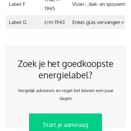
Label F
Vloer-, dak- en spouwmuur
1965
Label G
t/m 1943
Enkel glas vervangen + is
Zoek je het goedkoopste
energielabel?
Vergelijk adviseurs en regel het binnen een paar
dagen
Start je aanvraag