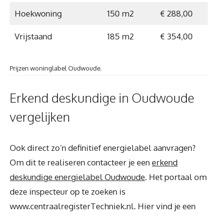
Hoekwoning
150 m2
€ 288,00
Vrijstaand
185 m2
€ 354,00
Prijzen woninglabel Oudwoude.
Erkend deskundige in Oudwoude
vergelijken
Ook direct zo’n definitief energielabel aanvragen?
Om dit te realiseren contacteer je een
erkend
deskundige energielabel Oudwoude
. Het portaal om
deze inspecteur op te zoeken is
www.centraalregisterTechniek.nl. Hier vind je een