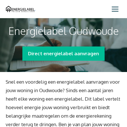
Spring
Me
naar
inhoud
Energielabel Oudwoude
Direct energielabel aanvragen
Snel een voordelig een energielabel aanvragen voor
jouw woning in Oudwoude? Sinds een aantal jaren
heeft elke woning een energielabel. Dit label vertelt
hoeveel energie jouw woning verbruikt en biedt
belangrijke maatregelen om de energierekening
verder terug te dringen. Ben je van plan jouw woning