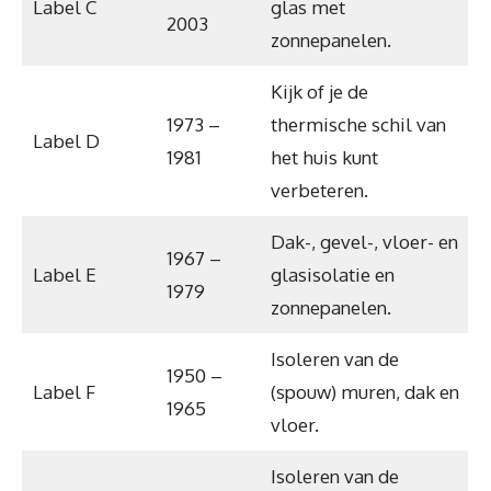
Label C
glas met
2003
zonnepanelen.
Kijk of je de
1973 –
thermische schil van
Label D
1981
het huis kunt
verbeteren.
Dak-, gevel-, vloer- en
1967 –
Label E
glasisolatie en
1979
zonnepanelen.
Isoleren van de
1950 –
Label F
(spouw) muren, dak en
1965
vloer.
Isoleren van de