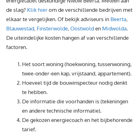
energielabel deskundige Nieuw Beerta. Meteen aan
de slag?
Klik hier
om de verschillende bedrijven met
elkaar te vergelijken. Of bekijk adviseurs in
Beerta
,
Blauwestad
,
Finsterwolde
,
Oostwold
en
Midwolda
.
De uiteindelijke kosten hangen af van verschillende
factoren.
Het soort woning (hoekwoning, tussenwoning,
twee-onder-een kap, vrijstaand, appartement).
Hoeveel tijd de bouwinspecteur nodig denkt
te hebben.
De informatie die voorhanden is (tekeningen
en andere technische informatie).
De gekozen energiecoach en het bijbehorende
tarief.