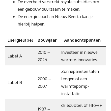
De overheid verstrekt royale subsidies om
een gebouw duurzaam te maken.
De energiecoach in Nieuw Beerta kan je
hierbij helpen.
Energielabel
Bouwjaar
Aandachtspunten
2010 –
Investeer in nieuwe
Label A
2026
warmte-innovaties.
Zonnepanelen laten
2000 –
leggen of een
Label B
2007
warmtepomp-
installatie.
driedubbel of HR+++
1987 –