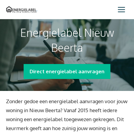
Spring
Me
naar
inhoud
Energielabel Nieuw
Beerta
Direct energielabel aanvragen
Zonder gedoe een energielabel aanvragen voor jouw
woning in Nieuw Beerta? Vanaf 2015 heeft iedere
woning een energielabel toegewezen gekregen. Dit
keurmerk geeft aan hoe zuinig jouw woning is en