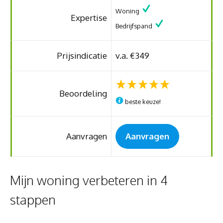
Woning
Expertise
Bedrijfspand
Prijsindicatie
v.a. €349
Beoordeling
beste keuze!
Aanvragen
Aanvragen
Mijn woning verbeteren in 4
stappen