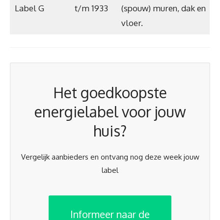
Label G
t/m 1933
(spouw) muren, dak en
vloer.
Het goedkoopste
energielabel voor jouw
huis?
Vergelijk aanbieders en ontvang nog deze week jouw
label
Informeer naar de