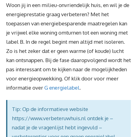
Woon jij in een milieu-onvriendelijk huis, en wil je de
energieprestatie graag verbeteren? Met het
toepassen van energiebesparende maatregelen kan
je vrijwel elke woning omturnen tot een woning met
label B. In de regel begint men altijd met isoleren.
Zo is het zeker dat er geen warme (of koude) lucht
kan ontsnappen. Bij de fase daaropvolgend wordt het
pas interessant om te kijken naar de mogelijkheden
voor energieopwekking. Of klik door voor meer
informatie over
G energielabel
.
Tip: Op de informatieve website
https://www.verbeteruwhuis.nl ontdek je –
nadat je de vragenlijst hebt ingevuld –
verbeteropties voor een groen energielabel.