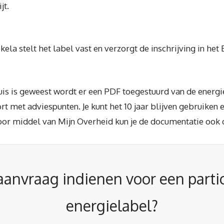
jt.
ela stelt het label vast en verzorgt de inschrijving in het
huis is geweest wordt er een PDF toegestuurd van de energ
 met adviespunten. Je kunt het 10 jaar blijven gebruiken en
oor middel van Mijn Overheid kun je de documentatie ook
aanvraag indienen voor een partic
energielabel?