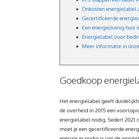
Onkosten energielabel 
Gecertificeerde energie
Een energiezuinig huis 
Energielabel voor bedr
Meer informatie in onz
Goedkoop energiel
Het energielabel geeft duidelijk
de overheid in 2015 een voorlopig
energielabel nodig. Sedert 2021
moet je een gecertificeerde energ
energie er nodig is om de woning 