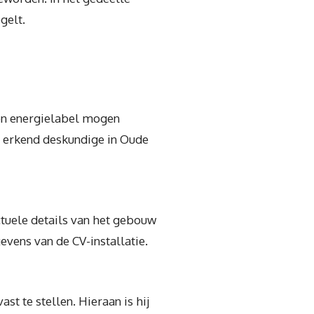
gelt.
een energielabel mogen
n erkend deskundige in Oude
ctuele details van het gebouw
vens van de CV-installatie.
st te stellen. Hieraan is hij