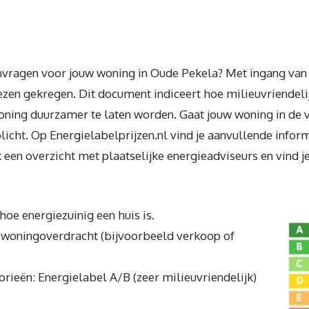
nvragen voor jouw woning in Oude Pekela? Met ingang van 1
en gekregen. Dit document indiceert hoe milieuvriendelijk
ing duurzamer te laten worden. Gaat jouw woning in de ve
licht. Op Energielabelprijzen.nl vind je aanvullende infor
k een overzicht met plaatselijke energieadviseurs en vind je
hoe energiezuinig een huis is.
en woningoverdracht (bijvoorbeeld verkoop of
orieën: Energielabel A/B (zeer milieuvriendelijk)