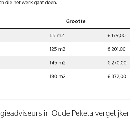
ch die het werk gaat doen.
Grootte
65 m2
€ 179,00
125 m2
€ 201,00
145 m2
€ 270,00
180 m2
€ 372,00
ieadviseurs in Oude Pekela vergelijke