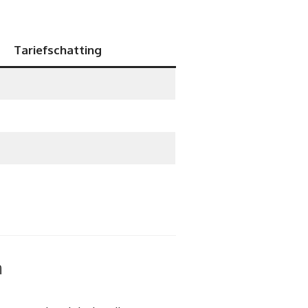
Tariefschatting
n