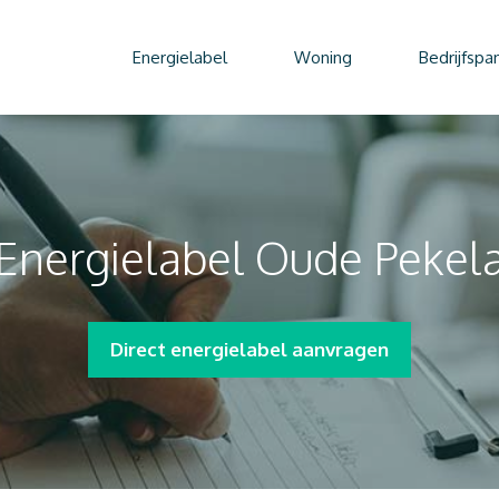
Energielabel
Woning
Bedrijfspa
Energielabel Oude Pekel
Direct energielabel aanvragen