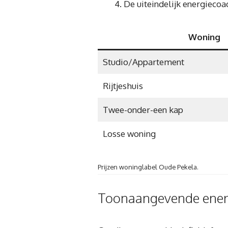
De uiteindelijk energiecoa
Woning
Studio/Appartement
Rijtjeshuis
Twee-onder-een kap
Losse woning
Prijzen woninglabel Oude Pekela.
Toonaangevende energ