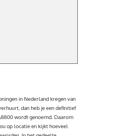
woningen in Nederland kregen van
rhuurt, dan heb je een definitief
l NTA8800 wordt genoemd. Daarom
ou op locatie en kijkt hoeveel
geworden. In het gedeelte