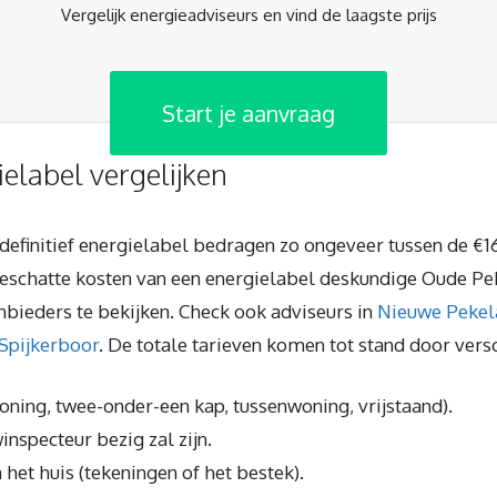
Vergelijk energieadviseurs en vind de laagste prijs
Start je aanvraag
ielabel vergelijken
definitief energielabel bedragen zo ongeveer tussen de €1
geschatte kosten van een energielabel deskundige Oude Peke
nbieders te bekijken. Check ook adviseurs in
Nieuwe Pekel
Spijkerboor
. De totale tarieven komen tot stand door vers
woning, twee-onder-een kap, tussenwoning, vrijstaand).
inspecteur bezig zal zijn.
 het huis (tekeningen of het bestek).