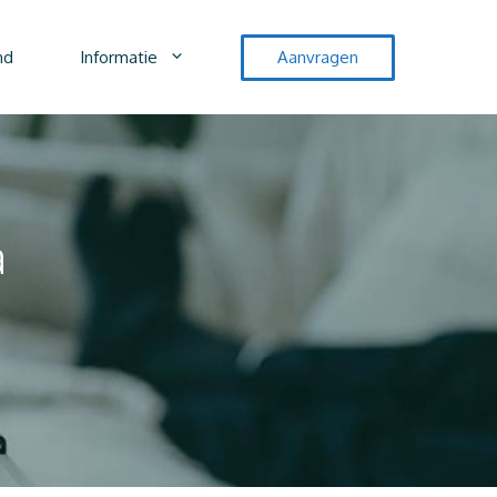
nd
Informatie
Aanvragen
a