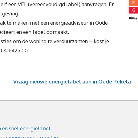
zelf een VEL (vereenvoudigd label) aanvragen. Er
tgeving.
raak te maken met een energieadviseur in Oude
ecteert en een label opmaakt.
esties om de woning te verduurzamen – kost je
0 & €425,00.
Vraag nieuwe energielabel aan in Oude Pekela
 en snel energielabel
voor jouw woning regelen