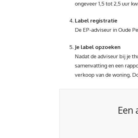
ongeveer 1,5 tot 2,5 uur kwi
Label registratie
De EP-adviseur in Oude Pek
Je label opzoeken
Nadat de adviseur bij je t
samenvatting en een rapport
verkoop van de woning. D
Een 