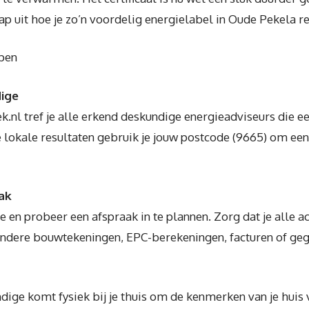
ap uit hoe je zo’n voordelig energielabel in Oude Pekela re
ppen
dige
ek.nl tref je alle erkend deskundige energieadviseurs die 
e lokale resultaten gebruik je jouw postcode (9665) om ee
ak
 en probeer een afspraak in te plannen. Zorg dat je alle a
ndere bouwtekeningen, EPC-berekeningen, facturen of gege
ige komt fysiek bij je thuis om de kenmerken van je huis va