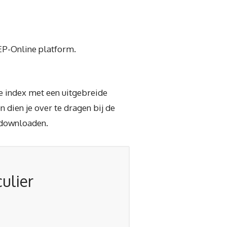
 EP-Online platform.
ie index met een uitgebreide
 dien je over te dragen bij de
 downloaden.
ulier