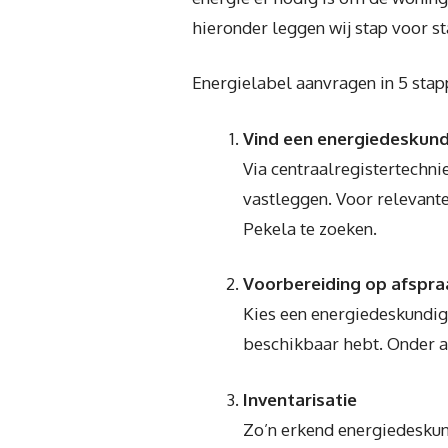
hieronder leggen wij stap voor st
Energielabel aanvragen in 5 sta
Vind een energiedeskun
Via centraalregistertechni
vastleggen. Voor relevant
Pekela te zoeken.
Voorbereiding op afspra
Kies een energiedeskundige
beschikbaar hebt. Onder a
Inventarisatie
Zo’n erkend energiedeskund