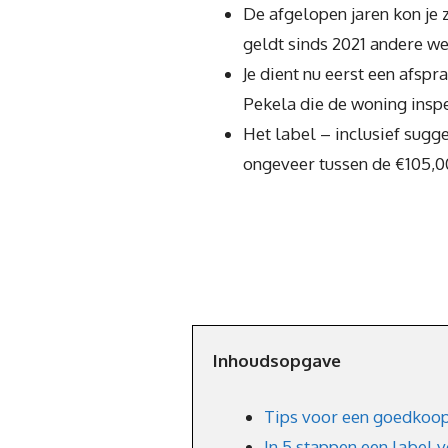
De afgelopen jaren kon je 
geldt sinds 2021 andere we
Je dient nu eerst een afsp
Pekela die de woning insp
Het label – inclusief sugg
ongeveer tussen de €105,0
Inhoudsopgave
Tips voor een goedkoop
In 5 stappen een label 