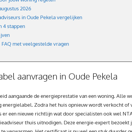
augustus 2026
adviseurs in Oude Pekela vergelijken
in 4 stappen
ijven
e FAQ met veelgestelde vragen
abel aanvragen in Oude Pekela
heid aangaande de energieprestatie van een woning. Alle 
 energielabel. Zodra het huis opnieuw wordt verkocht of ve
 is er een nieuwe richtlijn wat door specialisten ook we
ieadviseur thuis uitnodigen. Deze energie-expert bezoekt j
te verwarmen. Het certificaat is nu wel een stuk duurder 