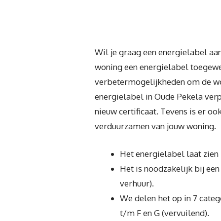
Wil je graag een energielabel aa
woning een energielabel toegewez
verbetermogelijkheden om de won
energielabel in Oude Pekela verp
nieuw certificaat. Tevens is er oo
verduurzamen van jouw woning.
Het energielabel laat zien 
Het is noodzakelijk bij e
verhuur).
We delen het op in 7 categ
t/m F en G (vervuilend).