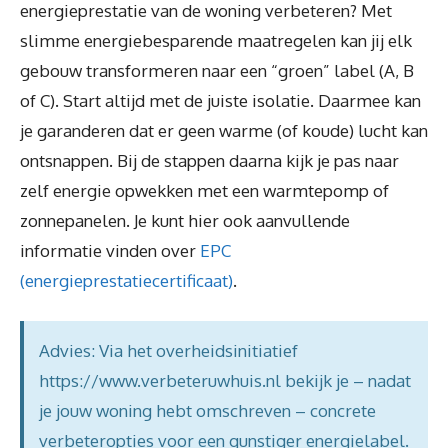
energieprestatie van de woning verbeteren? Met
slimme energiebesparende maatregelen kan jij elk
gebouw transformeren naar een “groen” label (A, B
of C). Start altijd met de juiste isolatie. Daarmee kan
je garanderen dat er geen warme (of koude) lucht kan
ontsnappen. Bij de stappen daarna kijk je pas naar
zelf energie opwekken met een warmtepomp of
zonnepanelen. Je kunt hier ook aanvullende
informatie vinden over
EPC
(energieprestatiecertificaat)
.
Advies: Via het overheidsinitiatief
https://www.verbeteruwhuis.nl bekijk je – nadat
je jouw woning hebt omschreven – concrete
verbeteropties voor een gunstiger energielabel.