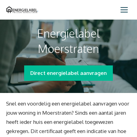
Spring
Me
naar
inhoud
Energielabel
Moerstraten
Direct energielabel aanvragen
Snel een voordelig een energielabel aanvragen voor
jouw woning in Moerstraten? Sinds een aantal jaren
heeft ieder huis een energielabel toegewezen
gekregen. Dit certificaat geeft een indicatie van hoe