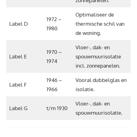
zonnepanelen.
Optimaliseer de
1972 –
Label D
thermische schil van
1980
de woning.
Vloer-, dak- en
1970 –
Label E
spouwmuurisolatie
1974
incl. zonnepanelen.
1946 –
Vooral dubbelglas en
Label F
1966
isolatie.
Vloer-, dak- en
Label G
t/m 1930
spouwmuurisolatie.