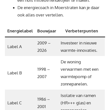
een huis milieuvriendelijker te maken.
De energiecoach in Moerstraten kan je daar
ook alles over vertellen.
Energielabel
Bouwjaar
Verbeterpunten
2009 –
Investeer in nieuwe
Label A
2026
warmte-innovaties.
De woning
1998 –
verwarmen met een
Label B
2007
warmtepomp of
zonnepanelen.
Isolatie van ramen
1986 –
Label C
(HR+++ glas) en
2001