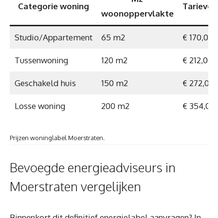
Categorie woning
Tarieven
woonoppervlakte
Studio/Appartement
65 m2
€ 170,00
Tussenwoning
120 m2
€ 212,00
Geschakeld huis
150 m2
€ 272,00
Losse woning
200 m2
€ 354,00
Prijzen woninglabel Moerstraten.
Bevoegde energieadviseurs in
Moerstraten vergelijken
Binnenkort dit definitief energielabel aanvragen? In