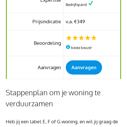
Bedrijfspand
Prijsindicatie
v.a. €349
Beoordeling
beste keuze!
Aanvragen
Aanvragen
Stappenplan om je woning te
verduurzamen
Heb jij een label E, F of G woning, en wil jij graag de