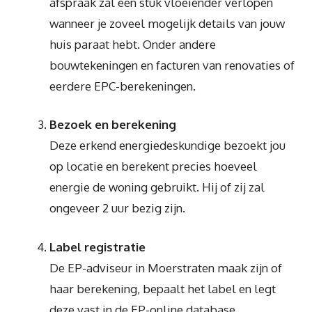
afspraak zal een stuk vloeiender verlopen
wanneer je zoveel mogelijk details van jouw
huis paraat hebt. Onder andere
bouwtekeningen en facturen van renovaties of
eerdere EPC-berekeningen.
Bezoek en berekening
Deze erkend energiedeskundige bezoekt jou
op locatie en berekent precies hoeveel
energie de woning gebruikt. Hij of zij zal
ongeveer 2 uur bezig zijn.
Label registratie
De EP-adviseur in Moerstraten maak zijn of
haar berekening, bepaalt het label en legt
deze vast in de EP-online database.