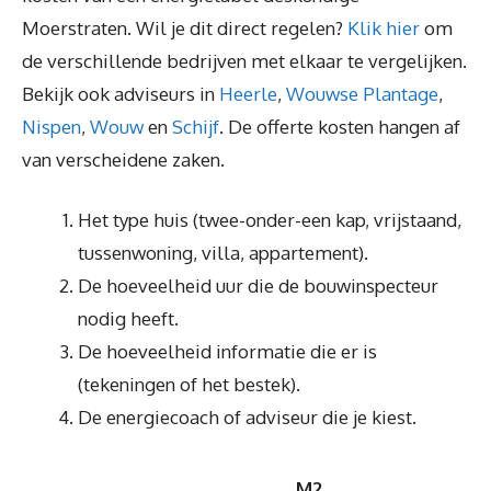
Moerstraten. Wil je dit direct regelen?
Klik hier
om
de verschillende bedrijven met elkaar te vergelijken.
Bekijk ook adviseurs in
Heerle
,
Wouwse Plantage
,
Nispen
,
Wouw
en
Schijf
. De offerte kosten hangen af
van verscheidene zaken.
Het type huis (twee-onder-een kap, vrijstaand,
tussenwoning, villa, appartement).
De hoeveelheid uur die de bouwinspecteur
nodig heeft.
De hoeveelheid informatie die er is
(tekeningen of het bestek).
De energiecoach of adviseur die je kiest.
M2