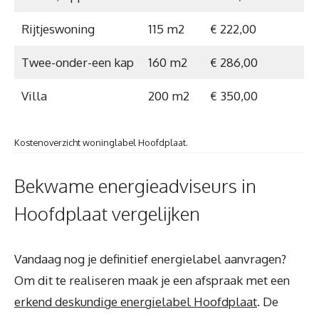
Rijtjeswoning
115 m2
€ 222,00
Twee-onder-een kap
160 m2
€ 286,00
Villa
200 m2
€ 350,00
Kostenoverzicht woninglabel Hoofdplaat.
Bekwame energieadviseurs in
Hoofdplaat vergelijken
Vandaag nog je definitief energielabel aanvragen?
Om dit te realiseren maak je een afspraak met een
erkend deskundige energielabel Hoofdplaat
. De