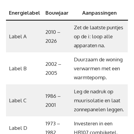
Energielabel
Bouwjaar
Aanpassingen
Zet de laatste puntjes
2010 –
Label A
op de i: loop alle
2026
apparaten na.
Duurzaam de woning
2002 –
Label B
verwarmen met een
2005
warmtepomp.
Leg de nadruk op
1986 –
Label C
muurisolatie en laat
2001
zonnepanelen leggen.
1973 –
Investeren in een
Label D
1982
HR107 combiketel.