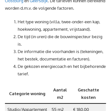
Oostburg
en
Geersdijk
. De tarieven kunnen berekend
worden d.m.v. de volgende factoren.
Het type woning (villa, twee-onder-een kap,
hoekwoning, appartement, vrijstaand).
De tijd (in uren) die de bouwinspecteur bezig
is.
De informatie die voorhanden is (tekeningen,
het bestek, documentatie en facturen).
De gekozen energiecoach en het bijbehorende
tarief.
Aantal
Geschatte
Categorie woning
m2
kosten
Studio/Appartement
55 m2
€ 180,00