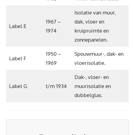
Isolatie van muur,
1967 –
dak, vloer en
Label E
1974
kruipruimte en
zonnepanelen.
1950 –
Spouwmuur-, dak- en
Label F
1969
vloerisolatie.
Dak-, vloer- en
Label G
t/m 1934
muurisolatie en
dubbelglas.