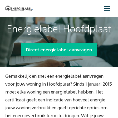
Spring
Me
naar
inhoud
Energielabel Hoofdplaat
Direct energielabel aanvragen
Gemakkelijk en snel een energielabel aanvragen
voor jouw woning in Hoofdplaat? Sinds 1 januari 2015
moet elke woning een energielabel hebben. Het
certificaat geeft een indicatie van hoeveel energie
jouw woning verbruikt en geeft gerichte opties om
het energieverbruik terug te dringen. Wil je jouw