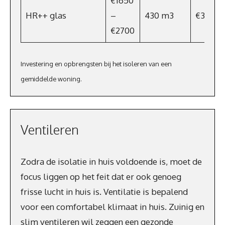
€1650
HR++ glas
–
430 m3
€309,6
€2700
Investering en opbrengsten bij het isoleren van een
gemiddelde woning.
Ventileren
Zodra de isolatie in huis voldoende is, moet de
focus liggen op het feit dat er ook genoeg
frisse lucht in huis is. Ventilatie is bepalend
voor een comfortabel klimaat in huis. Zuinig en
slim ventileren wil zeggen een gezonde