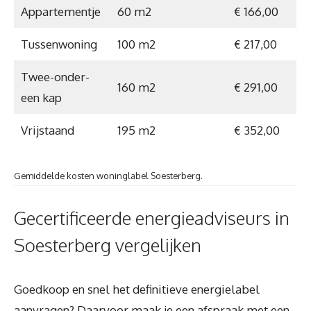
Appartementje
60 m2
€ 166,00
Tussenwoning
100 m2
€ 217,00
Twee-onder-
160 m2
€ 291,00
een kap
Vrijstaand
195 m2
€ 352,00
Gemiddelde kosten woninglabel Soesterberg.
Gecertificeerde energieadviseurs in
Soesterberg vergelijken
Goedkoop en snel het definitieve energielabel
aanvragen? Daarvoor maak je een afspraak met een