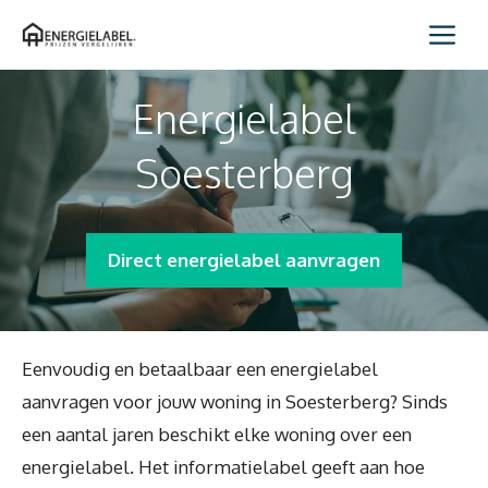
Spring
Me
naar
inhoud
Energielabel
Soesterberg
Direct energielabel aanvragen
Eenvoudig en betaalbaar een energielabel
aanvragen voor jouw woning in Soesterberg? Sinds
een aantal jaren beschikt elke woning over een
energielabel. Het informatielabel geeft aan hoe