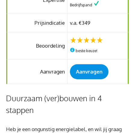
Bedrijfspand
Prijsindicatie
v.a. €349
Beoordeling
beste keuze!
Aanvragen
Aanvragen
Duurzaam (ver)bouwen in 4
stappen
Heb je een ongunstig energielabel, en wil jij graag