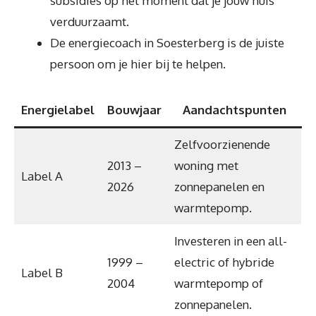
subsidies op het moment dat je jouw huis
verduurzaamt.
De energiecoach in Soesterberg is de juiste
persoon om je hier bij te helpen.
Energielabel
Bouwjaar
Aandachtspunten
Zelfvoorzienende
2013 –
woning met
Label A
2026
zonnepanelen en
warmtepomp.
Investeren in een all-
1999 –
electric of hybride
Label B
2004
warmtepomp of
zonnepanelen.