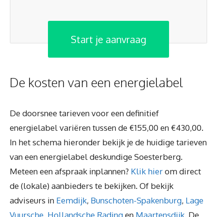
Start je aanvraag
De kosten van een energielabel
De doorsnee tarieven voor een definitief
energielabel variëren tussen de €155,00 en €430,00.
In het schema hieronder bekijk je de huidige tarieven
van een energielabel deskundige Soesterberg.
Meteen een afspraak inplannen?
Klik hier
om direct
de (lokale) aanbieders te bekijken. Of bekijk
adviseurs in
Eemdijk
,
Bunschoten-Spakenburg
,
Lage
Vuursche
,
Hollandsche Rading
en
Maartensdijk
. De