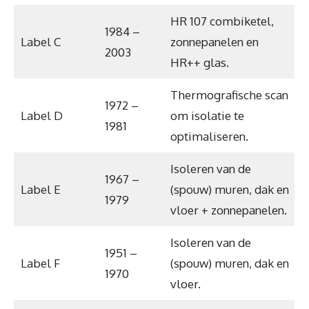
HR 107 combiketel,
1984 –
Label C
zonnepanelen en
2003
HR++ glas.
Thermografische scan
1972 –
Label D
om isolatie te
1981
optimaliseren.
Isoleren van de
1967 –
Label E
(spouw) muren, dak en
1979
vloer + zonnepanelen.
Isoleren van de
1951 –
Label F
(spouw) muren, dak en
1970
vloer.