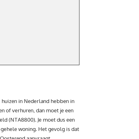
e huizen in Nederland hebben in
en of verhuren, dan moet je een
steld (NTA8800). Je moet dus een
 gehele woning. Het gevolg is dat
n Oosterend aanvraagt.