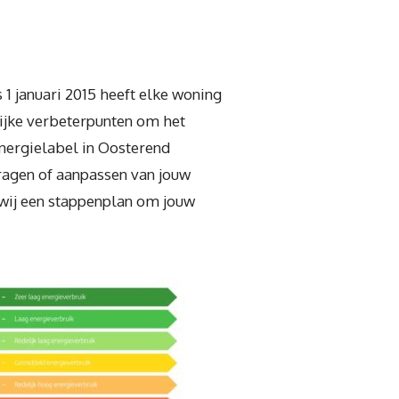
1 januari 2015 heeft elke woning
rijke verbeterpunten om het
energielabel in Oosterend
vragen of aanpassen van jouw
 wij een stappenplan om jouw