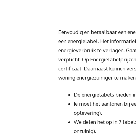
Eenvoudig en betaalbaar een ener
een energielabel. Het informatie
energieverbruik te verlagen. Gaat
verplicht. Op Energielabelprijze
certificaat. Daarnaast kunnen ve
woning energiezuiniger te maken
De energielabels bieden in
Je moet het aantonen bij 
oplevering).
We delen het op in 7 labels
onzuinig).