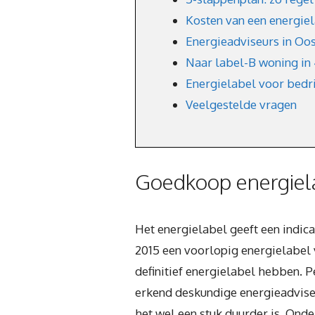
Kosten van een energie
Energieadviseurs in Oos
Naar label-B woning in
Energielabel voor bedr
Veelgestelde vragen
Goedkoop energiel
Het energielabel geeft een indic
2015 een voorlopig energielabel v
definitief energielabel hebben. P
erkend deskundige energieadviseu
het wel een stuk duurder is. Onde