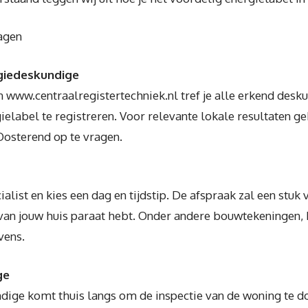
agen
giedeskundige
 www.centraalregistertechniek.nl tref je alle erkend desk
elabel te registreren. Voor relevante lokale resultaten g
Oosterend op te vragen.
alist en kies een dag en tijdstip. De afspraak zal een stuk
 van jouw huis paraat hebt. Onder andere bouwtekeningen,
vens.
ge
ige komt thuis langs om de inspectie van de woning te doen