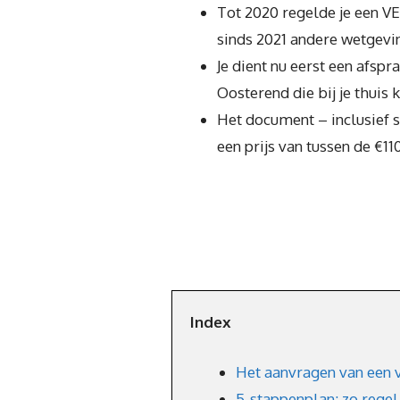
Tot 2020 regelde je een VEL
sinds 2021 andere wetgevi
Je dient nu eerst een afsp
Oosterend die bij je thuis 
Het document – inclusief 
een prijs van tussen de €1
Index
Het aanvragen van een 
5-stappenplan: zo regel