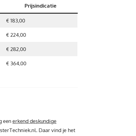
Prijsindicatie
€ 183,00
€ 224,00
€ 282,00
€ 364,00
ig een
erkend deskundige
terTechniek.nl. Daar vind je het