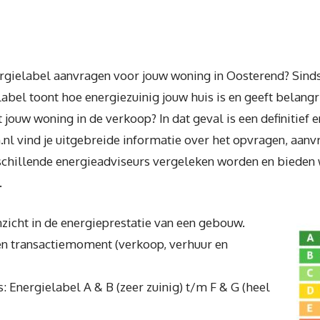
gielabel aanvragen voor jouw woning in Oosterend? Sinds 
label toont hoe energiezuinig jouw huis is en geeft belang
 jouw woning in de verkoop? In dat geval is een definitief 
n.nl vind je uitgebreide informatie over het opvragen, aan
rschillende energieadviseurs vergeleken worden en bieden
.
zicht in de energieprestatie van een gebouw.
een transactiemoment (verkoop, verhuur en
: Energielabel A & B (zeer zuinig) t/m F & G (heel