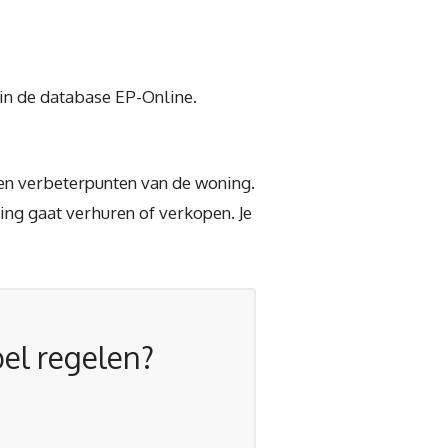
 in de database EP-Online.
 en verbeterpunten van de woning.
ing gaat verhuren of verkopen. Je
bel regelen?