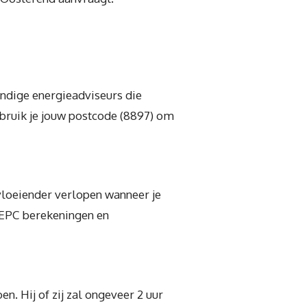
undige energieadviseurs die
ebruik je jouw postcode (8897) om
 vloeiender verlopen wanneer je
 EPC berekeningen en
. Hij of zij zal ongeveer 2 uur