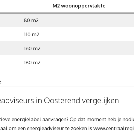
M2 woonoppervlakte
80 m2
110 m2
160 m2
180 m2
d.
eadviseurs in Oosterend vergelijken
nitieve energielabel aanvragen? Op dat moment heb je nod
taal om een energieadviseur te zoeken is www.centraalregis