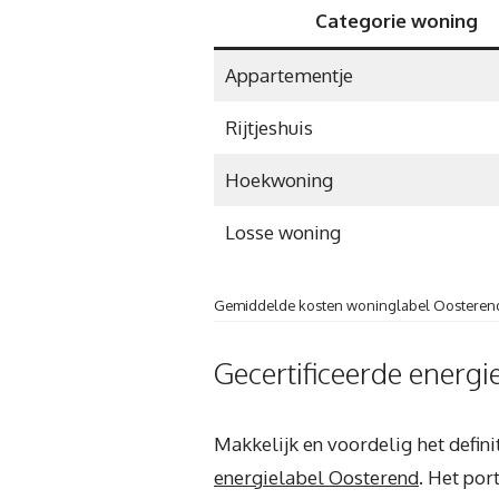
Categorie woning
Appartementje
Rijtjeshuis
Hoekwoning
Losse woning
Gemiddelde kosten woninglabel Oosteren
Gecertificeerde energi
Makkelijk en voordelig het defi
energielabel Oosterend
. Het por