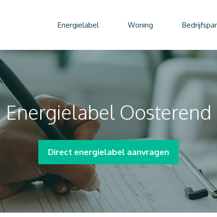
Energielabel
Woning
Bedrijfspa
Energielabel Oosterend
Direct energielabel aanvragen