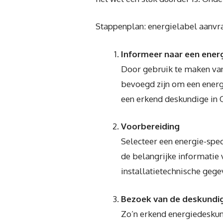
Stappenplan: energielabel aanvr
Informeer naar een ener
Door gebruik te maken van
bevoegd zijn om een energi
een erkend deskundige in 
Voorbereiding
Selecteer een energie-speci
de belangrijke informatie
installatietechnische gege
Bezoek van de deskundi
Zo’n erkend energiedeskund