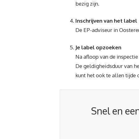
bezig zijn.
Inschrijven van het label
De EP-adviseur in Oosteren
Je label opzoeken
Na afloop van de inspecti
De geldigheidsduur van het
kunt het ook te allen tijde
Snel en een