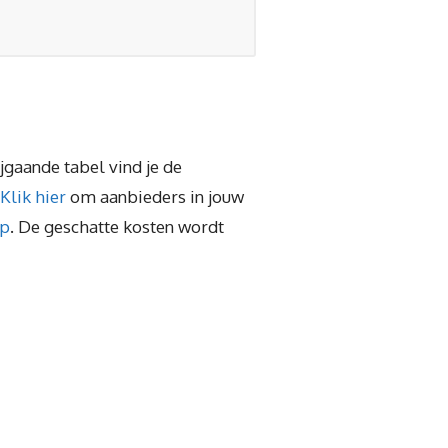
ijgaande tabel vind je de
Klik hier
om aanbieders in jouw
ep
. De geschatte kosten wordt