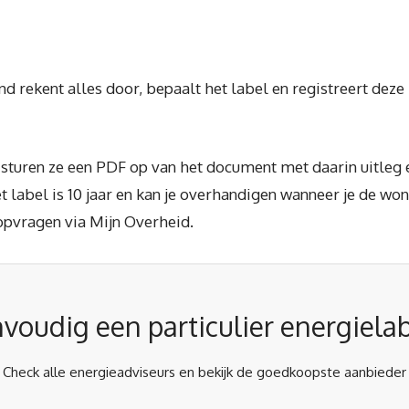
d rekent alles door, bepaalt het label en registreert deze
e sturen ze een PDF op van het document met daarin uitleg
 label is 10 jaar en kan je overhandigen wanneer je de won
 opvragen via Mijn Overheid.
voudig een particulier energiela
Check alle energieadviseurs en bekijk de goedkoopste aanbieder