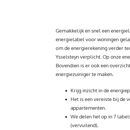
Gemakkelijk en snel een energiel
energielabel voor woningen gelan
om de energierekening verder terug
Ysselsteyn verplicht. Op onze en
Bovendien is er ook een overzich
energiezuiniger te maken.
Krijg inzicht in de energi
Het is een vereiste bij de
appartementen.
We delen het op in 7 label
(vervuilend).