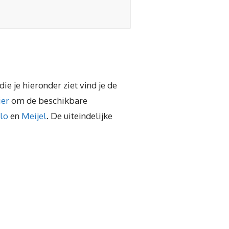
ie je hieronder ziet vind je de
ier
om de beschikbare
lo
en
Meijel
. De uiteindelijke