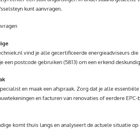
Ysselsteyn kunt aanvragen.
nvragen
dige
hniek.nl vind je alle gecertificeerde energieadviseurs di
 je een postcode gebruiken (5813) om een erkend deskundige
ak
ecialist en maak een afspraak. Zorg dat je alle essentiële
bouwtekeningen en facturen van renovaties of eerdere EPC-
ige komt thuis langs en analyseert de actuele situatie o