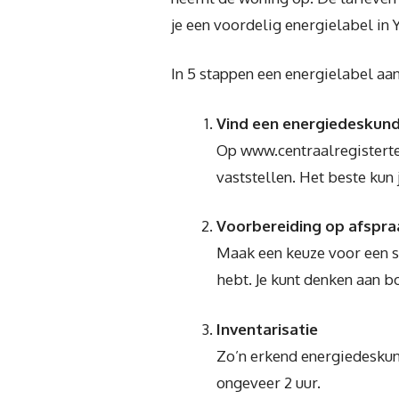
je een voordelig energielabel in 
In 5 stappen een energielabel aa
Vind een energiedeskun
Op www.centraalregistertec
vaststellen. Het beste kun
Voorbereiding op afspra
Maak een keuze voor een sp
hebt. Je kunt denken aan 
Inventarisatie
Zo’n erkend energiedeskund
ongeveer 2 uur.