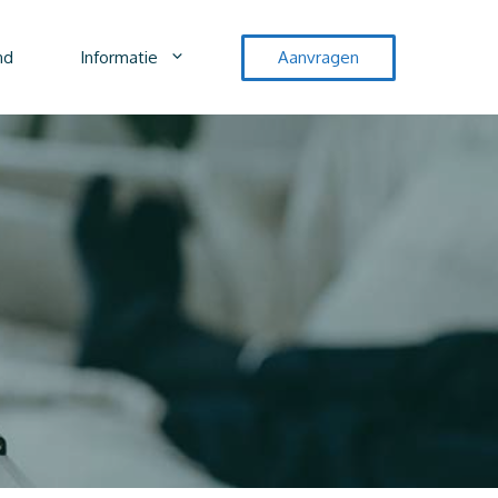
nd
Informatie
Aanvragen