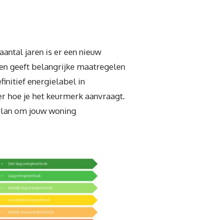
antal jaren is er een nieuw
 en geeft belangrijke maatregelen
finitief energielabel in
er hoe je het keurmerk aanvraagt.
nplan om jouw woning