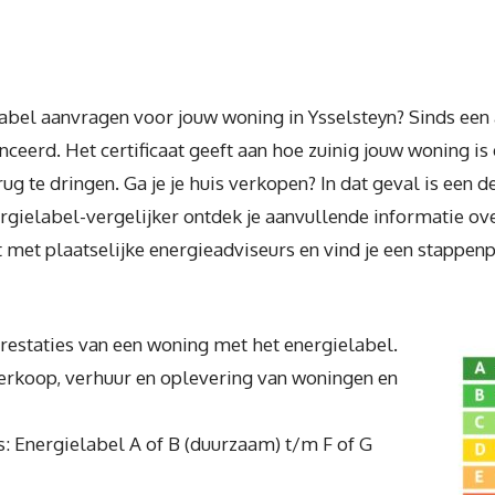
abel aanvragen voor jouw woning in Ysselsteyn? Sinds een a
ceerd. Het certificaat geeft aan hoe zuinig jouw woning is
 te dringen. Ga je je huis verkopen? In dat geval is een de
ergielabel-vergelijker ontdek je aanvullende informatie ov
t met plaatselijke energieadviseurs en vind je een stappe
eprestaties van een woning met het energielabel.
 verkoop, verhuur en oplevering van woningen en
s: Energielabel A of B (duurzaam) t/m F of G