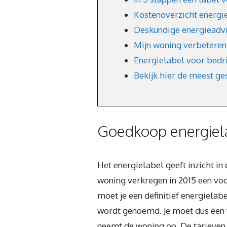
Kostenoverzicht energi
Deskundige energieadvis
Mijn woning verbeteren 
Energielabel voor bedr
Bekijk hier de meest ge
Goedkoop energiela
Het energielabel geeft inzicht i
woning verkregen in 2015 een voo
moet je een definitief energiela
wordt genoemd. Je moet dus een 
neemt de woning op. De tarieven z