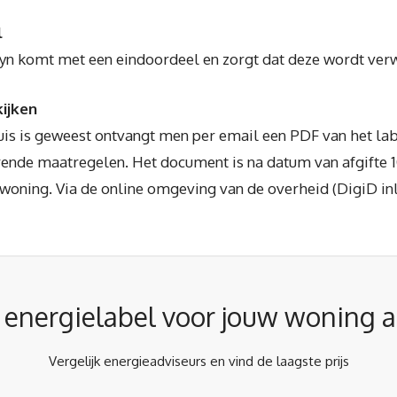
l
eyn komt met een eindoordeel en zorgt dat deze wordt verw
ijken
huis is geweest ontvangt men per email een PDF van het lab
nde maatregelen. Het document is na datum van afgifte 10
 woning. Via de online omgeving van de overheid (DigiD inl
r energielabel voor jouw woning 
Vergelijk energieadviseurs en vind de laagste prijs