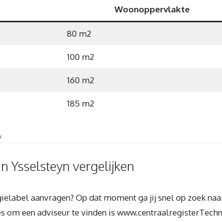
Woonoppervlakte
80 m2
100 m2
160 m2
185 m2
.
in Ysselsteyn vergelijken
rgielabel aanvragen? Op dat moment ga jij snel op zoek na
es om een adviseur te vinden is www.centraalregisterTechnie