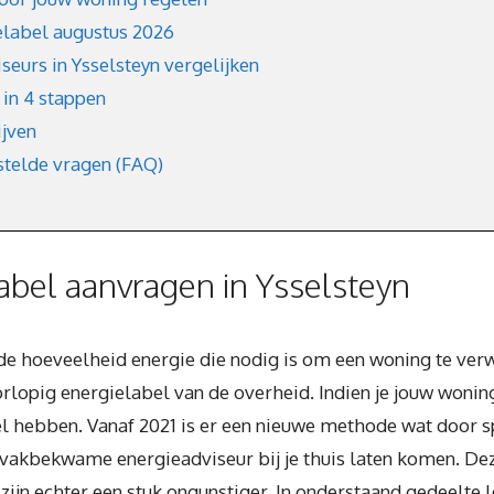
elabel augustus 2026
eurs in Ysselsteyn vergelijken
in 4 stappen
ijven
stelde vragen (FAQ)
bel aanvragen in Ysselsteyn
n de hoeveelheid energie die nodig is om een woning te v
rlopig energielabel van de overheid. Indien je jouw wonin
bel hebben. Vanaf 2021 is er een nieuwe methode wat door
vakbekwame energieadviseur bij je thuis laten komen. D
ijn echter een stuk ongunstiger. In onderstaand gedeelte l