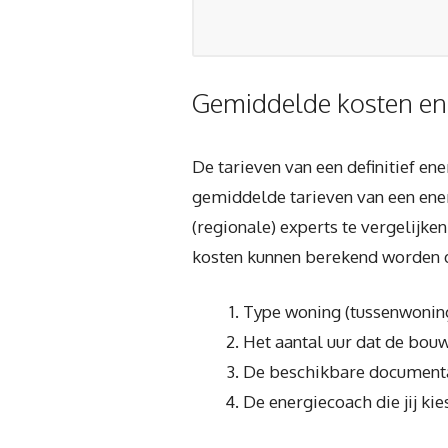
Gemiddelde kosten en
De tarieven van een definitief ene
gemiddelde tarieven van een ener
(regionale) experts te vergelijken
kosten kunnen berekend worden d.
Type woning (tussenwoning,
Het aantal uur dat de bouw
De beschikbare documentat
De energiecoach die jij kies