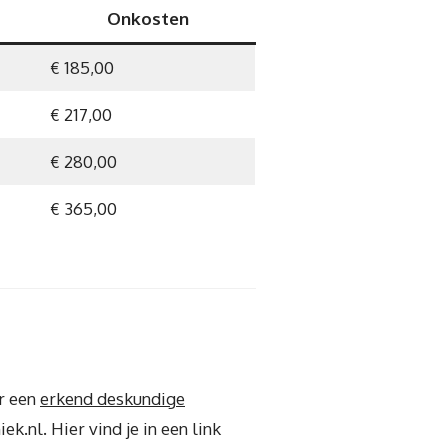
Onkosten
€ 185,00
€ 217,00
€ 280,00
€ 365,00
ar een
erkend deskundige
k.nl. Hier vind je in een link