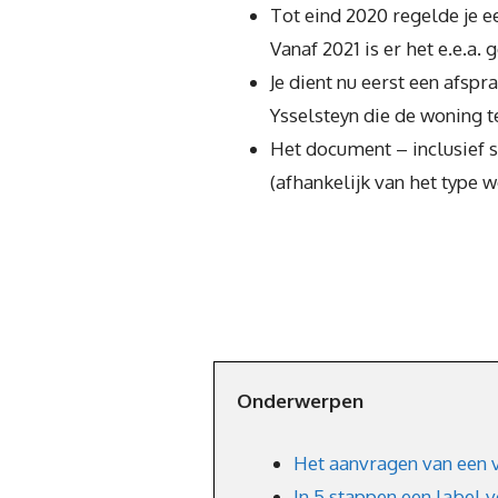
Tot eind 2020 regelde je ee
Vanaf 2021 is er het e.e.a. 
Je dient nu eerst een afsp
Ysselsteyn die de woning t
Het document – inclusief 
(afhankelijk van het type 
Onderwerpen
Het aanvragen van een 
In 5 stappen een label 