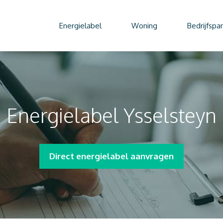
Energielabel
Woning
Bedrijfspa
Energielabel Ysselsteyn
Direct energielabel aanvragen