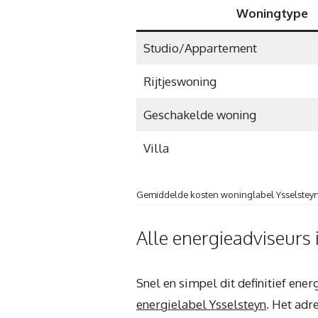
Woningtype
Studio/Appartement
Rijtjeswoning
Geschakelde woning
Villa
Gemiddelde kosten woninglabel Ysselsteyn
Alle energieadviseurs 
Snel en simpel dit definitief ene
energielabel Ysselsteyn
. Het adr