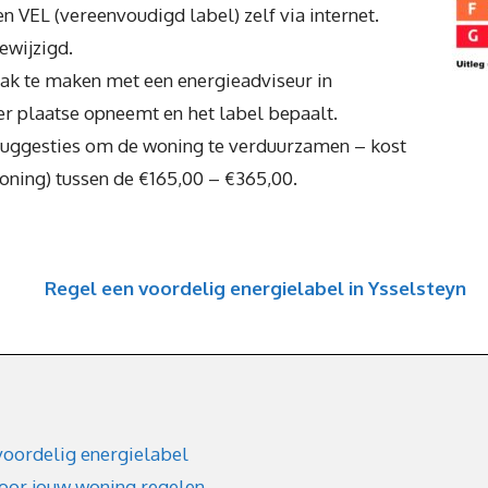
n VEL (vereenvoudigd label) zelf via internet.
gewijzigd.
raak te maken met een energieadviseur in
er plaatse opneemt en het label bepaalt.
suggesties om de woning te verduurzamen – kost
woning) tussen de €165,00 – €365,00.
Regel een voordelig energielabel in Ysselsteyn
voordelig energielabel
voor jouw woning regelen