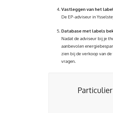
Vastleggen van het labe
De EP-adviseur in Ysselst
Database met labels bek
Nadat de adviseur bij je t
aanbevolen energiebespare
zien bij de verkoop van de
vragen.
Particulie