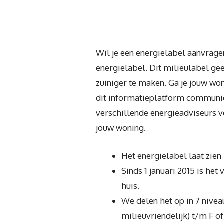
Wil je een energielabel aanvrage
energielabel. Dit milieulabel gee
zuiniger te maken. Ga je jouw won
dit informatieplatform communice
verschillende energieadviseurs v
jouw woning.
Het energielabel laat zien 
Sinds 1 januari 2015 is het
huis.
We delen het op in 7 nive
milieuvriendelijk) t/m F of