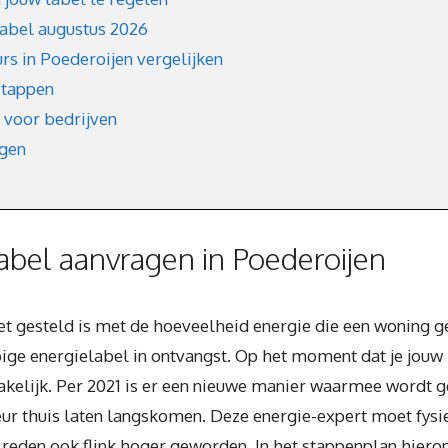
label augustus 2026
urs in Poederoijen vergelijken
stappen
 voor bedrijven
agen
bel aanvragen in Poederoijen
het gesteld is met de hoeveelheid energie die een woning g
ige energielabel in ontvangst. Op het moment dat je jouw h
zakelijk. Per 2021 is er een nieuwe manier waarmee wordt 
eur thuis laten langskomen. Deze energie-expert moet fysi
 reden ook flink hoger geworden. In het stappenplan hierond