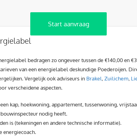
Start aanvraag
rgielabel
energielabel bedragen zo ongeveer tussen de €140,00 en €3
tarieven van een energielabel deskundige Poederoijen. Di
rgelijken. Vergelijk ook adviseurs in
Brakel
,
Zuilichem
,
Li
door verscheidene aspecten.
een kap, hoekwoning, appartement, tussenwoning, vrijstaa
 bouwinspecteur nodig heeft.
en is (tekeningen en andere technische informatie).
e energiecoach.