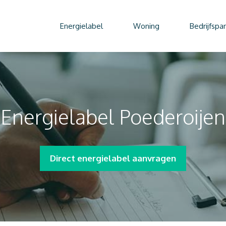
Energielabel
Woning
Bedrijfspa
Energielabel Poederoijen
Direct energielabel aanvragen