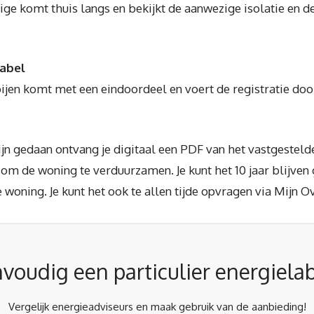
e komt thuis langs en bekijkt de aanwezige isolatie en de
label
jen komt met een eindoordeel en voert de registratie doo
n gedaan ontvang je digitaal een PDF van het vastgesteld
s om de woning te verduurzamen. Je kunt het 10 jaar blijven
 woning. Je kunt het ook te allen tijde opvragen via Mijn O
voudig een particulier energiela
Vergelijk energieadviseurs en maak gebruik van de aanbieding!