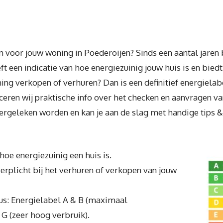
n voor jouw woning in Poederoijen? Sinds een aantal jaren
ft een indicatie van hoe energiezuinig jouw huis is en bied
ing verkopen of verhuren? Dan is een definitief energielab
ren wij praktische info over het checken en aanvragen van
ergeleken worden en kan je aan de slag met handige tips &
hoe energiezuinig een huis is.
 verplicht bij het verhuren of verkopen van jouw
aus: Energielabel A & B (maximaal
 G (zeer hoog verbruik).