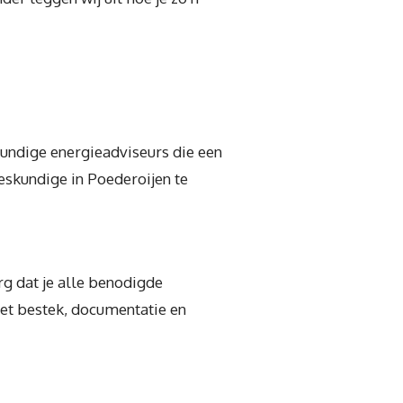
kundige energieadviseurs die een
eskundige in Poederoijen te
rg dat je alle benodigde
et bestek, documentatie en