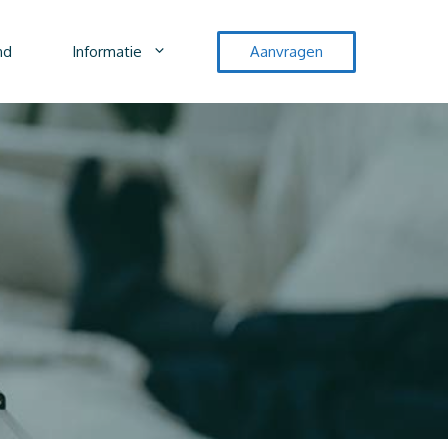
nd
Informatie
Aanvragen