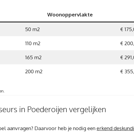
Woonoppervlakte
50 m2
€ 175
110 m2
€ 200
165 m2
€ 291
200 m2
€ 355
en.
eurs in Poederoijen vergelijken
label aanvragen? Daarvoor heb je nodig een
erkend deskundi