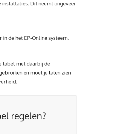
 installaties. Dit neemt ongeveer
r in de het EP-Online systeem.
e label met daarbij de
 gebruiken en moet je laten zien
verheid.
bel regelen?