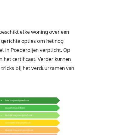
 beschikt elke woning over een
t gerichte opties om het nog
el in Poederoijen verplicht. Op
 het certificaat. Verder kunnen
 tricks bij het verduurzamen van