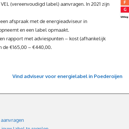
n VEL (vereenvoudigd label) aanvragen. In 2021 zijn
en afspraak met de energieadviseur in
 opneemt en een label opmaakt.
en rapport met adviespunten – kost (afhankelijk
n de €165,00 – €440,00.
Vind adviseur voor energielabel in Poederoijen
 aanvragen
jouw label te regelen