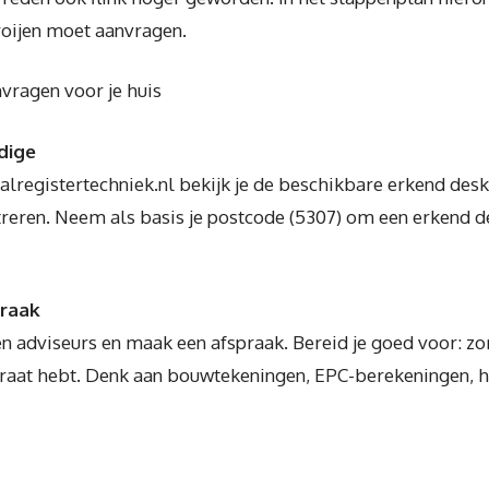
roijen moet aanvragen.
nvragen voor je huis
dige
lregistertechniek.nl bekijk je de beschikbare erkend des
reren. Neem als basis je postcode (5307) om een erkend d
praak
n adviseurs en maak een afspraak. Bereid je goed voor: zo
raat hebt. Denk aan bouwtekeningen, EPC-berekeningen, h