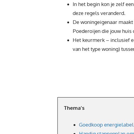
In het begin kon je zelf ee
deze regels veranderd.
De woningeigenaar maakt e
Poederoijen die jouw huis
Het keurmerk – inclusief e
van het type woning) tusse
Thema’s
Goedkoop energielabel
Handig stappenplan om 