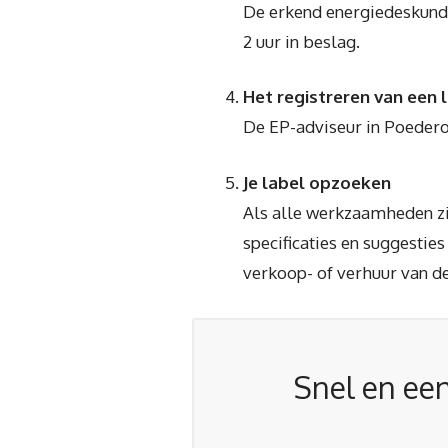
De erkend energiedeskundig
2 uur in beslag.
Het registreren van een 
De EP-adviseur in Poederoi
Je label opzoeken
Als alle werkzaamheden zij
specificaties en suggestie
verkoop- of verhuur van de
Snel en een