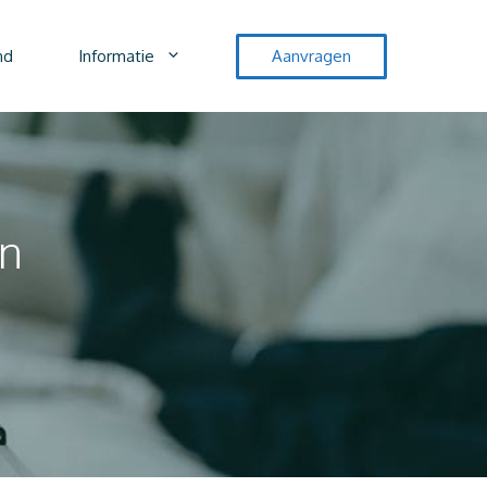
nd
Informatie
Aanvragen
en