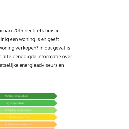
uari 2015 heeft elk huis in
inig een woning is en geeft
oning verkopen? In dat geval is
je alle benodigde informatie over
atselijke energieadviseurs en