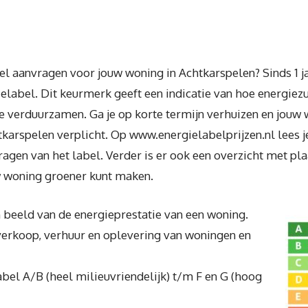
l aanvragen voor jouw woning in Achtkarspelen? Sinds 1 jan
elabel. Dit keurmerk geeft een indicatie van hoe energiezu
 verduurzamen. Ga je op korte termijn verhuizen en jouw w
htkarspelen verplicht. Op www.energielabelprijzen.nl lees 
agen van het label. Verder is er ook een overzicht met pla
ouw woning groener kunt maken.
 beeld van de energieprestatie van een woning.
 verkoop, verhuur en oplevering van woningen en
label A/B (heel milieuvriendelijk) t/m F en G (hoog