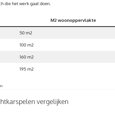
ch die het werk gaat doen.
M2 woonoppervlakte
50 m2
100 m2
160 m2
195 m2
en.
htkarspelen vergelijken