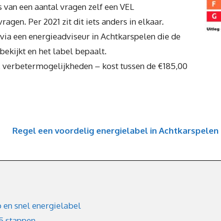
s van een aantal vragen zelf een VEL
agen. Per 2021 zit dit iets anders in elkaar.
 via een energieadviseur in Achtkarspelen die de
ekijkt en het label bepaalt.
l. verbetermogelijkheden – kost tussen de €185,00
Regel een voordelig energielabel in Achtkarspelen
 en snel energielabel
 5 stappen