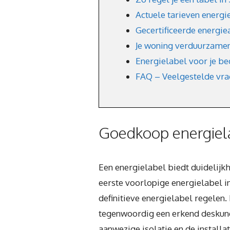
Actuele tarieven energi
Gecertificeerde energie
Je woning verduurzamen
Energielabel voor je be
FAQ – Veelgestelde vr
Goedkoop energiela
Een energielabel biedt duidelijk
eerste voorlopige energielabel in
definitieve energielabel regelen.
tegenwoordig een erkend deskundi
aanwezige isolatie en de installa