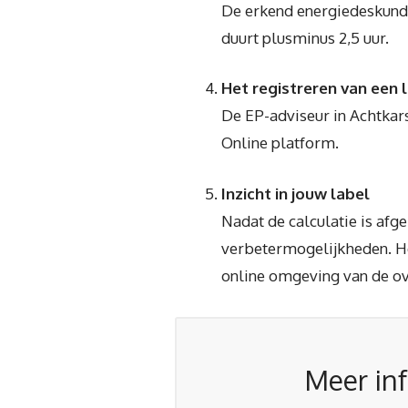
De erkend energiedeskundig
duurt plusminus 2,5 uur.
Het registreren van een 
De EP-adviseur in Achtkars
Online platform.
Inzicht in jouw label
Nadat de calculatie is afg
verbetermogelijkheden. Het
online omgeving van de ove
Meer inf