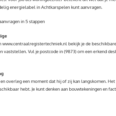
rdelig energielabel in Achtkarspelen kunt aanvragen.
aanvragen in 5 stappen
dige
 www.centraalregistertechniek.nl bekijk je de beschikbar
 vaststellen. Vul je postcode in (9873) om een erkend des
ng
 en overleg een moment dat hij of zij kan langskomen. Het i
schikbaar hebt. Je kunt denken aan bouwtekeningen en fact