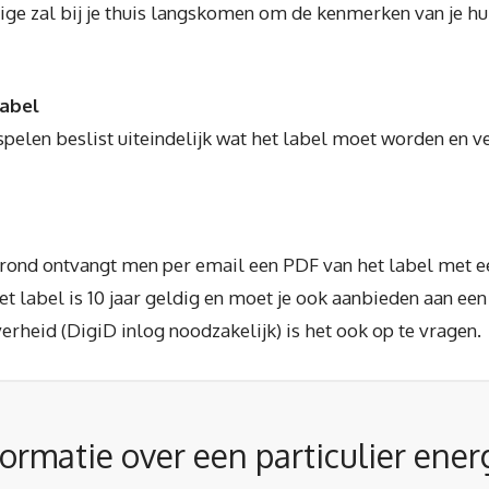
e zal bij je thuis langskomen om de kenmerken van je huis
label
pelen beslist uiteindelijk wat het label moet worden en ver
erond ontvangt men per email een PDF van het label met ee
 label is 10 jaar geldig en moet je ook aanbieden aan een
rheid (DigiD inlog noodzakelijk) is het ook op te vragen.
ormatie over een particulier ener