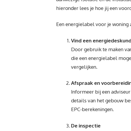
hieronder lees je hoe jij een voo
Een energielabel voor je woning 
Vind een energiedeskun
Door gebruik te maken van
die een energielabel mogen
vergelijken.
Afspraak en voorbereidi
Informeer bij een adviseur
details van het gebouw be
EPC-berekeningen.
De inspectie