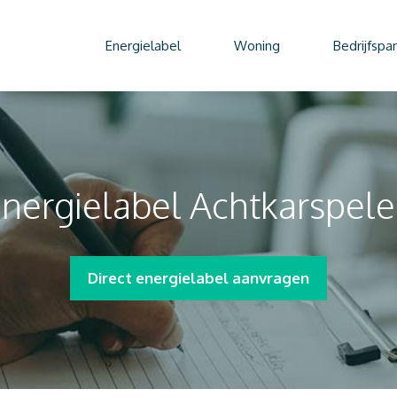
Energielabel
Woning
Bedrijfspa
nergielabel Achtkarspel
Direct energielabel aanvragen