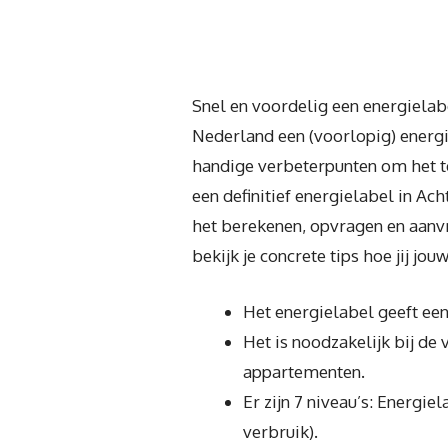
Snel en voordelig een energielabe
Nederland een (voorlopig) energi
handige verbeterpunten om het te
een definitief energielabel in Ac
het berekenen, opvragen en aanvr
bekijk je concrete tips hoe jij j
Het energielabel geeft een
Het is noodzakelijk bij de
appartementen.
Er zijn 7 niveau’s: Energie
verbruik).