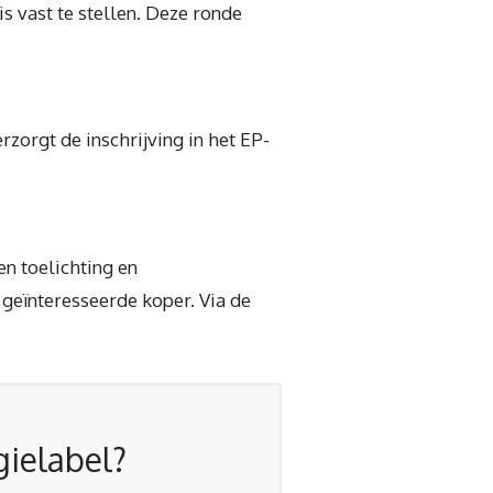
 vast te stellen. Deze ronde
zorgt de inschrijving in het EP-
n toelichting en
 geïnteresseerde koper. Via de
gielabel?