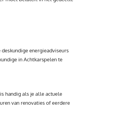
e deskundige energieadviseurs
kundige in Achtkarspelen te
s handig als je alle actuele
uren van renovaties of eerdere