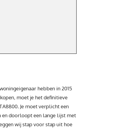
e woningeigenaar hebben in 2015
kopen, moet je het definitieve
NTA8800. Je moet verplicht een
 en doorloopt een lange lijst met
eggen wij stap voor stap uit hoe