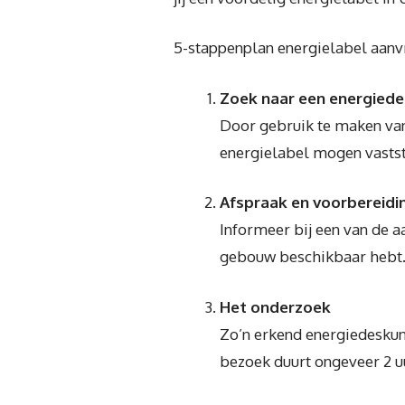
5-stappenplan energielabel aan
Zoek naar een energied
Door gebruik te maken van
energielabel mogen vastst
Afspraak en voorbereidi
Informeer bij een van de a
gebouw beschikbaar hebt.
Het onderzoek
Zo’n erkend energiedeskund
bezoek duurt ongeveer 2 u