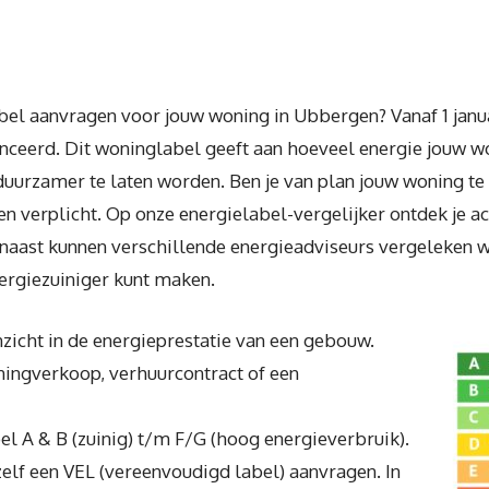
bel aanvragen voor jouw woning in Ubbergen? Vanaf 1 janua
ceerd. Dit woninglabel geeft aan hoeveel energie jouw wo
uurzamer te laten worden. Ben je van plan jouw woning te
en verplicht. Op onze energielabel-vergelijker ontdek je a
naast kunnen verschillende energieadviseurs vergeleken wo
ergiezuiniger kunt maken.
zicht in de energieprestatie van een gebouw.
oningverkoop, verhuurcontract of een
bel A & B (zuinig) t/m F/G (hoog energieverbruik).
zelf een VEL (vereenvoudigd label) aanvragen. In