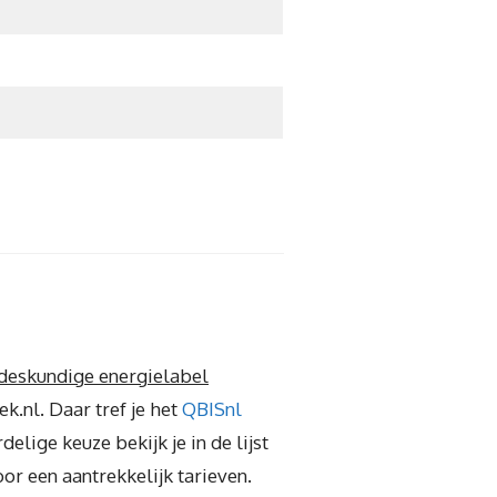
deskundige energielabel
k.nl. Daar tref je het
QBISnl
elige keuze bekijk je in de lijst
or een aantrekkelijk tarieven.