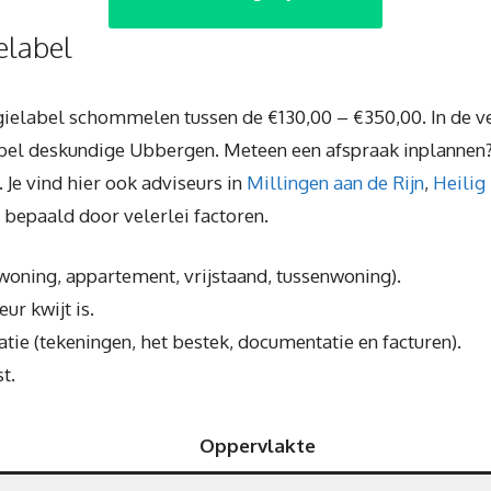
elabel
rgielabel schommelen tussen de €130,00 – €350,00. In de ve
abel deskundige Ubbergen. Meteen een afspraak inplannen
. Je vind hier ook adviseurs in
Millingen aan de Rijn
,
Heilig
t bepaald door velerlei factoren.
kwoning, appartement, vrijstaand, tussenwoning).
ur kwijt is.
ie (tekeningen, het bestek, documentatie en facturen).
t.
Oppervlakte