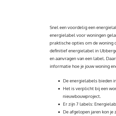
Snel een voordelig een energiela
energielabel voor woningen gelan
praktische opties om de woning d
definitief energielabel in Ubberg
en aanvragen van een label. Daar
informatie hoe je jouw woning en
De energielabels bieden in
Het is verplicht bij een w
nieuwbouwproject.
Er zijn 7 labels: Energiela
De afgelopen jaren kon je 