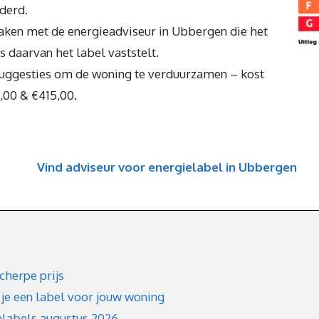
nderd.
aken met de energieadviseur in Ubbergen die het
s daarvan het label vaststelt.
suggesties om de woning te verduurzamen – kost
,00 & €415,00.
Vind adviseur voor energielabel in Ubbergen
cherpe prijs
 je een label voor jouw woning
elabels augustus 2026