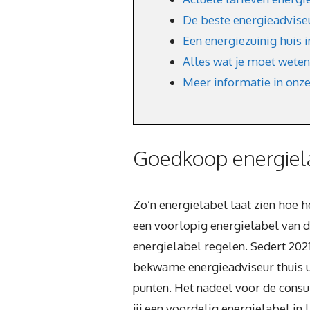
De beste energieadvise
Een energiezuinig huis 
Alles wat je moet weten
Meer informatie in onz
Goedkoop energiel
Zo’n energielabel laat zien hoe 
een voorlopig energielabel van de
energielabel regelen. Sedert 202
bekwame energieadviseur thuis ui
punten. Het nadeel voor de consum
jij een voordelig energielabel i