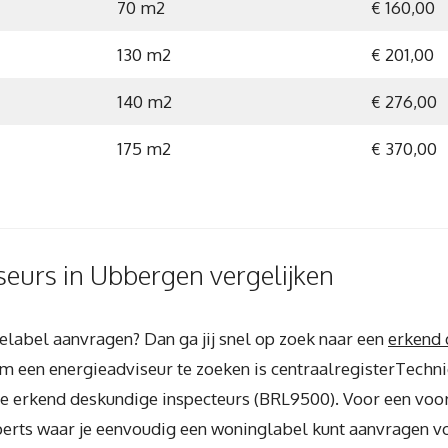
70 m2
€ 160,00
130 m2
€ 201,00
140 m2
€ 276,00
175 m2
€ 370,00
eurs in Ubbergen vergelijken
ielabel aanvragen? Dan ga jij snel op zoek naar een
erkend 
om een energieadviseur te zoeken is centraalregisterTechnie
k je erkend deskundige inspecteurs (BRL9500). Voor een voord
xperts waar je eenvoudig een woninglabel kunt aanvragen vo