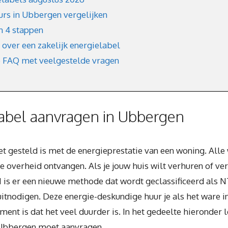
urs in Ubbergen vergelijken
in 4 stappen
 over een zakelijk energielabel
e FAQ met veelgestelde vragen
abel aanvragen in Ubbergen
het gesteld is met de energieprestatie van een woning. All
 overheid ontvangen. Als je jouw huis wilt verhuren of ver
1 is er een nieuwe methode dat wordt geclassificeerd als 
tnodigen. Deze energie-deskundige huur je als het ware in
ent is dat het veel duurder is. In het gedeelte hieronder l
n Ubbergen moet aanvragen.