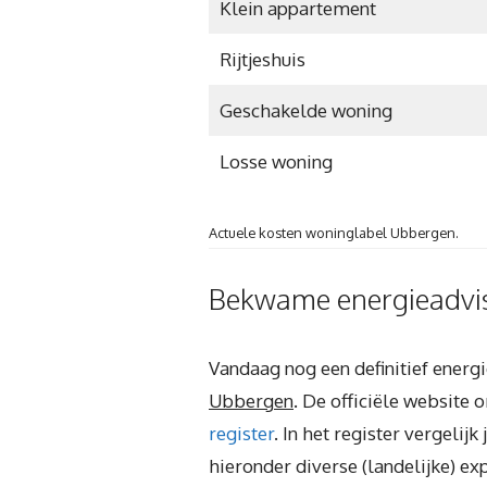
Klein appartement
Rijtjeshuis
Geschakelde woning
Losse woning
Actuele kosten woninglabel Ubbergen.
Bekwame energieadvis
Vandaag nog een definitief energ
Ubbergen
. De officiële website 
register
. In het register vergelij
hieronder diverse (landelijke) e