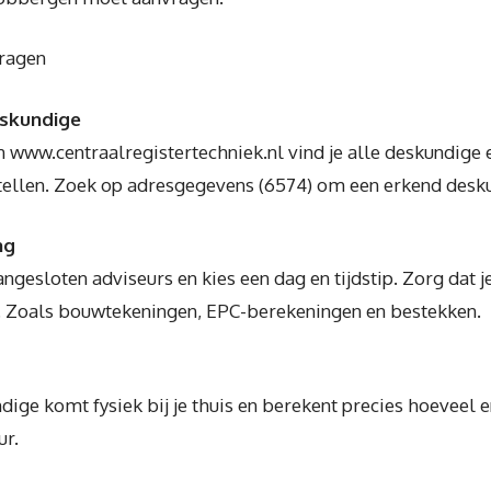
vragen
eskundige
 www.centraalregistertechniek.nl vind je alle deskundige 
ellen. Zoek op adresgegevens (6574) om een erkend desku
ng
angesloten adviseurs en kies een dag en tijdstip. Zorg dat 
 Zoals bouwtekeningen, EPC-berekeningen en bestekken.
ige komt fysiek bij je thuis en berekent precies hoeveel 
ur.