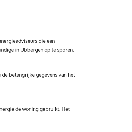
energieadviseurs die een
ndige in Ubbergen op te sporen.
je de belangrijke gegevens van het
energie de woning gebruikt. Het