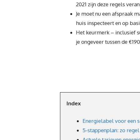
2021 zijn deze regels vera
Je moet nu een afspraak m
huis inspecteert en op basi
Het keurmerk – inclusief 
je ongeveer tussen de €190
Index
Energielabel voor een s
5-stappenplan: zo regel
Actuele tarieven energi