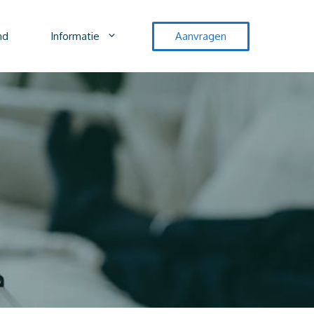
nd
Informatie
Aanvragen