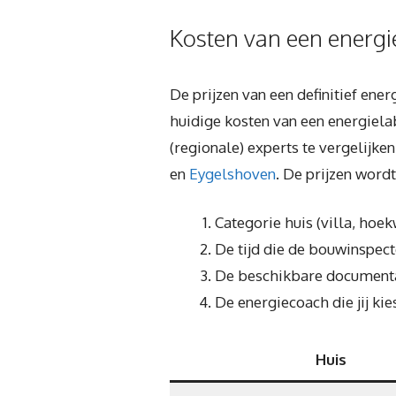
Kosten van een energi
De prijzen van een definitief ene
huidige kosten van een energiel
(regionale) experts te vergelijken
en
Eygelshoven
. De prijzen word
Categorie huis (villa, hoe
De tijd die de bouwinspecte
De beschikbare documentat
De energiecoach die jij kies
Huis