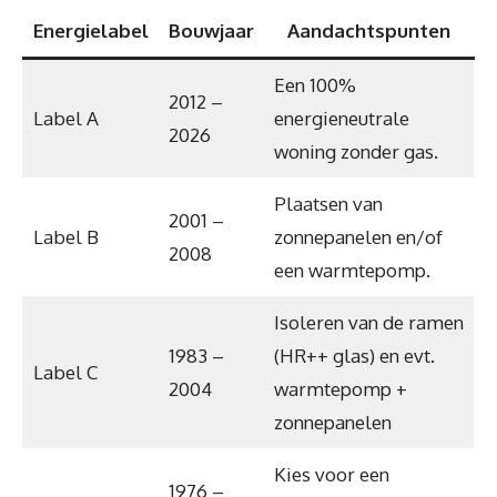
Energielabel
Bouwjaar
Aandachtspunten
Een 100%
2012 –
Label A
energieneutrale
2026
woning zonder gas.
Plaatsen van
2001 –
Label B
zonnepanelen en/of
2008
een warmtepomp.
Isoleren van de ramen
1983 –
(HR++ glas) en evt.
Label C
2004
warmtepomp +
zonnepanelen
Kies voor een
1976 –