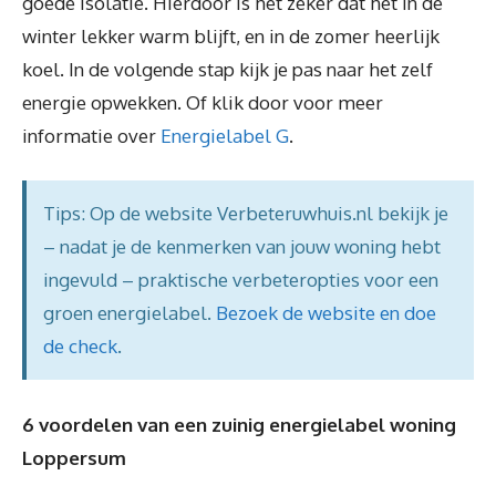
goede isolatie. Hierdoor is het zeker dat het in de
winter lekker warm blijft, en in de zomer heerlijk
koel. In de volgende stap kijk je pas naar het zelf
energie opwekken. Of klik door voor meer
informatie over
Energielabel G
.
Tips: Op de website Verbeteruwhuis.nl bekijk je
– nadat je de kenmerken van jouw woning hebt
ingevuld – praktische verbeteropties voor een
groen energielabel.
Bezoek de website en doe
de check
.
6 voordelen van een zuinig energielabel woning
Loppersum