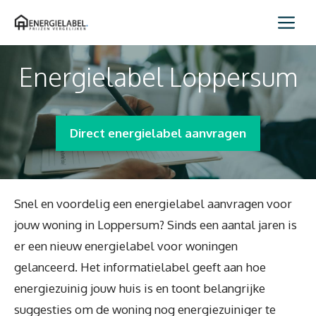
Spring
Me
naar
inhoud
Energielabel Loppersum
Direct energielabel aanvragen
Snel en voordelig een energielabel aanvragen voor
jouw woning in Loppersum? Sinds een aantal jaren is
er een nieuw energielabel voor woningen
gelanceerd. Het informatielabel geeft aan hoe
energiezuinig jouw huis is en toont belangrijke
suggesties om de woning nog energiezuiniger te