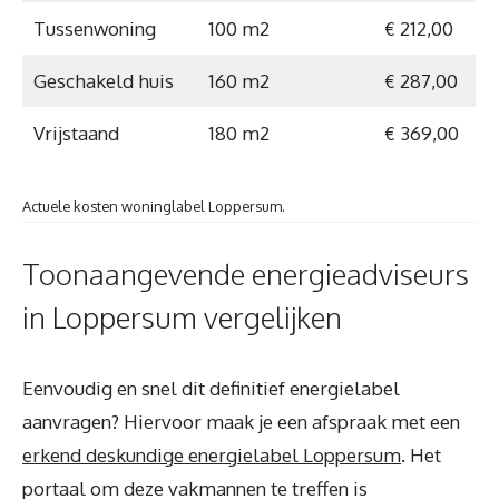
Tussenwoning
100 m2
€ 212,00
Geschakeld huis
160 m2
€ 287,00
Vrijstaand
180 m2
€ 369,00
Actuele kosten woninglabel Loppersum.
Toonaangevende energieadviseurs
in Loppersum vergelijken
Eenvoudig en snel dit definitief energielabel
aanvragen? Hiervoor maak je een afspraak met een
erkend deskundige energielabel Loppersum
. Het
portaal om deze vakmannen te treffen is