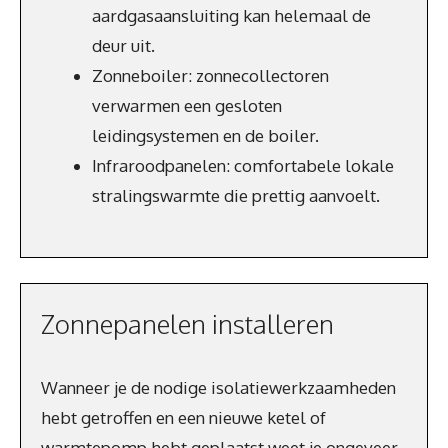
aardgasaansluiting kan helemaal de
deur uit.
Zonneboiler: zonnecollectoren
verwarmen een gesloten
leidingsystemen en de boiler.
Infraroodpanelen: comfortabele lokale
stralingswarmte die prettig aanvoelt.
Zonnepanelen installeren
Wanneer je de nodige isolatiewerkzaamheden
hebt getroffen en een nieuwe ketel of
warmtepomp hebt geplaatst weet je ongeveer