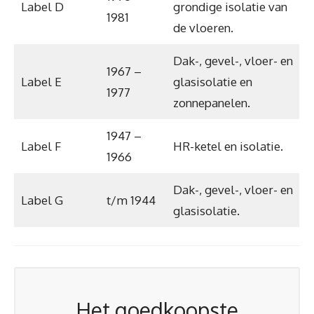
Label D
grondige isolatie van
1981
de vloeren.
Dak-, gevel-, vloer- en
1967 –
Label E
glasisolatie en
1977
zonnepanelen.
1947 –
Label F
HR-ketel en isolatie.
1966
Dak-, gevel-, vloer- en
Label G
t/m 1944
glasisolatie.
Het goedkoopste