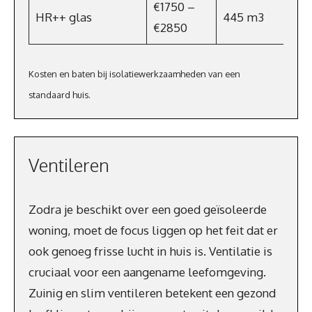
€1750 –
HR++ glas
445 m3
€28
€2850
Kosten en baten bij isolatiewerkzaamheden van een
standaard huis.
Ventileren
Zodra je beschikt over een goed geïsoleerde
woning, moet de focus liggen op het feit dat er
ook genoeg frisse lucht in huis is. Ventilatie is
cruciaal voor een aangename leefomgeving.
Zuinig en slim ventileren betekent een gezond