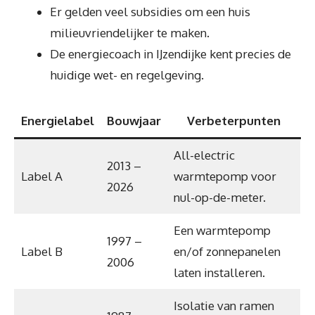
Er gelden veel subsidies om een huis
milieuvriendelijker te maken.
De energiecoach in IJzendijke kent precies de
huidige wet- en regelgeving.
Energielabel
Bouwjaar
Verbeterpunten
All-electric
2013 –
Label A
warmtepomp voor
2026
nul-op-de-meter.
Een warmtepomp
1997 –
Label B
en/of zonnepanelen
2006
laten installeren.
Isolatie van ramen