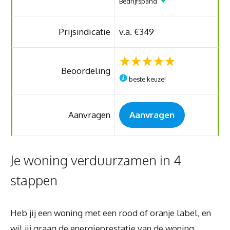
Bedrijfspand
Prijsindicatie
v.a. €349
Beoordeling
beste keuze!
Aanvragen
Aanvragen
Je woning verduurzamen in 4
stappen
Heb jij een woning met een rood of oranje label, en
wil jij graag de energieprestatie van de woning