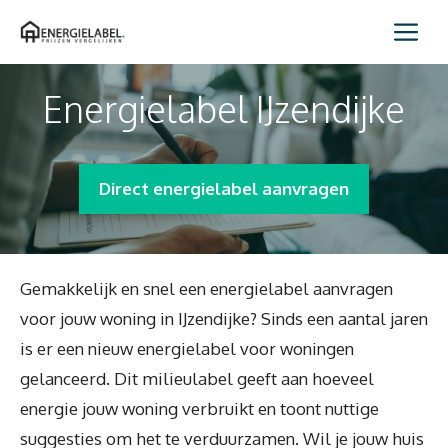
Spring
Me
naar
inhoud
Energielabel IJzendijke
Direct energielabel aanvragen
Gemakkelijk en snel een energielabel aanvragen
voor jouw woning in IJzendijke? Sinds een aantal jaren
is er een nieuw energielabel voor woningen
gelanceerd. Dit milieulabel geeft aan hoeveel
energie jouw woning verbruikt en toont nuttige
suggesties om het te verduurzamen. Wil je jouw huis