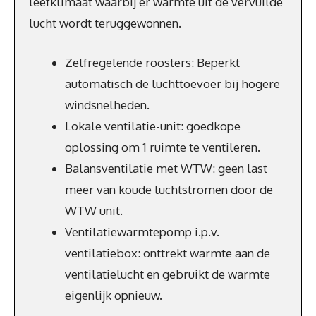
leefklimaat waarbij er warmte uit de vervuilde
lucht wordt teruggewonnen.
Zelfregelende roosters: Beperkt
automatisch de luchttoevoer bij hogere
windsnelheden.
Lokale ventilatie-unit: goedkope
oplossing om 1 ruimte te ventileren.
Balansventilatie met WTW: geen last
meer van koude luchtstromen door de
WTW unit.
Ventilatiewarmtepomp i.p.v.
ventilatiebox: onttrekt warmte aan de
ventilatielucht en gebruikt de warmte
eigenlijk opnieuw.