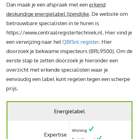
Dan maak je een afspraak met een
erkend
deskundige energielabel IJzendijke
. De website om
betrouwbare specialisten in te huren is
https://www.centraalregistertechniek.nl. Hier vind je
een verwijzing naar het
QBISnl register
. Hier
doorzoek je bekwame inspecteurs (BRL9500). Om de
eerste stap te zetten doorzoek je hieronder een
overzicht met erkende specialisten waar je
eenvoudig een label kunt regelen tegen een scherpe
prijs.
Energielabel
Woning
Expertise