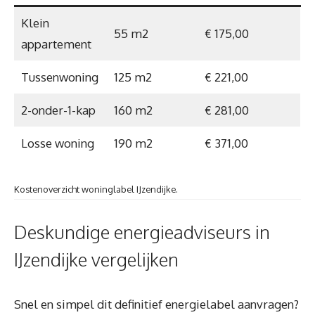
Klein
55 m2
€ 175,00
appartement
Tussenwoning
125 m2
€ 221,00
2-onder-1-kap
160 m2
€ 281,00
Losse woning
190 m2
€ 371,00
Kostenoverzicht woninglabel IJzendijke.
Deskundige energieadviseurs in
IJzendijke vergelijken
Snel en simpel dit definitief energielabel aanvragen?