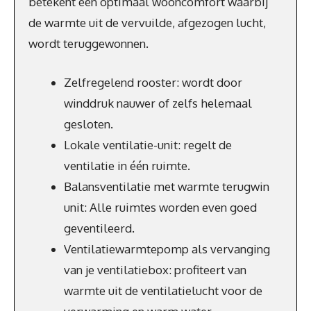
betekent een optimaal wooncomfort waarbij
de warmte uit de vervuilde, afgezogen lucht,
wordt teruggewonnen.
Zelfregelend rooster: wordt door
winddruk nauwer of zelfs helemaal
gesloten.
Lokale ventilatie-unit: regelt de
ventilatie in één ruimte.
Balansventilatie met warmte terugwin
unit: Alle ruimtes worden even goed
geventileerd.
Ventilatiewarmtepomp als vervanging
van je ventilatiebox: profiteert van
warmte uit de ventilatielucht voor de