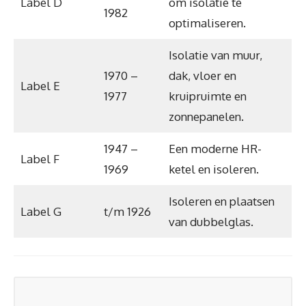
Label D
om isolatie te
1982
optimaliseren.
Isolatie van muur,
1970 –
dak, vloer en
Label E
1977
kruipruimte en
zonnepanelen.
1947 –
Een moderne HR-
Label F
1969
ketel en isoleren.
Isoleren en plaatsen
Label G
t/m 1926
van dubbelglas.