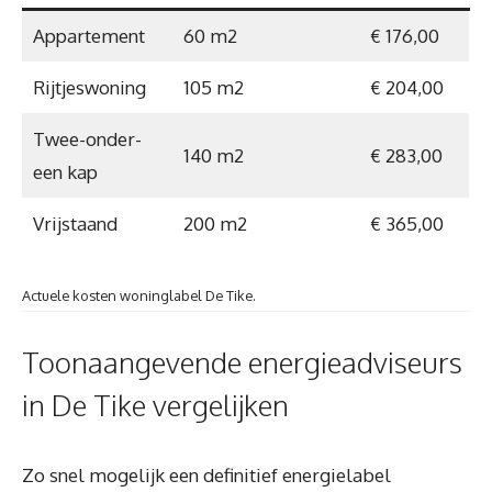
Appartement
60 m2
€ 176,00
Rijtjeswoning
105 m2
€ 204,00
Twee-onder-
140 m2
€ 283,00
een kap
Vrijstaand
200 m2
€ 365,00
Actuele kosten woninglabel De Tike.
Toonaangevende energieadviseurs
in De Tike vergelijken
Zo snel mogelijk een definitief energielabel