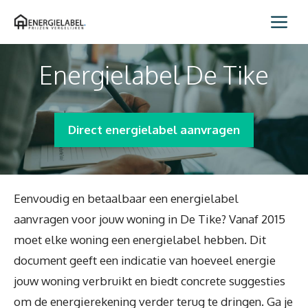
Spring
Me
naar
inhoud
Energielabel De Tike
Direct energielabel aanvragen
Eenvoudig en betaalbaar een energielabel
aanvragen voor jouw woning in De Tike? Vanaf 2015
moet elke woning een energielabel hebben. Dit
document geeft een indicatie van hoeveel energie
jouw woning verbruikt en biedt concrete suggesties
om de energierekening verder terug te dringen. Ga je