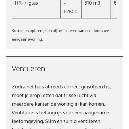
HR++ glas
–
510 m3
€357
€2800
Kosten en opbrengsten bij het isoleren van een doorsnee-
eengezinswoning.
Ventileren
Zodra het huis al reeds correct geïsoleerd is,
moet je erop letten dat frisse lucht via
meerdere kanten de woning in kan komen.
Ventilatie is belangrijk voor een aangename
leefomgeving. Slim en zuinig ventileren