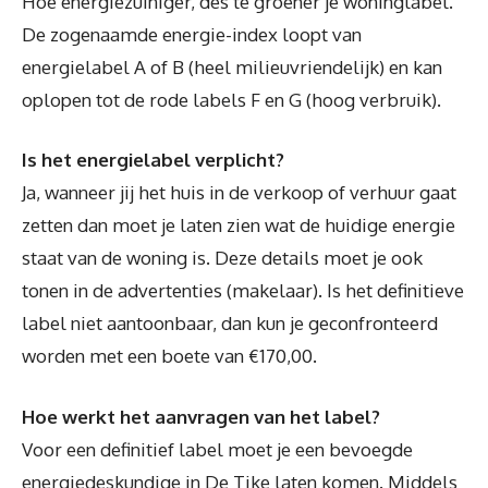
Hoe energiezuiniger, des te groener je woninglabel.
De zogenaamde energie-index loopt van
energielabel A of B (heel milieuvriendelijk) en kan
oplopen tot de rode labels F en G (hoog verbruik).
Is het energielabel verplicht?
Ja, wanneer jij het huis in de verkoop of verhuur gaat
zetten dan moet je laten zien wat de huidige energie
staat van de woning is. Deze details moet je ook
tonen in de advertenties (makelaar). Is het definitieve
label niet aantoonbaar, dan kun je geconfronteerd
worden met een boete van €170,00.
Hoe werkt het aanvragen van het label?
Voor een definitief label moet je een bevoegde
energiedeskundige in De Tike laten komen. Middels