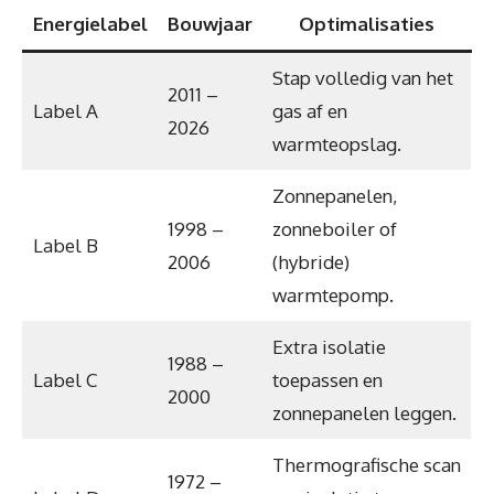
Energielabel
Bouwjaar
Optimalisaties
Stap volledig van het
2011 –
Label A
gas af en
2026
warmteopslag.
Zonnepanelen,
1998 –
zonneboiler of
Label B
2006
(hybride)
warmtepomp.
Extra isolatie
1988 –
Label C
toepassen en
2000
zonnepanelen leggen.
Thermografische scan
1972 –