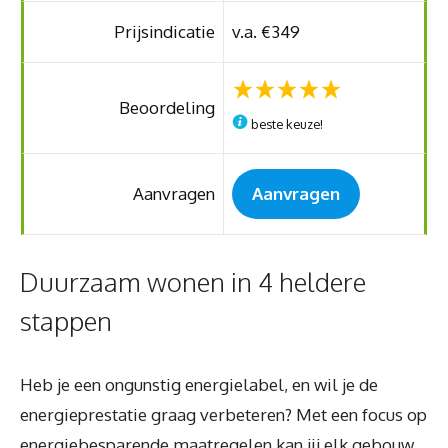
Prijsindicatie
v.a. €349
Beoordeling
beste keuze!
Aanvragen
Aanvragen
Duurzaam wonen in 4 heldere
stappen
Heb je een ongunstig energielabel, en wil je de
energieprestatie graag verbeteren? Met een focus op
energiebesparende maatregelen kan jij elk gebouw