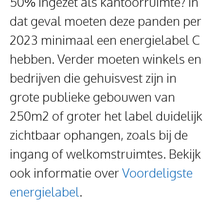
50% ingezet als kantoorruimte? In
dat geval moeten deze panden per
2023 minimaal een energielabel C
hebben. Verder moeten winkels en
bedrijven die gehuisvest zijn in
grote publieke gebouwen van
250m2 of groter het label duidelijk
zichtbaar ophangen, zoals bij de
ingang of welkomstruimtes. Bekijk
ook informatie over
Voordeligste
energielabel
.