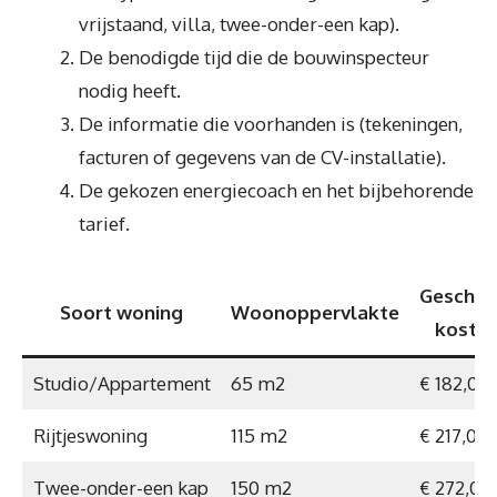
vrijstaand, villa, twee-onder-een kap).
De benodigde tijd die de bouwinspecteur
nodig heeft.
De informatie die voorhanden is (tekeningen,
facturen of gegevens van de CV-installatie).
De gekozen energiecoach en het bijbehorende
tarief.
Geschat
Soort woning
Woonoppervlakte
koste
Studio/Appartement
65 m2
€ 182,00
Rijtjeswoning
115 m2
€ 217,00
Twee-onder-een kap
150 m2
€ 272,00