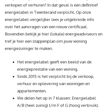
verkopen of verhuren? In dat geval is een definitief
energielabel in Twenterand verplicht. Op onze
energielabel-vergelijker lees je uitgebreide info
over het aanvragen van een nieuw certificaat.
Bovendien bekijk je hier (lokale) energieadviseurs en
tref je hier een stappenplan om jouw woning
energiezuiniger te maken.
Het energielabel geeft een beeld van de
energieprestatie van een woning.
Sinds 2015 is het verplicht bij de verkoop,
verhuur en oplevering van woningen en
appartementen.
We delen het op in 7 klassen: Energielabel
A/B (heel zuinig) t/m F of G (hoog verbruik).