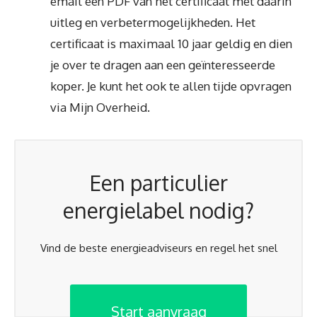
email een PDF van het certificaat met daarin
uitleg en verbetermogelijkheden. Het
certificaat is maximaal 10 jaar geldig en dien
je over te dragen aan een geïnteresseerde
koper. Je kunt het ook te allen tijde opvragen
via Mijn Overheid.
Een particulier
energielabel nodig?
Vind de beste energieadviseurs en regel het snel
Start aanvraag