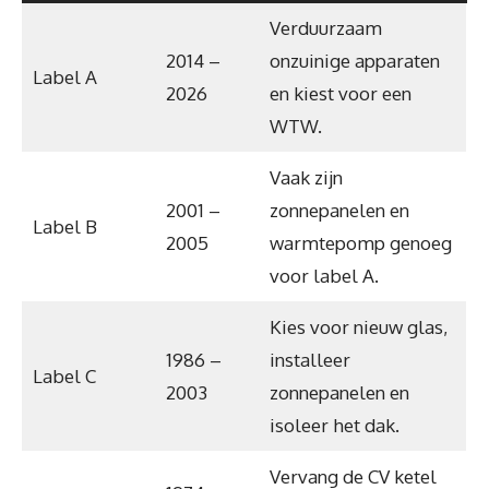
Verduurzaam
2014 –
onzuinige apparaten
Label A
2026
en kiest voor een
WTW.
Vaak zijn
2001 –
zonnepanelen en
Label B
2005
warmtepomp genoeg
voor label A.
Kies voor nieuw glas,
1986 –
installeer
Label C
2003
zonnepanelen en
isoleer het dak.
Vervang de CV ketel