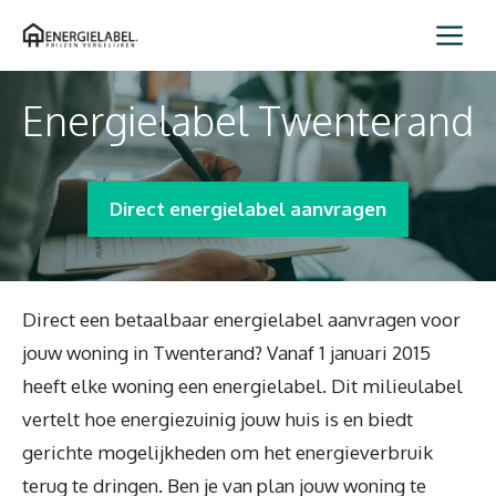
Spring
Me
naar
inhoud
Energielabel Twenterand
Direct energielabel aanvragen
Direct een betaalbaar energielabel aanvragen voor
jouw woning in Twenterand? Vanaf 1 januari 2015
heeft elke woning een energielabel. Dit milieulabel
vertelt hoe energiezuinig jouw huis is en biedt
gerichte mogelijkheden om het energieverbruik
terug te dringen. Ben je van plan jouw woning te