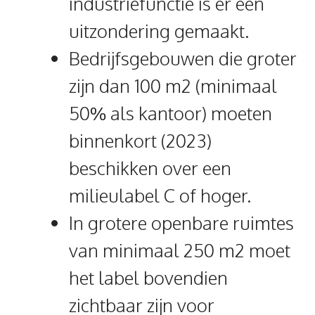
industriefunctie is er een
uitzondering gemaakt.
Bedrijfsgebouwen die groter
zijn dan 100 m2 (minimaal
50% als kantoor) moeten
binnenkort (2023)
beschikken over een
milieulabel C of hoger.
In grotere openbare ruimtes
van minimaal 250 m2 moet
het label bovendien
zichtbaar zijn voor