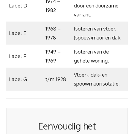
1974 –
Label D
door een duurzame
1982
variant.
1968 –
Isoleren van vloer,
Label E
1978
(spouw)muur en dak.
1949 –
Isoleren van de
Label F
1969
gehele woning.
Vloer-, dak- en
Label G
t/m 1928
spouwmuurisolatie.
Eenvoudig het