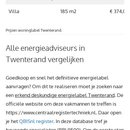
Villa
185 m2
€ 374,00
Prijzen woninglabel Twenterand.
Alle energieadviseurs in
Twenterand vergelijken
Goedkoop en snel het definitieve energielabel
aanvragen? Om dit te realiseren moet je zoeken naar
een
erkend deskundige energielabel Twenterand
. De
officiële website om deze vakmannen te treffen is
https://www.centraalregistertechniek.nl. Daar open
je het
QBISnl register
. In deze database tref je
bevoegde specialisten (BRL9500). Om de eerste stap