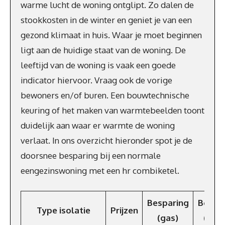
warme lucht de woning ontglipt. Zo dalen de
stookkosten in de winter en geniet je van een
gezond klimaat in huis. Waar je moet beginnen
ligt aan de huidige staat van de woning. De
leeftijd van de woning is vaak een goede
indicator hiervoor. Vraag ook de vorige
bewoners en/of buren. Een bouwtechnische
keuring of het maken van warmtebeelden toont
duidelijk aan waar er warmte de woning
verlaat. In ons overzicht hieronder spot je de
doorsnee besparing bij een normale
eengezinswoning met een hr combiketel.
Besparing
Bespa
Type isolatie
Prijzen
(gas)
(€/ja