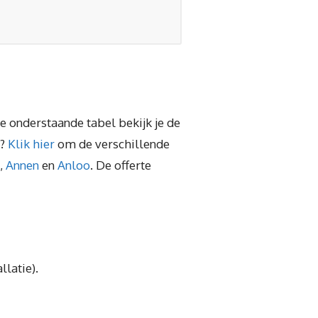
e onderstaande tabel bekijk je de
n?
Klik hier
om de verschillende
,
Annen
en
Anloo
. De offerte
llatie).