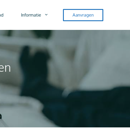
nd
Informatie
Aanvragen
een