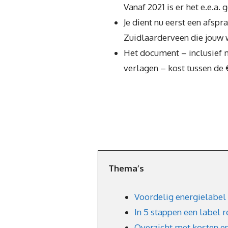
Vanaf 2021 is er het e.e.a. 
Je dient nu eerst een afsp
Zuidlaarderveen die jouw 
Het document – inclusief 
verlagen – kost tussen de 
Thema’s
Voordelig energielabel
In 5 stappen een label 
Overzicht met kosten e