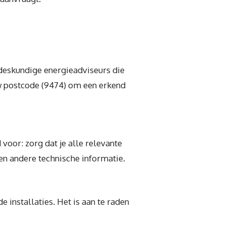
 deskundige energieadviseurs die
uw postcode (9474) om een erkend
 voor: zorg dat je alle relevante
en andere technische informatie.
 installaties. Het is aan te raden