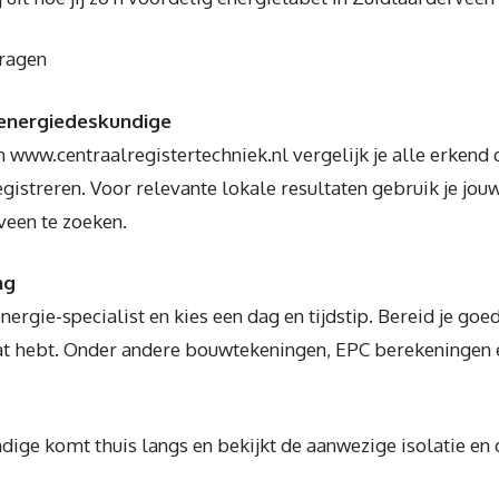
vragen
 energiedeskundige
 www.centraalregistertechniek.nl vergelijk je alle erkend
gistreren. Voor relevante lokale resultaten gebruik je jo
veen te zoeken.
ng
rgie-specialist en kies een dag en tijdstip. Bereid je goed
aat hebt. Onder andere bouwtekeningen, EPC berekeningen 
ige komt thuis langs en bekijkt de aanwezige isolatie en de