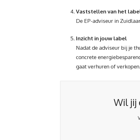
Vaststellen van het labe
De EP-adviseur in Zuidlaar
Inzicht in jouw label
Nadat de adviseur bij je t
concrete energiebesparende
gaat verhuren of verkopen.
Wil ji