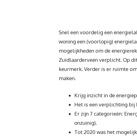
Snel een voordelig een energiela
woning een (voorlopig) energiela
mogelijkheden om de energierekeni
Zuidlaarderveen verplicht. Op di
keurmerk. Verder is er ruimte om 
maken.
Krijg inzicht in de energi
Het is een verplichting bij
Er zijn 7 categorieën: Ener
onzuinig).
Tot 2020 was het mogelijk 