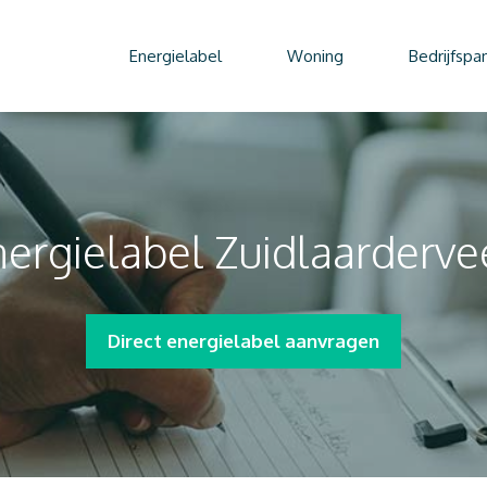
Energielabel
Woning
Bedrijfspa
ergielabel Zuidlaarderv
Direct energielabel aanvragen