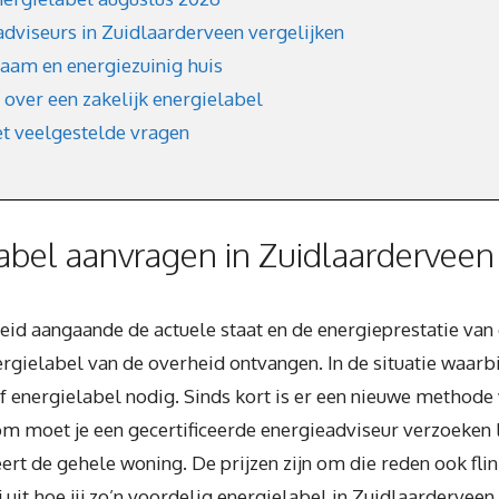
adviseurs in Zuidlaarderveen vergelijken
aam en energiezuinig huis
 over een zakelijk energielabel
t veelgestelde vragen
bel aanvragen in Zuidlaarderveen
heid aangaande de actuele staat en de energieprestatie van
gielabel van de overheid ontvangen. In de situatie waarbi
ef energielabel nodig. Sinds kort is er een nieuwe methode
moet je een gecertificeerde energieadviseur verzoeken 
teert de gehele woning. De prijzen zijn om die reden ook fl
uit hoe jij zo’n voordelig energielabel in Zuidlaarderveen