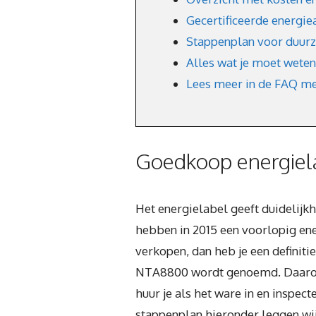
Gecertificeerde energie
Stappenplan voor duurz
Alles wat je moet weten
Lees meer in de FAQ me
Goedkoop energiela
Het energielabel geeft duidelijk
hebben in 2015 een voorlopig ener
verkopen, dan heb je een definiti
NTA8800 wordt genoemd. Daarom 
huur je als het ware in en inspec
stappenplan hieronder leggen wij 