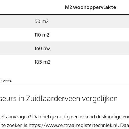
M2 woonoppervlakte
50 m2
110 m2
160 m2
185 m2
erveen.
eurs in Zuidlaarderveen vergelijken
abel aanvragen? Dan heb je nodig een
erkend deskundige en
 te zoeken is https://www.centraalregistertechniek.nl. Daar