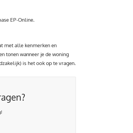
abase EP-Online.
caat met alle kenmerken en
nen tonen wanneer je de woning
akelijk) is het ook op te vragen.
vragen?
!