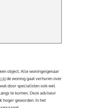
 een object. Alle woningeigenaar
j jij de woning gaat verhuren over
 wat door specialisten ook wel
langs te komen. Deze adviseur
ink hoger geworden. In het
 aanvraagt.