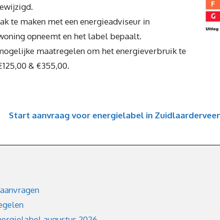
gewijzigd.
raak te maken met een energieadviseur in
woning opneemt en het label bepaalt.
mogelijke maatregelen om het energieverbruik te
€125,00 & €355,00.
Start aanvraag voor energielabel in Zuidlaardervee
 aanvragen
regelen
nergielabel augustus 2026