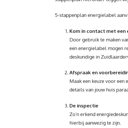
5-stappenplan energielabel aan
Kom in contact met een
Door gebruik te maken van
een energielabel mogen re
deskundige in Zuidlaarder
Afspraak en voorbereidi
Maak een keuze voor een ene
details van jouw huis par
De inspectie
Zo’n erkend energiedeskund
hierbij aanwezig te zijn.