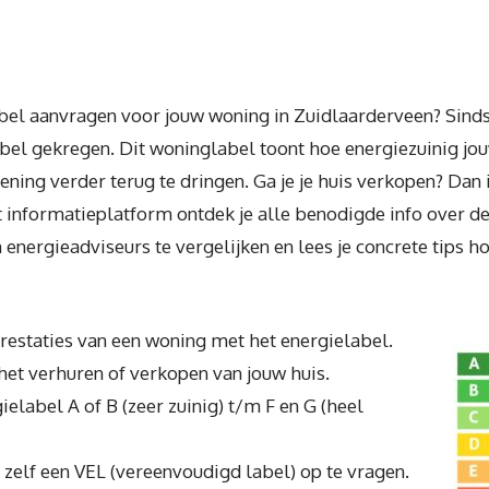
bel aanvragen voor jouw woning in Zuidlaarderveen? Sinds 
bel gekregen. Dit woninglabel toont hoe energiezuinig jouw
ng verder terug te dringen. Ga je je huis verkopen? Dan is
t informatieplatform ontdek je alle benodigde info over d
energieadviseurs te vergelijken en lees je concrete tips ho
eprestaties van een woning met het energielabel.
 het verhuren of verkopen van jouw huis.
gielabel A of B (zeer zuinig) t/m F en G (heel
zelf een VEL (vereenvoudigd label) op te vragen.