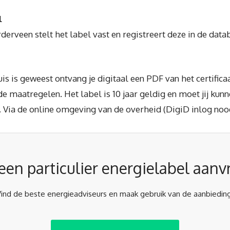
l
derveen stelt het label vast en registreert deze in de dat
huis is geweest ontvang je digitaal een PDF van het certifi
 maatregelen. Het label is 10 jaar geldig en moet jij kun
 Via de online omgeving van de overheid (DigiD inlog noodz
j een particulier energielabel aan
Vind de beste energieadviseurs en maak gebruik van de aanbieding