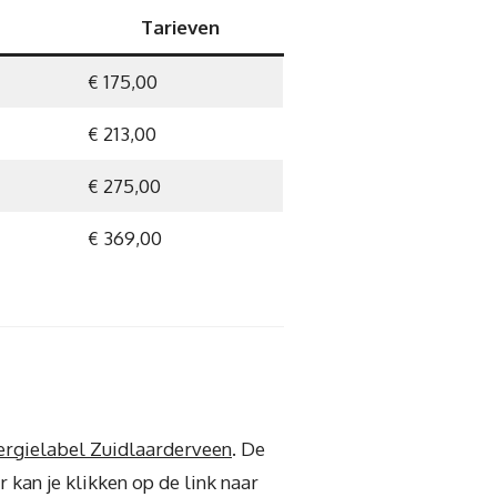
Tarieven
€ 175,00
€ 213,00
€ 275,00
€ 369,00
ergielabel Zuidlaarderveen
. De
 kan je klikken op de link naar