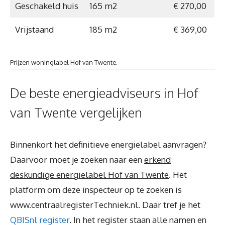
Geschakeld huis
165 m2
€ 270,00
Vrijstaand
185 m2
€ 369,00
Prijzen woninglabel Hof van Twente.
De beste energieadviseurs in Hof
van Twente vergelijken
Binnenkort het definitieve energielabel aanvragen?
Daarvoor moet je zoeken naar een
erkend
deskundige energielabel Hof van Twente
. Het
platform om deze inspecteur op te zoeken is
www.centraalregisterTechniek.nl. Daar tref je het
QBISnl register
. In het register staan alle namen en