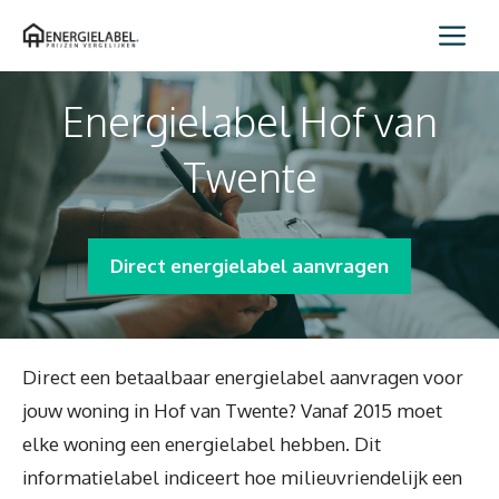
Spring
Me
naar
inhoud
Energielabel Hof van
Twente
Direct energielabel aanvragen
Direct een betaalbaar energielabel aanvragen voor
jouw woning in Hof van Twente? Vanaf 2015 moet
elke woning een energielabel hebben. Dit
informatielabel indiceert hoe milieuvriendelijk een