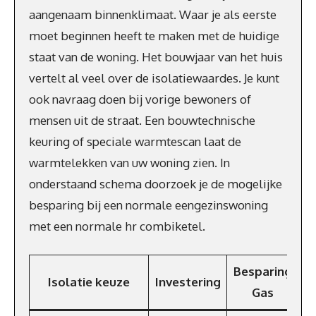
aangenaam binnenklimaat. Waar je als eerste
moet beginnen heeft te maken met de huidige
staat van de woning. Het bouwjaar van het huis
vertelt al veel over de isolatiewaardes. Je kunt
ook navraag doen bij vorige bewoners of
mensen uit de straat. Een bouwtechnische
keuring of speciale warmtescan laat de
warmtelekken van uw woning zien. In
onderstaand schema doorzoek je de mogelijke
besparing bij een normale eengezinswoning
met een normale hr combiketel.
Besparing
Isolatie keuze
Investering
E
Gas