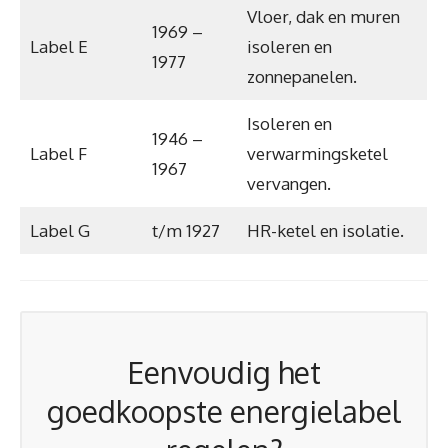
Vloer, dak en muren
1969 –
Label E
isoleren en
1977
zonnepanelen.
Isoleren en
1946 –
Label F
verwarmingsketel
1967
vervangen.
Label G
t/m 1927
HR-ketel en isolatie.
Eenvoudig het
goedkoopste energielabel