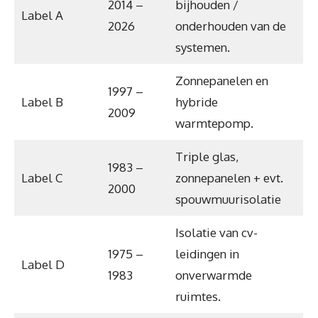
2014 –
bijhouden /
Label A
2026
onderhouden van de
systemen.
Zonnepanelen en
1997 –
Label B
hybride
2009
warmtepomp.
Triple glas,
1983 –
Label C
zonnepanelen + evt.
2000
spouwmuurisolatie
Isolatie van cv-
1975 –
leidingen in
Label D
1983
onverwarmde
ruimtes.