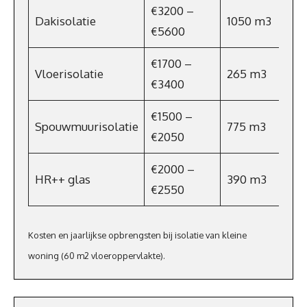
€3200 –
Dakisolatie
1050 m3
€
€5600
€1700 –
Vloerisolatie
265 m3
€
€3400
€1500 –
Spouwmuurisolatie
775 m3
€
€2050
€2000 –
HR++ glas
390 m3
€
€2550
Kosten en jaarlijkse opbrengsten bij isolatie van kleine
woning (60 m2 vloeroppervlakte).