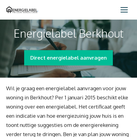
Spring
Me
naar
inhoud
Energielabel Berkhout
Direct energielabel aanvragen
Wil je graag een energielabel aanvragen voor jouw
woning in Berkhout? Per 1 januari 2015 beschikt elke
woning over een energielabel. Het certificaat geeft
een indicatie van hoe energiezuinig jouw huis is en
toont nuttige suggesties om de energierekening
verder terug te dringen. Ben je van plan jouw woning