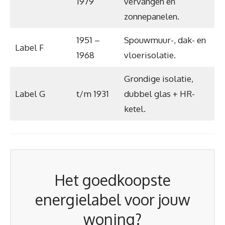
1979
vervangen en
zonnepanelen.
1951 –
Spouwmuur-, dak- en
Label F
1968
vloerisolatie.
Grondige isolatie,
Label G
t/m 1931
dubbel glas + HR-
ketel.
Het goedkoopste
energielabel voor jouw
woning?