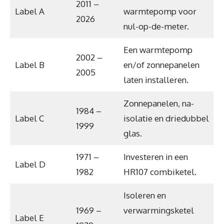
2011 –
Label A
warmtepomp voor
2026
nul-op-de-meter.
Een warmtepomp
2002 –
Label B
en/of zonnepanelen
2005
laten installeren.
Zonnepanelen, na-
1984 –
Label C
isolatie en driedubbel
1999
glas.
1971 –
Investeren in een
Label D
1982
HR107 combiketel.
Isoleren en
1969 –
verwarmingsketel
Label E