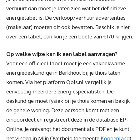
verhuurt dan moet je laten zien wat het definitieve
energielabel is. De verkoop/verhuur advertenties
(makelaar) moeten dit ook bevatten. Beschik je niet
over een label, dan kun je een boete van €170 krijgen.
Op welke wijze kan ik een label aanvragen?
Voor een officieel label moet je een vakbekwame
energiedeskundige in Berkhout bij je thuis laten
komen. Via het platform Qbis.nl vergelijk je
eenvoudig meerdere energiespecialisten. De
deskundige moet fysiek bij je thuis komen en bekijk
de gehele woning. Deze persoon komt met een
eindoordeel en registreert deze in de database EP-
Online. Je ontvangt het document als PDF en je kunt
het vinden in Mijn Overheid (gemeente
Koggenland
).