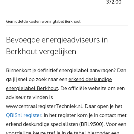
372,00
Gemiddelde kosten woninglabel Berkhout.
Bevoegde energieadviseurs in
Berkhout vergelijken
Binnenkort je definitief energielabel aanvragen? Dan
ga jij snel op zoek naar een
erkend deskundige
energielabel Berkhout
. De officiële website om een
adviseur te vinden is
www.centraalregisterTechniek.nl. Daar open je het
QBISnl register
. In het register kom je in contact met
erkend deskundige specialisten (BRL9500). Voor een
voordelige keuze tref je in de tabel hieronder een