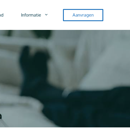
nd
Informatie
Aanvragen