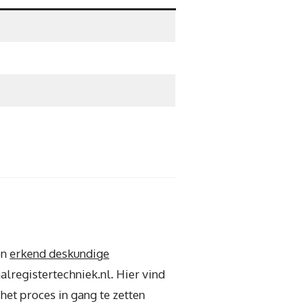
en
erkend deskundige
alregistertechniek.nl. Hier vind
 het proces in gang te zetten