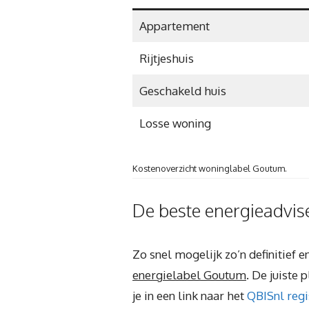
Appartement
Rijtjeshuis
Geschakeld huis
Losse woning
Kostenoverzicht woninglabel Goutum.
De beste energieadvis
Zo snel mogelijk zo’n definitief 
energielabel Goutum
. De juiste
je in een link naar het
QBISnl regi