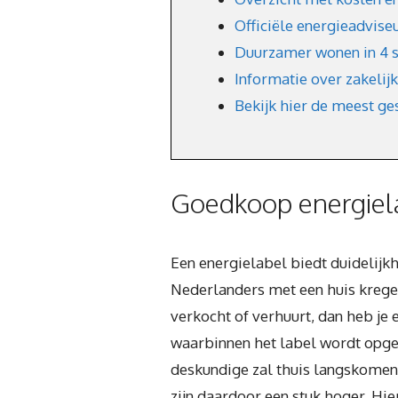
Officiële energieadvise
Duurzamer wonen in 4 
Informatie over zakelij
Bekijk hier de meest ge
Goedkoop energiel
Een energielabel biedt duidelijk
Nederlanders met een huis krege
verkocht of verhuurt, dan heb je
waarbinnen het label wordt opg
deskundige zal thuis langskomen 
zijn daardoor een stuk hoger. Hie