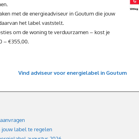
men.
aken met de energieadviseur in Goutum die jouw
aarvan het label vaststelt.
esties om de woning te verduurzamen – kost je
0 – €355,00.
Vind adviseur voor energielabel in Goutum
 aanvragen
jouw label te regelen
nergielabel augustus 2026