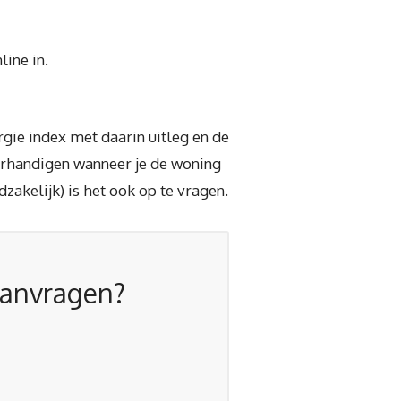
ine in.
gie index met daarin uitleg en de
verhandigen wanneer je de woning
akelijk) is het ook op te vragen.
aanvragen?