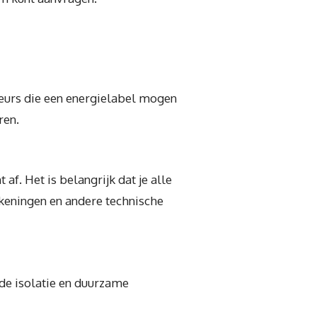
seurs die een energielabel mogen
ren.
f. Het is belangrijk dat je alle
ekeningen en andere technische
 de isolatie en duurzame