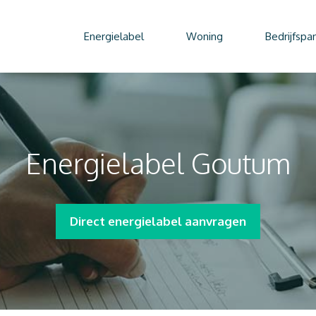
Energielabel
Woning
Bedrijfspa
Energielabel Goutum
Direct energielabel aanvragen