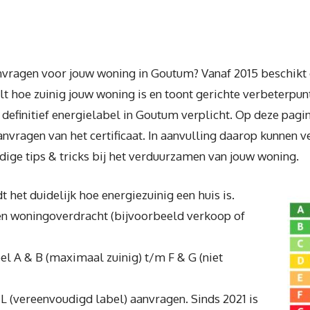
anvragen voor jouw woning in Goutum? Vanaf 2015 beschikt
lt hoe zuinig jouw woning is en toont gerichte verbeterpu
n definitief energielabel in Goutum verplicht. Op deze pa
anvragen van het certificaat. In aanvulling daarop kunnen 
dige tips & tricks bij het verduurzamen van jouw woning.
 het duidelijk hoe energiezuinig een huis is.
een woningoverdracht (bijvoorbeeld verkoop of
bel A & B (maximaal zuinig) t/m F & G (niet
EL (vereenvoudigd label) aanvragen. Sinds 2021 is