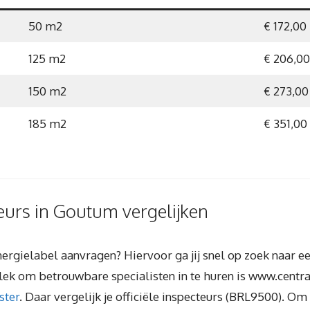
50 m2
€ 172,00
125 m2
€ 206,00
150 m2
€ 273,00
185 m2
€ 351,00
eurs in Goutum vergelijken
energielabel aanvragen? Hiervoor ga jij snel op zoek naar e
 plek om betrouwbare specialisten in te huren is www.centra
ster
. Daar vergelijk je officiële inspecteurs (BRL9500). Om