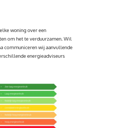
 elke woning over een
nten om het te verduurzamen. Wil
gina communiceren wij aanvullende
verschillende energieadviseurs