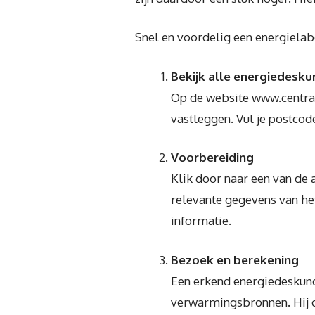
Snel en voordelig een energiela
Bekijk alle energiedesk
Op de website www.centraa
vastleggen. Vul je postco
Voorbereiding
Klik door naar een van de 
relevante gegevens van he
informatie.
Bezoek en berekening
Een erkend energiedeskundi
verwarmingsbronnen. Hij of 