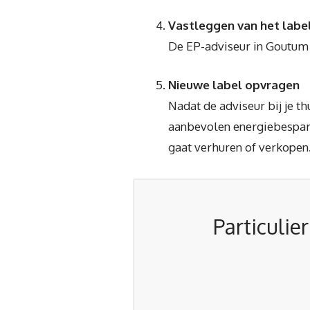
Vastleggen van het labe
De EP-adviseur in Goutum b
Nieuwe label opvragen
Nadat de adviseur bij je t
aanbevolen energiebespare
gaat verhuren of verkopen.
Particulie