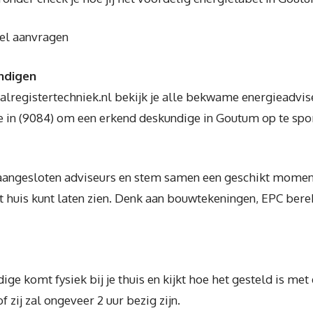
bel aanvragen
undigen
lregistertechniek.nl bekijk je alle bekwame energieadvi
de in (9084) om een erkend deskundige in Goutum op te spo
aangesloten adviseurs en stem samen een geschikt moment a
t huis kunt laten zien. Denk aan bouwtekeningen, EPC ber
ge komt fysiek bij je thuis en kijkt hoe het gesteld is met
zij zal ongeveer 2 uur bezig zijn.