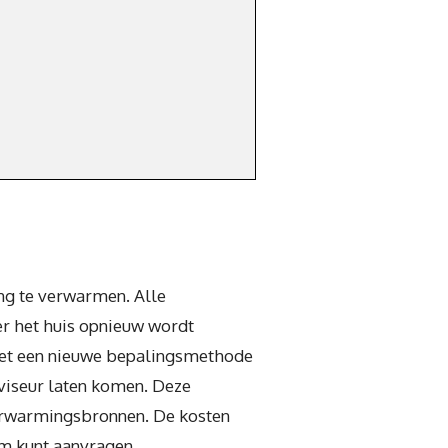
ng te verwarmen. Alle
r het huis opnieuw wordt
 met een nieuwe bepalingsmethode
viseur laten komen. Deze
verwarmingsbronnen. De kosten
um kunt aanvragen.