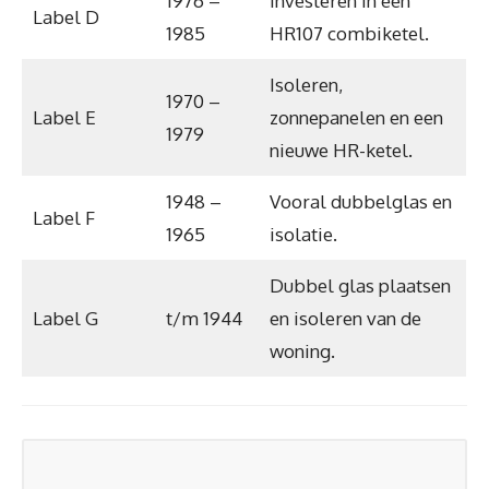
1976 –
Investeren in een
Label D
1985
HR107 combiketel.
Isoleren,
1970 –
Label E
zonnepanelen en een
1979
nieuwe HR-ketel.
1948 –
Vooral dubbelglas en
Label F
1965
isolatie.
Dubbel glas plaatsen
Label G
t/m 1944
en isoleren van de
woning.