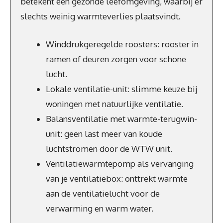
betekent een gezonde leefomgeving, waarbij er
slechts weinig warmteverlies plaatsvindt.
Winddrukgeregelde roosters: rooster in
ramen of deuren zorgen voor schone
lucht.
Lokale ventilatie-unit: slimme keuze bij
woningen met natuurlijke ventilatie.
Balansventilatie met warmte-terugwin-
unit: geen last meer van koude
luchtstromen door de WTW unit.
Ventilatiewarmtepomp als vervanging
van je ventilatiebox: onttrekt warmte
aan de ventilatielucht voor de
verwarming en warm water.