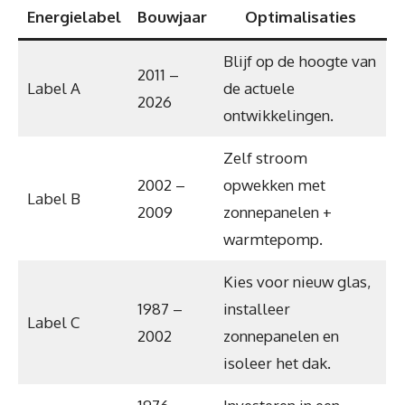
Energielabel
Bouwjaar
Optimalisaties
Blijf op de hoogte van
2011 –
Label A
de actuele
2026
ontwikkelingen.
Zelf stroom
2002 –
opwekken met
Label B
2009
zonnepanelen +
warmtepomp.
Kies voor nieuw glas,
1987 –
installeer
Label C
2002
zonnepanelen en
isoleer het dak.