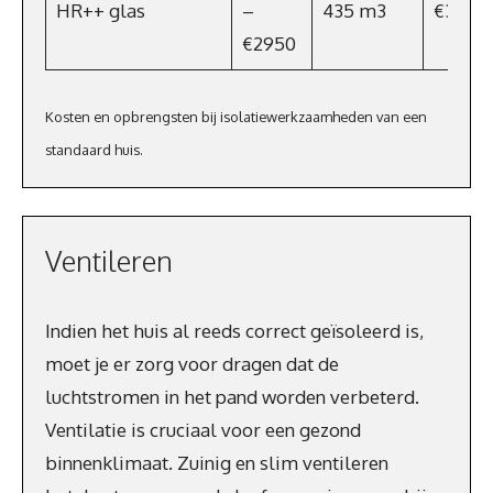
HR++ glas
–
435 m3
€300
€2950
Kosten en opbrengsten bij isolatiewerkzaamheden van een
standaard huis.
Ventileren
Indien het huis al reeds correct geïsoleerd is,
moet je er zorg voor dragen dat de
luchtstromen in het pand worden verbeterd.
Ventilatie is cruciaal voor een gezond
binnenklimaat. Zuinig en slim ventileren