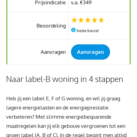
Prijsindicatie
v.a. €349
Beoordeling
beste keuze!
Aanvragen
Aanvragen
Naar label-B woning in 4 stappen
Heb jij een label E, F of G woning, en wil jij graag
lagere energielasten en de energieprestatie
verbeteren? Met slimme energiebesparende
maatregelen kan jij elk gebouw vergroenen tot een
groen label (A, B of C). In de regel begint men altijd