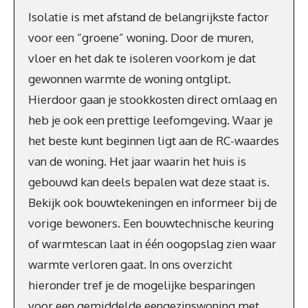
Isolatie is met afstand de belangrijkste factor
voor een “groene” woning. Door de muren,
vloer en het dak te isoleren voorkom je dat
gewonnen warmte de woning ontglipt.
Hierdoor gaan je stookkosten direct omlaag en
heb je ook een prettige leefomgeving. Waar je
het beste kunt beginnen ligt aan de RC-waardes
van de woning. Het jaar waarin het huis is
gebouwd kan deels bepalen wat deze staat is.
Bekijk ook bouwtekeningen en informeer bij de
vorige bewoners. Een bouwtechnische keuring
of warmtescan laat in één oogopslag zien waar
warmte verloren gaat. In ons overzicht
hieronder tref je de mogelijke besparingen
voor een gemiddelde eengezinswoning met