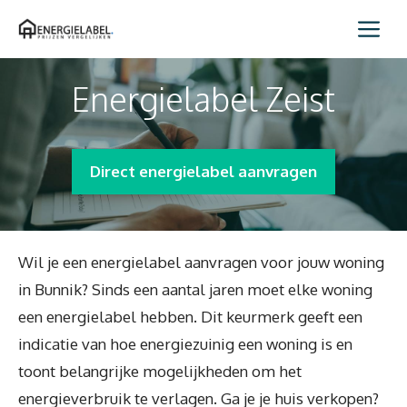
Spring
Me
naar
inhoud
Energielabel Zeist
Direct energielabel aanvragen
Wil je een energielabel aanvragen voor jouw woning
in Bunnik? Sinds een aantal jaren moet elke woning
een energielabel hebben. Dit keurmerk geeft een
indicatie van hoe energiezuinig een woning is en
toont belangrijke mogelijkheden om het
energieverbruik te verlagen. Ga je je huis verkopen?