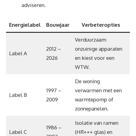
adviseren.
Energielabel
Bouwjaar
Verbeteropties
Verduurzaam
2012 –
onzuinige apparaten
Label A
2026
en kiest voor een
WTW.
De woning
1997 –
verwarmen met een
Label B
2009
warmtepomp of
zonnepanelen.
Isolatie van ramen
1986 –
Label C
(HR+++ glas) en