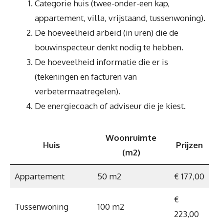
Categorie huis (twee-onder-een kap,
appartement, villa, vrijstaand, tussenwoning).
De hoeveelheid arbeid (in uren) die de
bouwinspecteur denkt nodig te hebben.
De hoeveelheid informatie die er is
(tekeningen en facturen van
verbetermaatregelen).
De energiecoach of adviseur die je kiest.
Woonruimte
Huis
Prijzen
(m2)
Appartement
50 m2
€ 177,00
€
Tussenwoning
100 m2
223,00