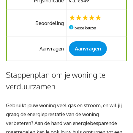
Prijsindicatie
v.a. €349
Beoordeling
beste keuze!
Aanvragen
Aanvragen
Stappenplan om je woning te
verduurzamen
Gebruikt jouw woning veel gas en stroom, en wil jij
graag de energieprestatie van de woning
verbeteren? Aan de hand van energiebesparende
maatregelen kan je ook jouw huis omturnen tot een