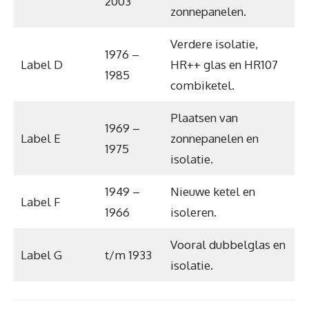
2003
zonnepanelen.
Verdere isolatie,
1976 –
Label D
HR++ glas en HR107
1985
combiketel.
Plaatsen van
1969 –
Label E
zonnepanelen en
1975
isolatie.
1949 –
Nieuwe ketel en
Label F
1966
isoleren.
Vooral dubbelglas en
Label G
t/m 1933
isolatie.