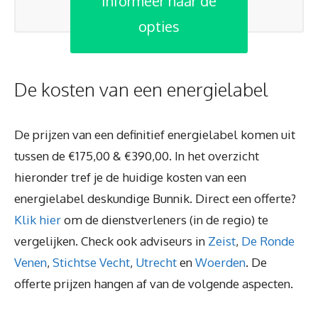
Informeer naar de
opties
De kosten van een energielabel
De prijzen van een definitief energielabel komen uit
tussen de €175,00 & €390,00. In het overzicht
hieronder tref je de huidige kosten van een
energielabel deskundige Bunnik. Direct een offerte?
Klik hier
om de dienstverleners (in de regio) te
vergelijken. Check ook adviseurs in
Zeist
,
De Ronde
Venen
,
Stichtse Vecht
,
Utrecht
en
Woerden
. De
offerte prijzen hangen af van de volgende aspecten.